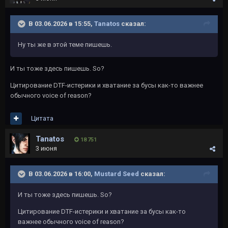
В 03.06.2026 в 15:55,
Tanatos
сказал:
Ну ты же в этой теме пишешь.
И ты тоже здесь пишешь. So?
Цитирование DTF-истерики и хватание за бусы как-то важнее
обычного voice of reason?
Цитата
Tanatos
18 751
3 июня
В 03.06.2026 в 16:00,
Mustard Seed
сказал:
И ты тоже здесь пишешь. So?
Цитирование DTF-истерики и хватание за бусы как-то
важнее обычного voice of reason?