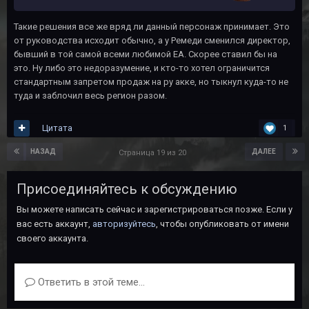
Такие решения все же вряд ли данный персонаж принимает. Это
от руководства исходит обычно, а у Ремеди сменился директор,
бывший в той самой всеми любимой EA. Скорее ставил бы на
это. Ну либо это недоразумение, и кто-то хотел ограничится
стандартным запретом продаж на ру акке, но тыкнул куда-то не
туда и заблочил весь регион разом.
Цитата
1
НАЗАД
ДАЛЕЕ
Страница 19 из 20
Присоединяйтесь к обсуждению
Вы можете написать сейчас и зарегистрироваться позже. Если у
вас есть аккаунт,
авторизуйтесь
, чтобы опубликовать от имени
своего аккаунта.
Ответить в этой теме...