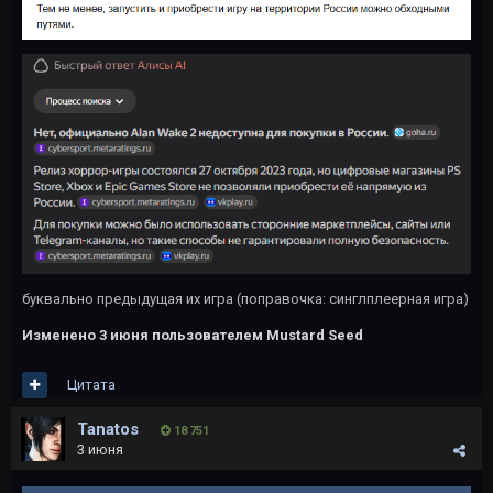
буквально предыдущая их игра (поправочка: синглплеерная игра)
Изменено
3 июня
пользователем Mustard Seed
Цитата
Tanatos
18 751
3 июня