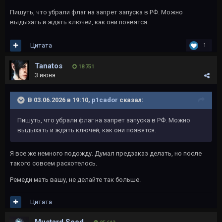
Пишуть, что убрали флаг на запрет запуска в РФ. Можно
выдыхать и ждать ключей, как они появятся.
Цитата
1
Tanatos
18 751
3 июня
В 03.06.2026 в 19:10,
p1cador
сказал:
Пишуть, что убрали флаг на запрет запуска в РФ. Можно
выдыхать и ждать ключей, как они появятся.
Я все же немного подожду. Думал предзаказ делать, но после
такого совсем расхотелось.
Ремеди мать вашу, не делайте так больше.
Цитата