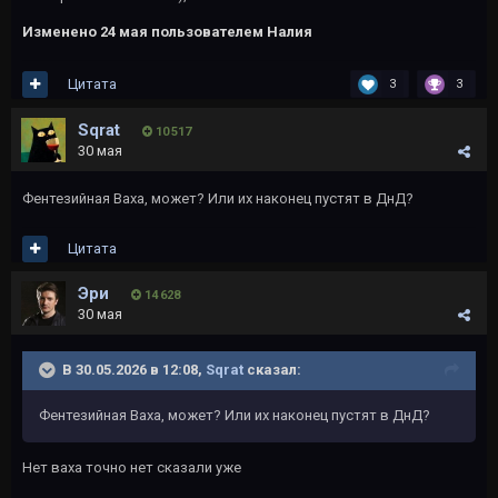
Изменено
24 мая
пользователем Налия
Цитата
3
3
Sqrat
10 517
30 мая
Фентезийная Ваха, может? Или их наконец пустят в ДнД?
Цитата
Эри
14 628
30 мая
В 30.05.2026 в 12:08,
Sqrat
сказал:
Фентезийная Ваха, может? Или их наконец пустят в ДнД?
Нет ваха точно нет сказали уже