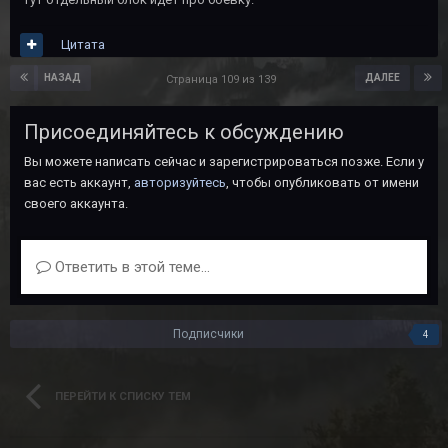
Цитата
НАЗАД
ДАЛЕЕ
Страница 109 из 139
Присоединяйтесь к обсуждению
Вы можете написать сейчас и зарегистрироваться позже. Если у
вас есть аккаунт,
авторизуйтесь
, чтобы опубликовать от имени
своего аккаунта.
Ответить в этой теме...
Подписчики
4
ПЕРЕЙТИ К СПИСКУ ТЕМ