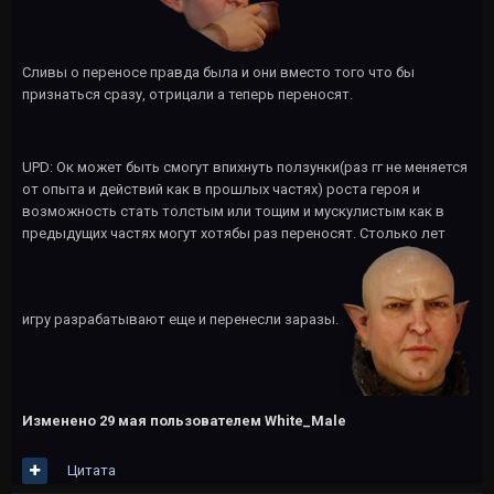
Сливы о переносе правда была и они вместо того что бы
признаться сразу, отрицали а теперь переносят.
UPD: Ок может быть смогут впихнуть ползунки(раз гг не меняется
от опыта и действий как в прошлых частях) роста героя и
возможность стать толстым или тощим и мускулистым как в
предыдущих частях могут хотябы раз переносят. Столько лет
игру разрабатывают еще и перенесли заразы.
Изменено
29 мая
пользователем White_Male
Цитата