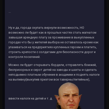
...
Ну и да, города скупать вернули возможность, НО
возможно ли будет как в прошлых частях стать магнатом
завышая арендную плату за проживание в выкупленных
городах что бы у жителей выбора не оставалось кроме как
упахиваться на предприятиях купленных героем и платить,
строить крепости с солдатами для безопасности дорог и
контроля поселений.
Можно ли будет открывать бордели, отправлять бомжей,
беспризорных и сирот детей на заводы и шахты и сделать
неподьемно платным обучение в академии и поднять налоги
на выпивку(выкупив приэтом все таверны/питейные),
ввести налоги на детей и т. д.