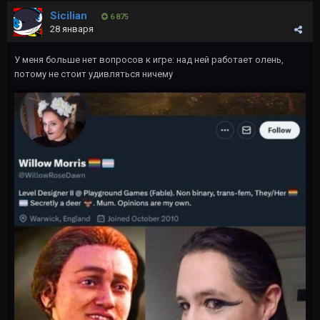
Sicilian
6 875
28 января
У меня больше нет вопросов к игре: над ней работает олень,
потому не стоит удивляться ничему