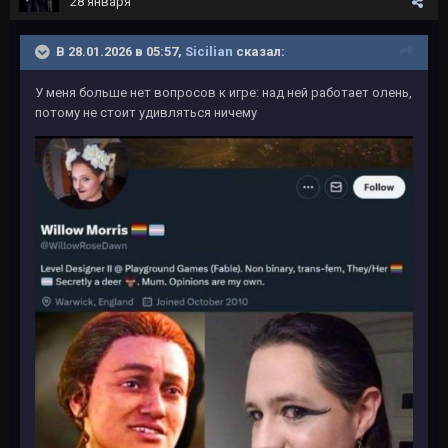
28 января
В 28.01.2026 в 05:57,
Sicilian
сказал:
У меня больше нет вопросов к игре: над ней работает олень,
потому не стоит удивляться ничему