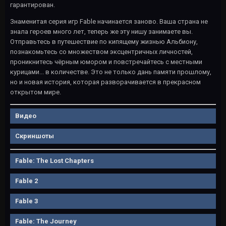
гарантирован.
Знаменитая серия игр Fable начинается заново. Ваша страна не
знала героев много лет, теперь же эту нишу занимаете вы.
Отправьтесь в путешествие по кипящему жизнью Альбиону,
познакомьтесь со множеством эксцентричных личностей,
проникнитесь чёрным юмором и повстречайтесь с местными
курицами... в количестве. Это не только дань памяти прошлому,
но и новая история, которая разворачивается в прекрасном
открытом мире.
Видео
Скриншоты
Fable: The Lost Chapters
Fable 2
Fable 3
Fable: The Journey