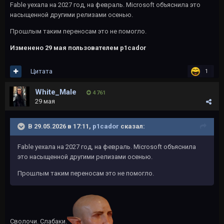
Fable уехала на 2027 год, на февраль. Microsoft объяснила это
насыщенной другими релизами осенью.
Прошлым таким переносам это не помогло.
Изменено
29 мая
пользователем p1cador
Цитата
1
White_Male
4 761
29 мая
В 29.05.2026 в 17:11,
p1cador
сказал:
Fable уехала на 2027 год, на февраль. Microsoft объяснила
это насыщенной другими релизами осенью.
Прошлым таким переносам это не помогло.
Сволочи. Слабаки.