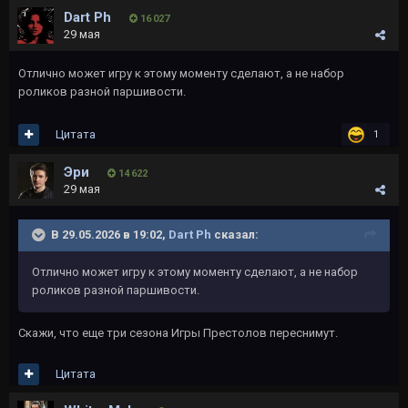
Dart Ph
16 027
29 мая
Отлично может игру к этому моменту сделают, а не набор
роликов разной паршивости.
Цитата
1
Эри
14 622
29 мая
В 29.05.2026 в 19:02,
Dart Ph
сказал:
Отлично может игру к этому моменту сделают, а не набор
роликов разной паршивости.
Скажи, что еще три сезона Игры Престолов переснимут.
Цитата