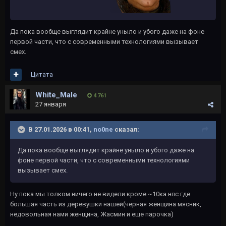
Да пока вообще выглядит крайне уныло и убого даже на фоне
первой части, что с современными технологиями вызывает
смех.
Цитата
White_Male
4 761
27 января
В 27.01.2026 в 00:41,
no0ne
сказал:
Да пока вообще выглядит крайне уныло и убого даже на
фоне первой части, что с современными технологиями
вызывает смех.
Ну пока мы толком ничего не видели кроме ~10ка нпс где
большая часть из деревушки нашей(черная женщина мясник,
недовольная нами женщина, Жасмин и еще парочка)