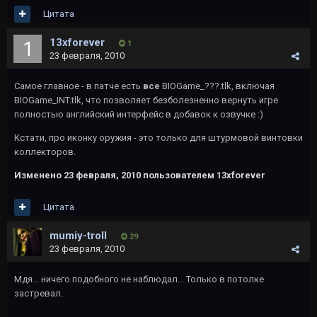
Цитата
13xforever
1
23 февраля, 2010
Самое главное - в патче есть
все
BIOGame_???.tlk, включая
BIOGame_INT.tlk, что позволяет безболезненно вернуть игре
полностью английский интерфейс в добавок к озвучке :)
Кстати, про иконку оружия - это только для штурмовой винтовки
коллекторов.
Изменено
23 февраля, 2010
пользователем 13xforever
Цитата
mumiy-troll
29
23 февраля, 2010
Мдя... ничего подобного не наблюдал... Только в потолке
застревал.