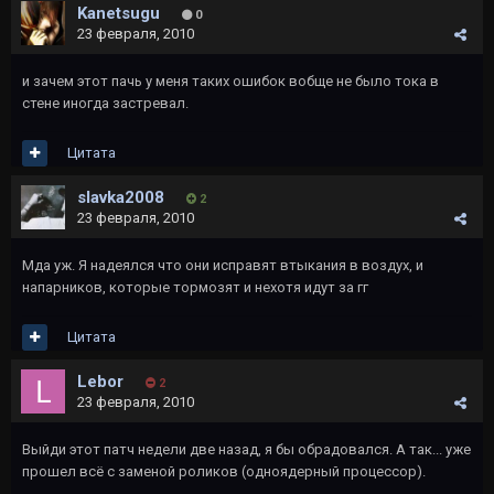
Kanetsugu
0
23 февраля, 2010
и зачем этот пачь у меня таких ошибок вобще не было тока в
стене иногда застревал.
Цитата
slavka2008
2
23 февраля, 2010
Мда уж. Я надеялся что они исправят втыкания в воздух, и
напарников, которые тормозят и нехотя идут за гг
Цитата
Lebor
2
23 февраля, 2010
Выйди этот патч недели две назад, я бы обрадовался. А так... уже
прошел всё с заменой роликов (одноядерный процессор).