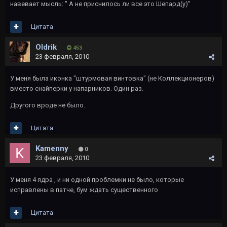
навевает мысль: " А не приснилось ли все это Шепард(у)"
Цитата
Oldrik
453
23 февраля, 2010
У меня была иконка "штурмовая винтовка" (не Коллекционеров)
вместо снайперки у напарников. Один раз.
Другого вроде не было.
Цитата
Kamenny
0
23 февраля, 2010
У меня 4 ядра , и ни одной проблемки не было, которые
исправлены в патче, бум ждать существенного
Цитата