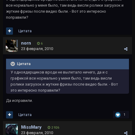
все нормально у меня было, там ведь висли ролики загрузок и
жуткие фризы после видео были. - Вот это интересно
поправили?
Цитата
norn
6
23 февраля, 2010
Цитата
У одноядерщиков вроде не вылетало ничего, да и с
графикой все нормально у меня было, там ведь висли
ролики загрузок и жуткие фризы после видео были. - Вот
это интересно поправили?
Да исправили.
Цитата
1
MissMary
2 926
23 февраля, 2010