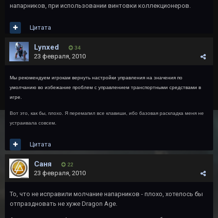
напарников, при использовании винтовки коллекционеров.
Цитата
Lynxed
34
23 февраля, 2010
Мы рекомендуем игрокам вернуть настройки управления на значения по
умолчанию во избежание проблем с управлением транспортными средствами в
игре.
Вот это, как бы, плохо. Я перемапил все клавиши, ибо базовая раскладка меня не
устраивала совсем.
Цитата
Саня
22
23 февраля, 2010
То, что не исправили молчание напарников - плохо, хотелось бы
отпраздновать не хуже Dragon Age.