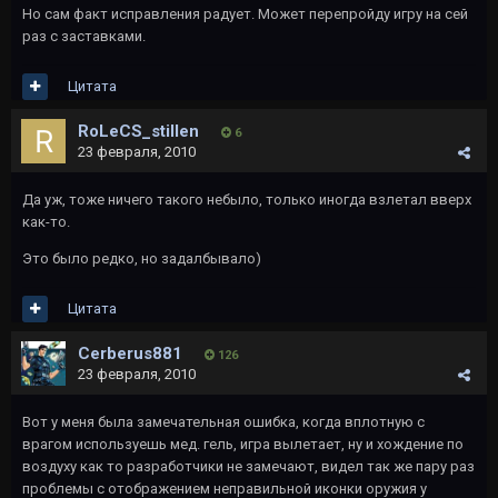
Но сам факт исправления радует. Может перепройду игру на сей
раз с заставками.
Цитата
RoLeCS_stillen
6
23 февраля, 2010
Да уж, тоже ничего такого небыло, только иногда взлетал вверх
как-то.
Это было редко, но задалбывало)
Цитата
Cerberus881
126
23 февраля, 2010
Вот у меня была замечательная ошибка, когда вплотную с
врагом используешь мед. гель, игра вылетает, ну и хождение по
воздуху как то разработчики не замечают, видел так же пару раз
проблемы с отображением неправильной иконки оружия у