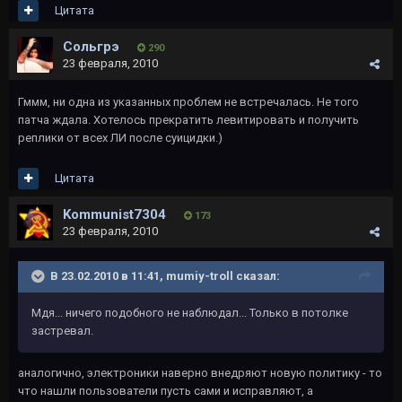
Цитата
Сольгрэ
290
23 февраля, 2010
Гммм, ни одна из указанных проблем не встречалась. Не того
патча ждала. Хотелось прекратить левитировать и получить
реплики от всех ЛИ после суицидки.)
Цитата
Kommunist7304
173
23 февраля, 2010
В 23.02.2010 в 11:41, mumiy-troll сказал:
Мдя... ничего подобного не наблюдал... Только в потолке
застревал.
аналогично, электроники наверно внедряют новую политику - то
что нашли пользователи пусть сами и исправляют, а