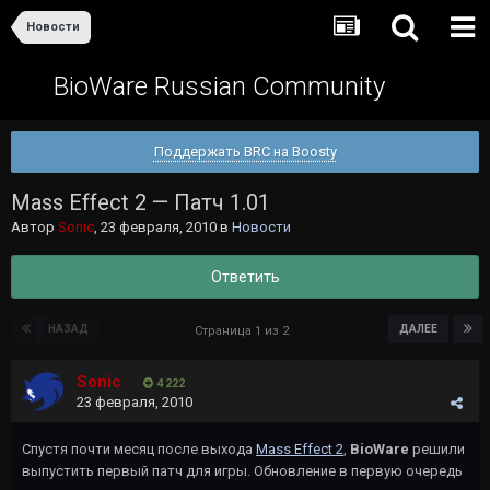
Новости
BioWare Russian Community
Поддержать BRC на Boosty
Mass Effect 2 — Патч 1.01
Автор
Sonic
,
23 февраля, 2010
в
Новости
Ответить
НАЗАД
ДАЛЕЕ
Страница 1 из 2
Sonic
4 222
23 февраля, 2010
Спустя почти месяц после выхода
Mass Effect 2
,
BioWare
решили
выпустить первый патч для игры. Обновление в первую очередь