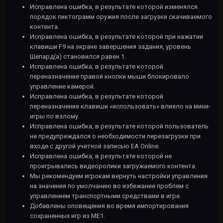
Исправлена ошибка, в результате которой изменялся
порядок пиктограмм оружия после загрузки скачиваемого
контента.
Исправлена ошибка, в результате которой при нажатии
клавиши F9 на экране завершения задания, уровень
Шепард(а) становился равен 1.
Исправлена ошибка, в результате которой
переназначение правой кнопки мыши блокировало
управление камерой.
Исправлена ошибка, в результате которой
переназначение клавиши «использовать» влияло на мини-
игры по взлому.
Исправлена ошибка, в результате которой пользователь
не предупреждался о необходимости перезагрузки при
входе с другой учетной записью EA Online.
Исправлена ошибка, в результате которой не
проигрывались видеоролики загружаемого контента.
Мы рекомендуем игрокам вернуть настройки управления
на значения по умолчанию во избежание проблем с
управлением транспортными средствами в игре.
Добавлены оповещения во время импортирования
сохраненных игр из ME1.