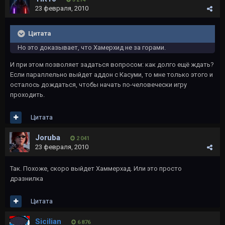
23 февраля, 2010
Цитата
Но это доказывает, что Хамерхид не за горами.
И при этом позволяет задаться вопросом: как долго ещё ждать?
Если параллельно выйдет аддон с Касуми, то мне только этого и
осталось дождаться, чтобы начать по-человечески игру
проходить.
Цитата
Joruba
2 041
23 февраля, 2010
Так. Похоже, скоро выйдет Хаммерхад. Или это просто
дразнилка
Цитата
Sicilian
6 876