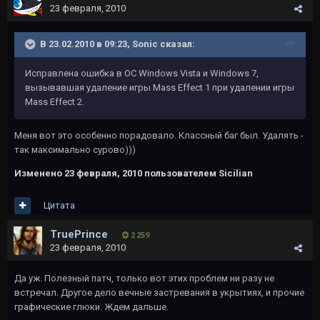
23 февраля, 2010
В 23.02.2010 в 09:23, Sonic сказал:
Исправлена ошибка в ОС Windows Vista и Windows 7,
вызывавшая удаление игры Mass Effect 1 при удалении игры
Mass Effect 2.
Меня вот это особенно порадовало. Классный баг был. Удалять -
так максимально сурово)))
Изменено
23 февраля, 2010
пользователем Sicilian
Цитата
TruePrince
2 259
23 февраля, 2010
Да уж. Полезный патч, только вот этих проблем ни разу не
встречал. Другое дело вечные застревания в укрытиях, и прочие
графические глюки. Ждем дальше.