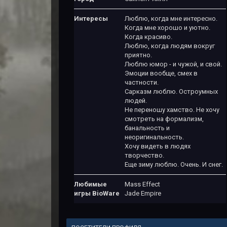
Интересы
Люблю, когда мне интересно.
Когда мне хорошо и уютно.
Когда красиво.
Люблю, когда людям вокруг
приятно.
Люблю юмор - и чужой, и свой.
Эмоции вообще, смех в
частности.
Сарказм люблю. Остроумных
людей.
Не переношу хамство. Не хочу
смотреть на формализм,
банальность и
неоригинальность.
Хочу видеть в людях
творчество.
Еще зиму люблю. Очень. И снег.
Любимые
Mass Effect
игры BioWare
Jade Empire