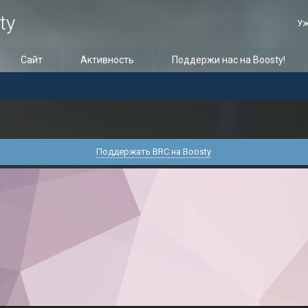
ty
Уж
Сайт
Активность
Поддержи нас на Boosty!
Поддержать BRC на Boosty