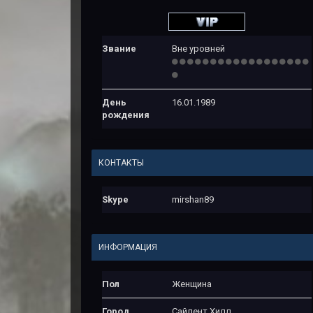
Звание
Вне уровней
День
16.01.1989
рождения
КОНТАКТЫ
Skype
mirshan89
ИНФОРМАЦИЯ
Пол
Женщина
Город
Сайлент Хилл