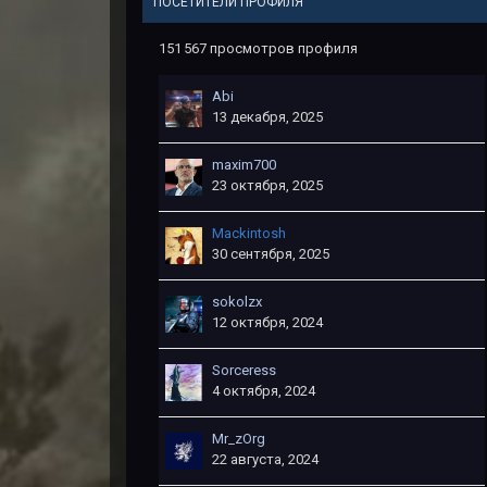
ПОСЕТИТЕЛИ ПРОФИЛЯ
151 567 просмотров профиля
Abi
13 декабря, 2025
maxim700
23 октября, 2025
Mackintosh
30 сентября, 2025
sokolzx
12 октября, 2024
Sorceress
4 октября, 2024
Mr_zOrg
22 августа, 2024