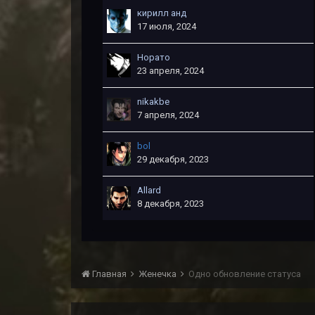
кирилл анд
17 июля, 2024
Норато
23 апреля, 2024
nikakbe
7 апреля, 2024
bol
29 декабря, 2023
Allard
8 декабря, 2023
Главная
Женечка
Одно обновление статуса