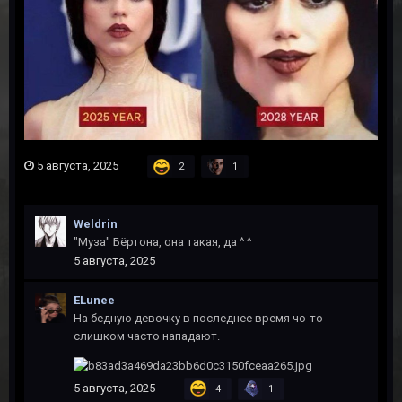
5 августа, 2025
2
1
Weldrin
"Муза" Бёртона, она такая, да ^ ^
5 августа, 2025
ELunee
На бедную девочку в последнее время чо-то
слишком часто нападают.
5 августа, 2025
4
1