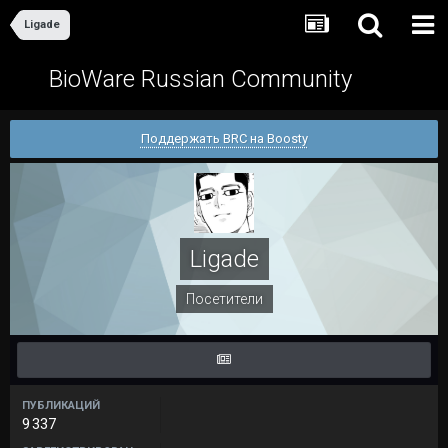
Ligade
BioWare Russian Community
Поддержать BRC на Boosty
Ligade
Посетители
ПУБЛИКАЦИЙ
9 337