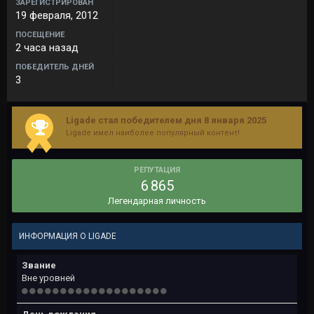
ЗАРЕГИСТРИРОВАН
19 февраля, 2012
ПОСЕЩЕНИЕ
2 часа назад
ПОБЕДИТЕЛЬ ДНЕЙ
3
Ligade стал победителем дня 8 января 2025
Ligade имел наиболее популярный контент!
РЕПУТАЦИЯ
6 865
Легендарная личность
ИНФОРМАЦИЯ О LIGADE
Звание
Вне уровней