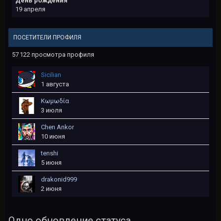
День рождения
19 апреля
ПОСЕТИТЕЛИ ПРОФИЛЯ
57 122 просмотра профиля
Sicilian
1 августа
Kωμωδία
3 июля
Chen Ankor
10 июня
tеnshi
5 июня
drakonid999
2 июня
Одно обновление статуса