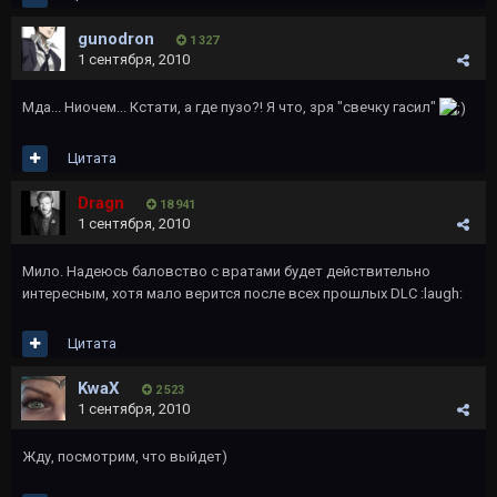
gunodron
1 327
1 сентября, 2010
Мда... Ниочем... Кстати, а где пузо?! Я что, зря "свечку гасил"
Цитата
Dragn
18 941
1 сентября, 2010
Мило. Надеюсь баловство с вратами будет действительно
интересным, хотя мало верится после всех прошлых DLC :laugh:
Цитата
KwaX
2 523
1 сентября, 2010
Жду, посмотрим, что выйдет)