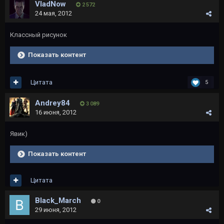
VladNow
2 572
24 мая, 2012
Классный рисунок
Показать контент
Цитата
5
Andrey84
3 089
16 июня, 2012
Явик)
Показать контент
Цитата
Black_March
0
29 июня, 2012