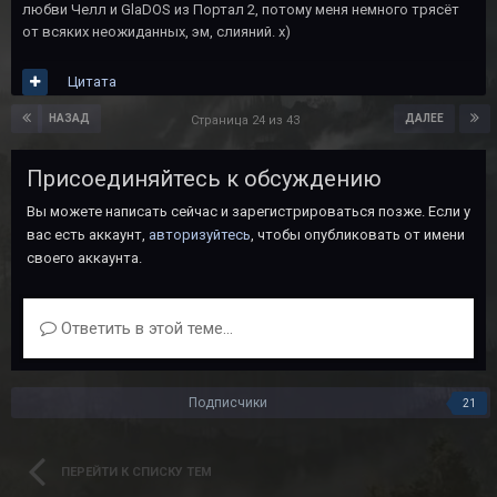
любви Челл и GlaDOS из Портал 2, потому меня немного трясёт
от всяких неожиданных, эм, слияний. х)
Цитата
НАЗАД
ДАЛЕЕ
Страница 24 из 43
Присоединяйтесь к обсуждению
Вы можете написать сейчас и зарегистрироваться позже. Если у
вас есть аккаунт,
авторизуйтесь
, чтобы опубликовать от имени
своего аккаунта.
Ответить в этой теме...
Подписчики
21
ПЕРЕЙТИ К СПИСКУ ТЕМ