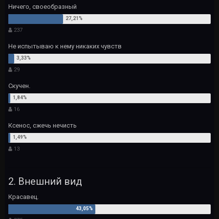
Ничего, своеобразный
237
Не испытываю к нему никаких чувств
29
Скучен.
16
Ксенос, сжечь нечисть
13
2. Внешний вид
Красавец.