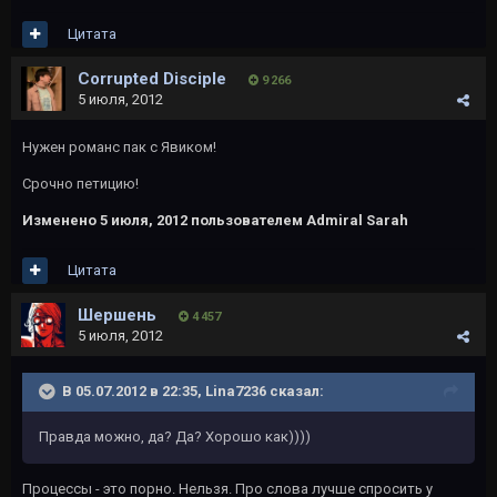
Цитата
Corrupted Disciple
9 266
5 июля, 2012
Нужен романс пак с Явиком!
Срочно петицию!
Изменено
5 июля, 2012
пользователем Admiral Sarah
Цитата
Шершень
4 457
5 июля, 2012
В 05.07.2012 в 22:35, Lina7236 сказал:
Правда можно, да? Да? Хорошо как))))
Процессы - это порно. Нельзя. Про слова лучше спросить у