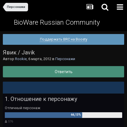
Персонажи
BioWare Russian Community
Поддержать BRC на Boosty
Явик / Javik
Автор
Rookie
,
6 марта, 2012
в
Персонажи
Ответить
1. Отношение к персонажу
Отличный персонаж
576