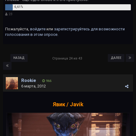
23
Пожалуйста,
войдите
или
зарегистрируйтесь
для возможности
голосования в этом опросе.
НАЗАД
ДАЛЕЕ
Страница 24 из 43
Rookie
966
6 марта, 2012
Явик / Javik