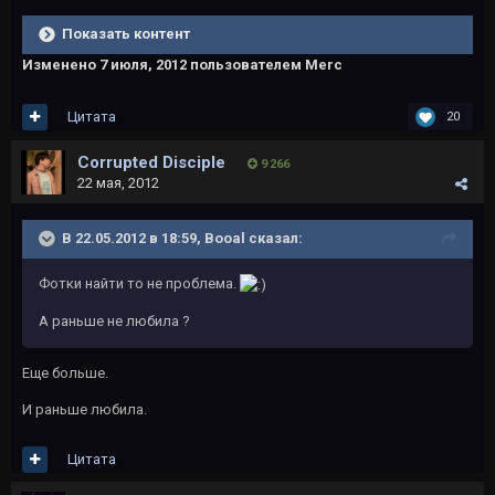
Показать контент
Изменено
7 июля, 2012
пользователем Merc
Цитата
20
Corrupted Disciple
9 266
22 мая, 2012
В 22.05.2012 в 18:59, Booal сказал:
Фотки найти то не проблема.
А раньше не любила ?
Еще больше.
И раньше любила.
Цитата