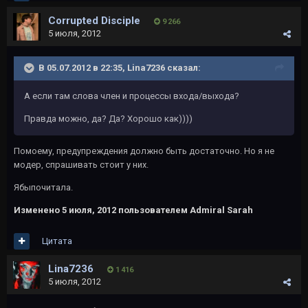
Corrupted Disciple
9 266
5 июля, 2012
В 05.07.2012 в 22:35, Lina7236 сказал:
А если там слова член и процессы входа/выхода?
Правда можно, да? Да? Хорошо как))))
Помоему, предупреждения должно быть достаточно. Но я не
модер, спрашивать стоит у них.
Ябыпочитала.
Изменено
5 июля, 2012
пользователем Admiral Sarah
Цитата
Lina7236
1 416
5 июля, 2012