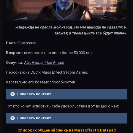
«Надежда не спасла мой народ. Но мы никогда не сдавались.
Может, в твоем цикле все будет иначе».
Раса:
Протеанин
Возраст:
неизвестен, но явно более 50 000 лет
Озвучка:
Айк Амади / Ice Amadi
Персонаж из DLC к Mass Effect 3 From Ashes.
Касательно его боевых способностей
Показать контент
Тот кто хочет испортить себе удовольствие вот видео о нем:
Показать контент
Список сообщений Явика из Mass Effect 3 Datapad