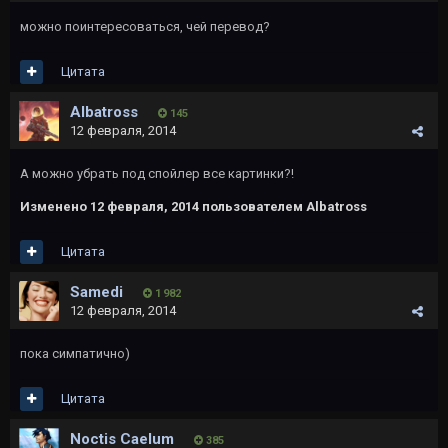
можно поинтересоваться, чей перевод?
Цитата
Albatross
145
12 февраля, 2014
А можно убрать под спойлер все картинки?!
Изменено
12 февраля, 2014
пользователем Albatross
Цитата
Samedi
1 982
12 февраля, 2014
пока симпатично)
Цитата
Noctis Caelum
385