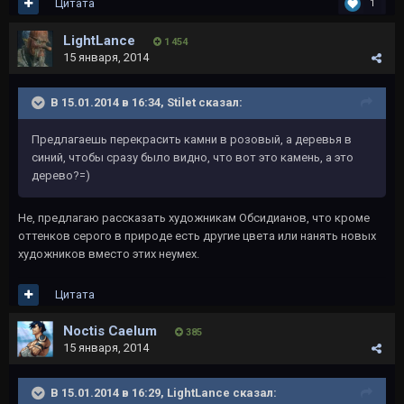
Цитата
1
LightLance
1 454
15 января, 2014
В 15.01.2014 в 16:34, Stilet сказал:
Предлагаешь перекрасить камни в розовый, а деревья в
синий, чтобы сразу было видно, что вот это камень, а это
дерево?=)
Не, предлагаю рассказать художникам Обсидианов, что кроме
оттенков серого в природе есть другие цвета или нанять новых
художников вместо этих неумех.
Цитата
Noctis Caelum
385
15 января, 2014
В 15.01.2014 в 16:29, LightLance сказал: