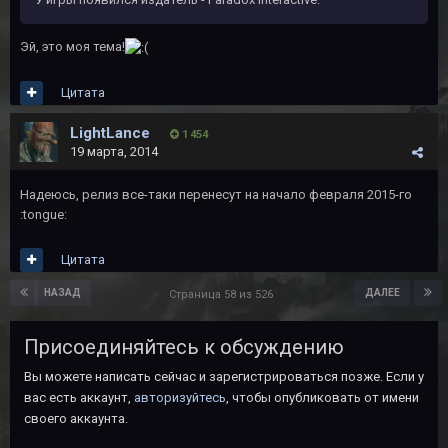
Эй, это моя тема!
Цитата
LightLance
1 454
19 марта, 2014
Надеюсь, релиз все-таки перенесут на начало февраля 2015-го
:tongue:
Цитата
НАЗАД
ДАЛЕЕ
Страница 58 из 526
Присоединяйтесь к обсуждению
Вы можете написать сейчас и зарегистрироваться позже. Если у
вас есть аккаунт,
авторизуйтесь
, чтобы опубликовать от имени
своего аккаунта.