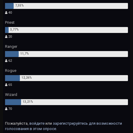
40
Priest
20
Ranger
62
Rogue
65
Wizard
70
Пожалуйста,
войдите
или
зарегистрируйтесь
для возможности
голосования в этом опросе.