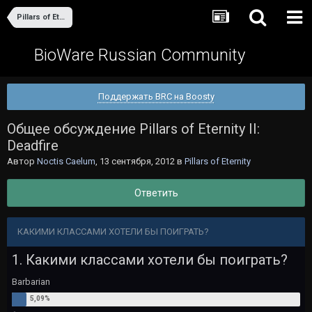
Pillars of Eternity
BioWare Russian Community
Поддержать BRC на Boosty
Общее обсуждение Pillars of Eternity II:
Deadfire
Автор
Noctis Caelum
,
13 сентября, 2012
в
Pillars of Eternity
Ответить
КАКИМИ КЛАССАМИ ХОТЕЛИ БЫ ПОИГРАТЬ?
1. Какими классами хотели бы поиграть?
Barbarian