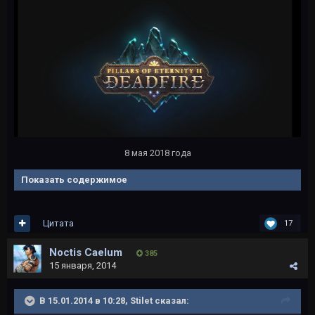
8 мая 2018 года
Показать содержимое
Цитата
17
Noctis Caelum
385
15 января, 2014
В 15.01.2014 в 10:28, Stilet сказал: