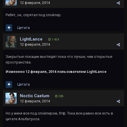
12 февраля, 2014
Ребят, ок, спрятал под спойлер.
Цитата
LightLance
1 454
12 февраля, 2014
Закрытые локации выглядят пока что лучше, чем открытые
пространства.
Изменено
12 февраля, 2014
пользователем LightLance
Цитата
Noctis Caelum
385
12 февраля, 2014
Но у меня все под спойлером, бтф. Тока все-равно все есть в
цитате Альбатроса