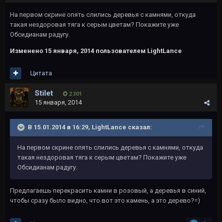
На первом скрине опять слились деревья с камнями, откуда
такая нездоровая тяга к серым цветам? Покажите уже
Обсидианам радугу.
Изменено
15 января, 2014
пользователем LightLance
Цитата
Stilet
2 301
15 января, 2014
В 15.01.2014 в 16:29, LightLance сказал:
На первом скрине опять слились деревья с камнями, откуда
такая нездоровая тяга к серым цветам? Покажите уже
Обсидианам радугу.
Предлагаешь перекрасить камни в розовый, а деревья в синий,
чтобы сразу было видно, что вот это камень, а это дерево?=)