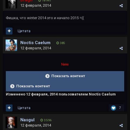
Dragn
18 941
12 февраля, 2014
Фишка, что winter 2014 это и начало 2015 =((
Цитата
Noctis Caelum
385
12 февраля, 2014
New
Показать контент
Показать контент
Изменено
12 февраля, 2014
пользователем Noctis Caelum
Цитата
7
Nasgul
3 596
12 февраля, 2014