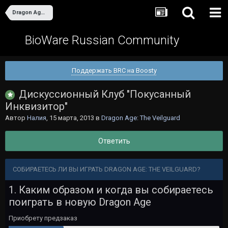
Dragon Age: The Veilguard
BioWare Russian Community
Поддержать BRC на Boosty
Дискуссионный Клуб "Покусанный
Инквизитор"
Автор
Налия
,
15 марта, 2013
в
Dragon Age: The Veilguard
Ответить
СОБИРАЕТЕСЬ ЛИ ВЫ ИГРАТЬ DRAGON AGE: THE VEILGUARD?
1. Каким образом и когда вы собираетесь
поиграть в новую Dragon Age
Приобрету предзаказ