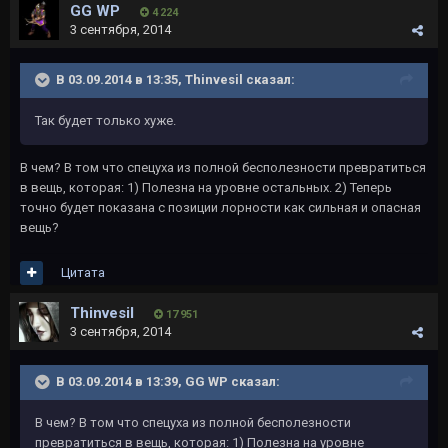
GG WP
4 224
3 сентября, 2014
В 03.09.2014 в 13:35, Thinvesil сказал:
Так будет только хуже.
В чем? В том что спецуха из полной бесполезности превратиться
в вещь, которая: 1) Полезна на уровне остальных. 2) Теперь
точно будет показана с позиции лорности как сильная и опасная
вещь?
Цитата
Thinvesil
17 951
3 сентября, 2014
В 03.09.2014 в 13:39, GG WP сказал:
В чем? В том что спецуха из полной бесполезности
превратиться в вещь, которая: 1) Полезна на уровне