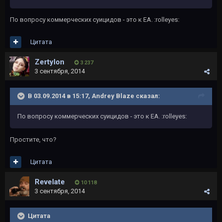
По вопросу коммерческих суицидов - это к ЕА. :rolleyes:
Цитата
Zertylon
3 237
3 сентября, 2014
В 03.09.2014 в 15:17, Andrey Blaze сказал:
По вопросу коммерческих суицидов - это к ЕА. :rolleyes:
Простите, что?
Цитата
Revelate
10 118
3 сентября, 2014
Цитата