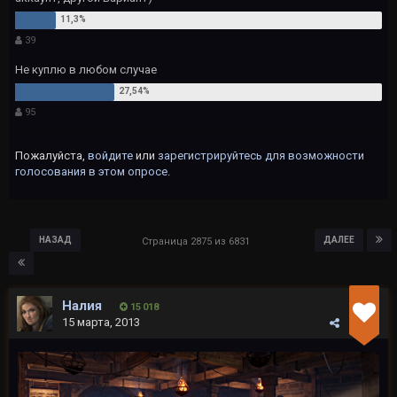
39
Не куплю в любом случае
95
Пожалуйста,
войдите
или
зарегистрируйтесь
для возможности
голосования в этом опросе.
НАЗАД
ДАЛЕЕ
Страница 2875 из 6831
Налия
15 018
15 марта, 2013