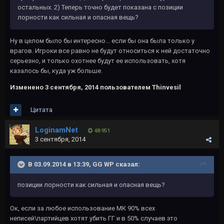
остальных. 2) Теперь точно будет показана с позиции
лорности как сильная и опасная вещь?
Ну в целом было бы интересно... если бы она была только у
врагов. Игроки все равно не будут относиться к ней достаточно
серьезно, и только охотнее будут ее использовать, хотя
казалось бы, куда уж больше.
Изменено
3 сентября, 2014
пользователем Thinvesil
Цитата
LoginamNet
48 951
3 сентября, 2014
В 03.09.2014 в 13:39, GG WP сказал:
позиции лорности как сильная и опасная вещь?
Ок, если за любое использование МК 90% всех
неписей\партийцев хотят убить ГГ и в 50% случаев это