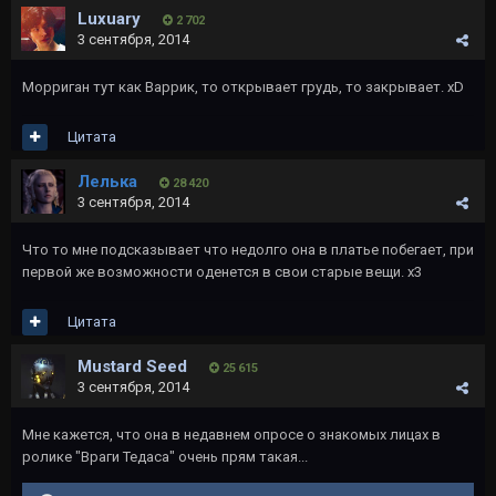
Luxuary
2 702
3 сентября, 2014
Морриган тут как Варрик, то открывает грудь, то закрывает. хD
Цитата
Лелька
28 420
3 сентября, 2014
Что то мне подсказывает что недолго она в платье побегает, при
первой же возможности оденется в свои старые вещи. х3
Цитата
Mustard Seed
25 615
3 сентября, 2014
Мне кажется, что она в недавнем опросе о знакомых лицах в
ролике "Враги Тедаса" очень прям такая...