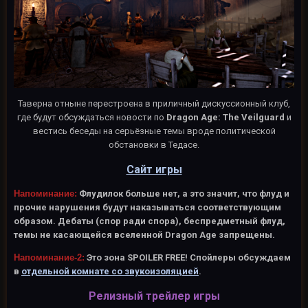
Таверна отныне перестроена в приличный дискуссионный клуб,
где будут обсуждаться новости по
Dragon Age: The Veilguard
и
вестись беседы на серьёзные темы вроде политической
обстановки в Тедасе.
Сайт игры
Напоминание:
Флудилок больше нет, а это значит, что флуд и
прочие нарушения будут наказываться соответствующим
образом. Дебаты (спор ради спора), беспредметный флуд,
темы не касающейся вселенной Dragon Age запрещены.
Напоминание-2:
Это зона SPOILER FREE! Спойлеры обсуждаем
в
отдельной комнате со звукоизоляцией
.
Релизный трейлер игры