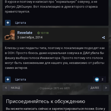
В курсе и поэтому и написал про "нормальную" озвучку, а не
убогую ДАОшную. Вот локализацию в духе второго старика
приветствуется.
Цитата
Revelate
10 118
3 сентября, 2014
Близзы у нас педанты типа, поэтому к локализации подходят как
в ООН. Просто боюсь даже нормальная озвучка в ДАИ убила бы
фишку выбора голоса Инквизитора. Просто потому что голоса
могут быть заезженными для нашего уха, независимо от работы
самих актеров.
Цитата
2
НАЗАД
ДАЛЕЕ
Страница 2875 из 6831
Присоединяйтесь к обсуждению
Вы можете написать сейчас и зарегистрироваться позже. Если у