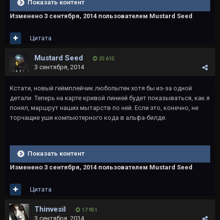
Показать контент
Изменено
3 сентября, 2014
пользователем Mustard Seed
Цитата
Mustard Seed
25 615
3 сентября, 2014
Кстати, новый геймплейчик любопытен хотя бы из-за одной
детали. Теперь на карте кривой линией будет показываться, как я
понял, маршрут наших мытарств по ней. Если это, конечно, не
торчащие уши компьютерного кода в альфа-билде.
Показать контент
Изменено
3 сентября, 2014
пользователем Mustard Seed
Цитата
Thinvesil
17 951
3 сентября, 2014