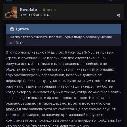
Revelate
10 118
3 сентября, 2014
Цитата
За жмотство сделать вполне нормальную озвучку можно
гнобить.
Это про локализацию? Мда, лол. Я уже года 3-4-5 лет привык
играть в оригинальные версии, так что отсутствие нашей
озвучки для меня только в плюс, знанием английского не
обделен, потому что если кого и стоит пинать - так это наших
звукорежиссеров и переведунов, которые допускают
дерьмореплики в озвучку, которые уже никаким голосом и ни
разу не попадая в интонации читают наши актеры. Тем более
когда актеров нанимают одних и тех же, когда можно было взять
начинающих и вылезти за счет новых голосов. Но наши как
оказалось хавают и такое дерьмо,
просто потому что она
русская
вне зависимости от качества. Да вот только слушать
такое я не намерен, но наличие оригинальной озвучки в
комплекте игры в последнее время - это почему-то проблема. Так
что подобное "жмотство" для меня только WIN.