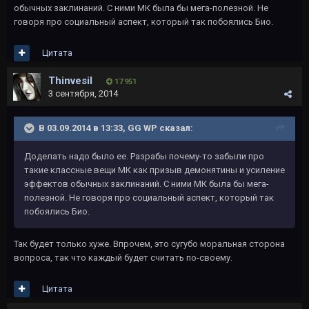
обычных заклинаний. С ними МК была бы мега-полезной. Не
говоря про социальный аспект, который так побоялись Био.
Цитата
Thinvesil
17 951
3 сентября, 2014
В 03.09.2014 в 13:33, GG WP сказал:
Доделать надо было ее. Разрабы почему-то забыли про
такие классные вещи МК как призыв демонятины и усиление
эффектов обычных заклинаний. С ними МК была бы мега-
полезной. Не говоря про социальный аспект, который так
побоялись Био.
Так будет только хуже. Впрочем, это сугубо моральная сторона
вопроса, так что каждый будет считать по-своему.
Цитата