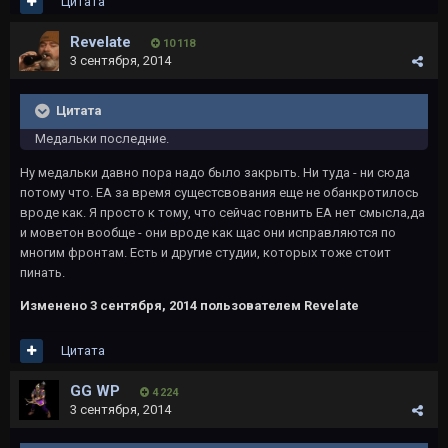
Цитата
Revelate
10 118
3 сентября, 2014
Цитата
Медальки последние.
Ну медальки давно пора надо было закрыть. Ни туда - ни сюда
потому что. ЕА за время сущестсвования еще не обанкротилось
вроде как. Я просто к тому, что сейчас говнить ЕА нет смысла,да
и моветон вообще - они вроде как щас они исправляются по
многим фронтам. Есть и другие студии, которых тоже стоит
пинать.
Изменено
3 сентября, 2014
пользователем Revelate
Цитата
GG WP
4 224
3 сентября, 2014