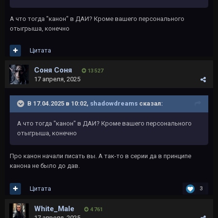
А что тогда "канон" в ДАИ? Кроме вашего персонального
отыгрыша, конечно
Цитата
Соня Соня
13 527
17 апреля, 2025
В 17.04.2025 в 10:02,
shadowdreams
сказал:
А что тогда "канон" в ДАИ? Кроме вашего персонального
отыгрыша, конечно
Про канон начали писать вы. А так-то в серии да в принципе
канона не было до дав.
Цитата
3
White_Male
4 761
17 апреля, 2025