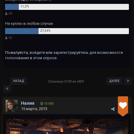
39
Не куплю в любом случае
95
Пожалуйста,
войдите
или
зарегистрируйтесь
для возможности
голосования в этом опросе.
НАЗАД
ДАЛЕЕ
Страница 6733 из 6831
Налия
15 003
15 марта, 2013