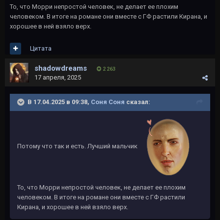
То, что Морри непростой человек, не делает ее плохим
человеком. В итоге на романе они вместе с ГФ растили Кирана, и
хорошее в ней взяло верх.
Цитата
shadowdreams
2 263
17 апреля, 2025
В 17.04.2025 в 09:38,
Соня Соня
сказал:
Потому что так и есть. Лучший мальчик
То, что Морри непростой человек, не делает ее плохим
человеком. В итоге на романе они вместе с ГФ растили
Кирана, и хорошее в ней взяло верх.