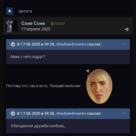
Цитата
Соня Соня
13 527
17 апреля, 2025
В 17.04.2025 в 09:30,
shadowdreams
сказал:
Ммм с чего вдруг?
Потому что так и есть. Лучший мальчик
В 17.04.2025 в 09:30,
shadowdreams
сказал:
Обалденная дружба\любовь,