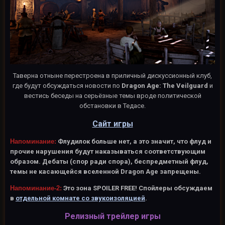
Таверна отныне перестроена в приличный дискуссионный клуб,
где будут обсуждаться новости по
Dragon Age: The Veilguard
и
вестись беседы на серьёзные темы вроде политической
обстановки в Тедасе.
Сайт игры
Напоминание:
Флудилок больше нет, а это значит, что флуд и
прочие нарушения будут наказываться соответствующим
образом. Дебаты (спор ради спора), беспредметный флуд,
темы не касающейся вселенной Dragon Age запрещены.
Напоминание-2:
Это зона SPOILER FREE! Спойлеры обсуждаем
в
отдельной комнате со звукоизоляцией
.
Релизный трейлер игры