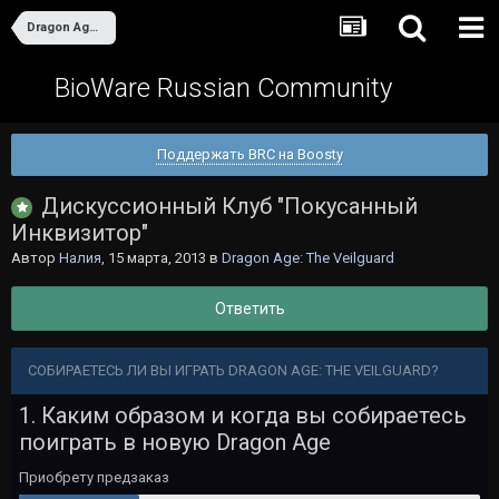
Dragon Age: The Veilguard
BioWare Russian Community
Поддержать BRC на Boosty
Дискуссионный Клуб "Покусанный
Инквизитор"
Автор
Налия
,
15 марта, 2013
в
Dragon Age: The Veilguard
Ответить
СОБИРАЕТЕСЬ ЛИ ВЫ ИГРАТЬ DRAGON AGE: THE VEILGUARD?
1. Каким образом и когда вы собираетесь
поиграть в новую Dragon Age
Приобрету предзаказ