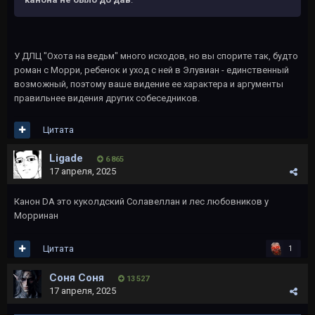
У ДЛЦ "Охота на ведьм" много исходов, но вы спорите так, будто
роман с Морри, ребенок и уход с ней в Элувиан - единственный
возможный, поэтому ваше видение ее характера и аргументы
правильнее видения других собеседников.
Цитата
Ligade
6 865
17 апреля, 2025
Канон DA это куколдский Солавеллан и лес любовников у
Морринан
Цитата
1
Соня Соня
13 527
17 апреля, 2025