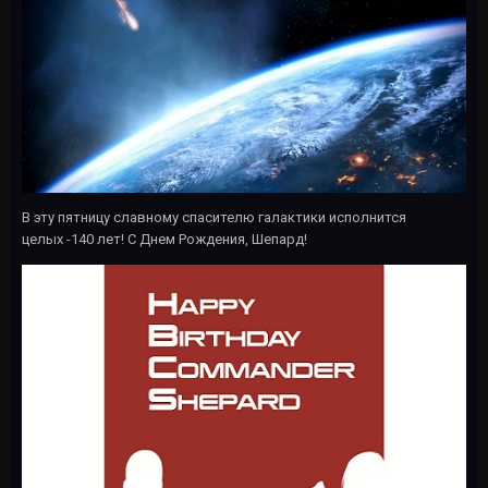
В эту пятницу славному спасителю галактики исполнится
целых -140 лет! С Днем Рождения, Шепард!