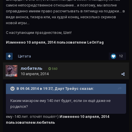
самое непосредственное отношение... и поэтому, мы вполне
оправданно имеем право рассчитывать в пятницу на подарки... в
виде анонса, тизера или, на худой конец, несколько скринов
новой игры...
С наступающим празднеством, Шеп!
Изменено
10 апреля, 2014
пользователем LeOnYag
Цитата
12
любитель
560
10 апреля, 2014
В 09.04.2014 в 19:37, Дарт Трейус сказал:
Каким макаром ему 140 лет будет, если он ещё даже не
родился?
ему -140 лет. отсчёт пошёл=)
Изменено
10 апреля, 2014
пользователем любитель