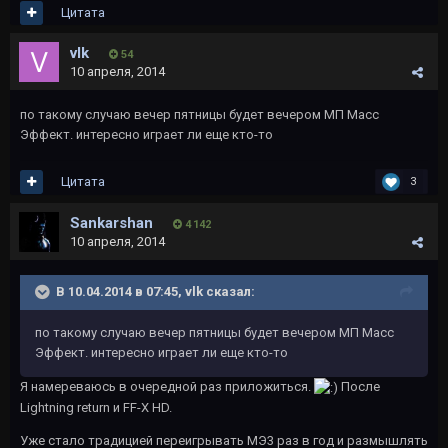
Цитата
vlk
54
10 апреля, 2014
по такому случаю вечер пятницы будет вечером МП Масс
Эффект. интересно играет ли еще кто-то
Цитата
3
Sankarshan
4 142
10 апреля, 2014
В 10.04.2014 в 07:45, vlk сказал:
по такому случаю вечер пятницы будет вечером МП Масс
Эффект. интересно играет ли еще кто-то
Я намереваюсь в очередной раз приложиться.
После
Lightning return и FF-X HD.
Уже стало традицией переигрывать МЭ3 раз в год и размышлять