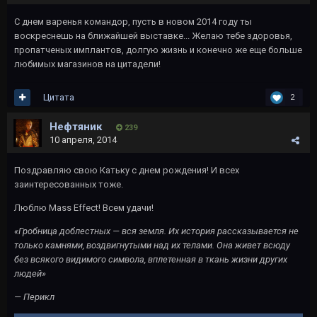
С днем варенья командор, пусть в новом 2014 году ты
воскреснешь на ближайшей выставке... Желаю тебе здоровья,
пропатченых имплантов, долгую жизнь и конечно же еще больше
любимых магазинов на цитадели!
Цитата
2
Нефтяник
239
10 апреля, 2014
Поздравляю свою Катьку с днем рождения! И всех
заинтересованных тоже.
Люблю Mass Effect! Всем удачи!
«Гробница доблестных — вся земля. Их история рассказывается не
только камнями, воздвигнутыми над их телами. Она живет всюду
без всякого видимого символа, вплетенная в ткань жизни других
людей»
— Перикл