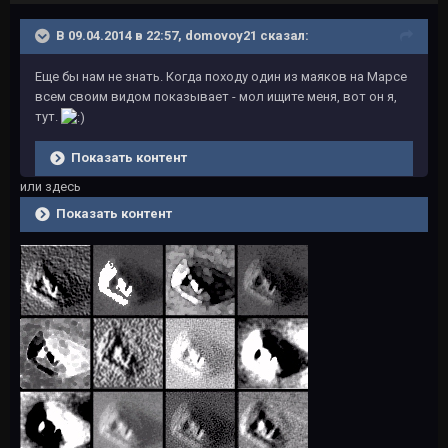
В 09.04.2014 в 22:57, domovoy21 сказал:
Еще бы нам не знать. Когда походу один из маяков на Марсе
всем своим видом показывает - мол ищите меня, вот он я,
тут.
Показать контент
или здесь
Показать контент