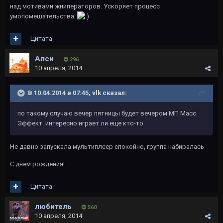
над мотивами жниператоров. Ускоряет процесс
умопомешательства.
Цитата
Алси
296
10 апреля, 2014
В 10.04.2014 в 07:45, vlk сказал:
по такому случаю вечер пятницы будет вечером МП Масс
Эффект. интересно играет ли еще кто-то
Не давно запускала мультиплеер спокойно, группа набиралась
С днем рождения!
Цитата
любитель
560
10 апреля, 2014