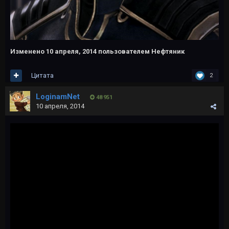
Изменено
10 апреля, 2014
пользователем Нефтяник
Цитата
2
LoginamNet
48 951
10 апреля, 2014