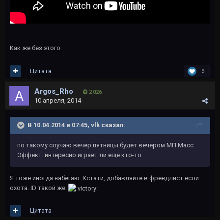
Как же без этого.
Цитата
9
Argos_Rho
2 026
10 апреля, 2014
В 10.04.2014 в 07:45, vlk сказал:
по такому случаю вечер пятницы будет вечером МП Масс
Эффект. интересно играет ли еще кто-то
Я тоже иногда набегаю. Кстати, добавляйте в френдлист если
охота. ID такой же.
Цитата