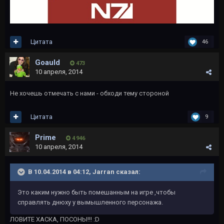
Цитата
46
Goauld
473
10 апреля, 2014
Не хочешь отмечать с нами - обходи тему стороной
Цитата
9
Primе
4 946
10 апреля, 2014
В 10.04.2014 в 04:12, Jarran сказал:
Это каким нужно быть помешанным на игре ,чтобы
справлять днюху у вымышленного персонажа.
ЛОВИТЕ ХАСКА, ПОСОНЫ!!! :D