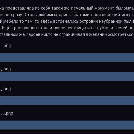
ка представляла из себя такой же печальный монумент былому мо
 и не сразу. Столь любимых аристократами произведений искус
 мебели то там, то здесь встречались островки неубранной пыли
. Ещё трое воинов стояли возле лестницы и не пускали гостей на
остальном же, героев никто не ограничивал в желании осмотреться 