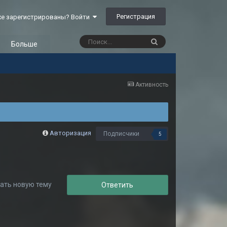
Регистрация
е зарегистрированы? Войти
Больше
Активность
Авторизация
Подписчики
5
ать новую тему
Ответить