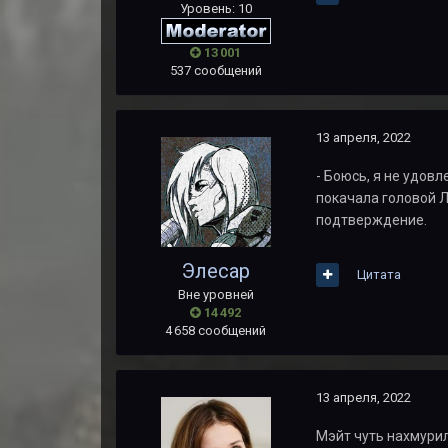
Уровень: 10
13 001
537 сообщений
13 апреля, 2022
- Боюсь, я не удов
покачала головой Л
подтверждение.
Элесар
Цитата
Вне уровней
14 492
4 658 сообщений
13 апреля, 2022
Мэйт чуть нахмурил