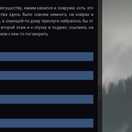
гуществу, каким казался и снаружи, хоть это
ства здесь было совсем немного, на коврах и
, а снующей по дому прислуги набралось бы от
 второй этаж и к спуску в подвал, ссылаясь на
или с кем-то поговорить.