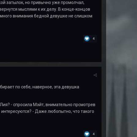
кой затылок, но привычно уже промолчал,
вернутся мыслями к их делу. В конце-концов
 немного внимания бедной девушке не слишком
4
ирает по себе, наверное, эта девушка
, Лия? - спросила Мэйт, внимательно прсмотрев
 интересуются? - Даже любопытно, что такого
4