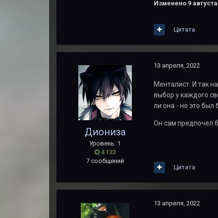
Изменено
9 августа
Цитата
13 апреля, 2022
Менталист. И так н
выбор у каждого св
ли она - но это бы
Он сам предпочел б
Диониза
Уровень: 1
4 133
7 сообщений
Цитата
13 апреля, 2022