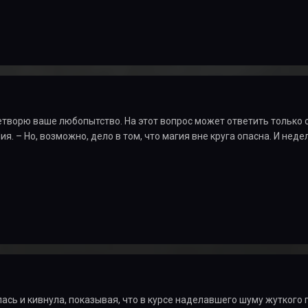
летворю ваше любопытство. На этот вопрос может ответить только 
ия. – Но, возможно, дело в том, что магия вне круга опасна. И не
ась и кивнула, показывая, что в курсе наделавшего шуму жуткого 