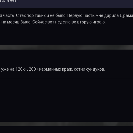
 или нет.
 часть. С тех пор таких и не было. Первую часть мне дарила Драм
на месяц было. Сейчас вот неделю во вторую играю.
 уже на 120к+, 200+ карманных краж, сотни сундуков.