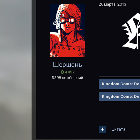
26 марта, 2013
Шершень
4 457
5 398 сообщений
Kingdom Come: De
Kingdom Come: Del
Цитата