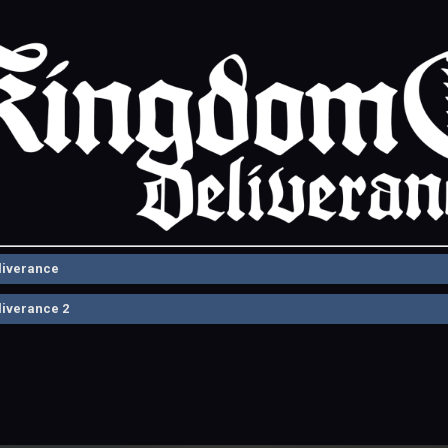
liverance
iverance 2