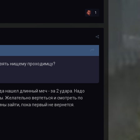
1
 взять нищему проходимцу?
а нашел длинный меч - за 2 удара. Надо
ы. Желательно вертеться и смотреть по
ины зайти, пока первый не вернется.