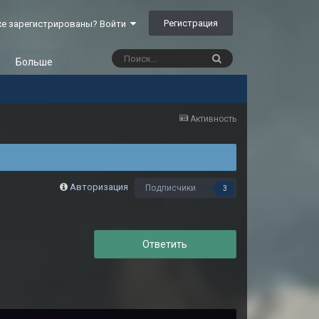
Регистрация
е зарегистрированы? Войти
Больше
Активность
Авторизация
Подписчики
3
Ответить