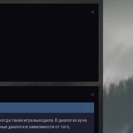
когда такая игра выходила. В диалогах куча
ые диалоги в зависимости от того,