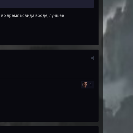
а во время ковида вроде, лучшее
1