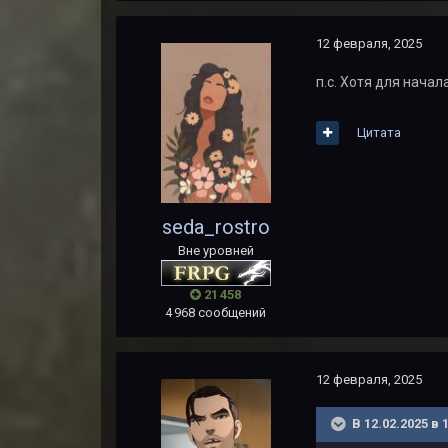
12 февраля, 2025
п.с. Хотя для начал
Цитата
seda_rostro
Вне уровней
21 458
4 968 сообщений
12 февраля, 2025
В 12.02.2025 в 