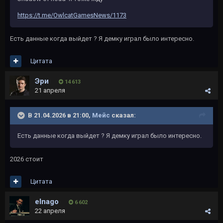
https://t.me/OwlcatGamesNews/1173
Есть данные когда выйдет ? Я демку играл было интересно.
Цитата
Эри
14 613
21 апреля
В 21.04.2026 в 21:00,
Мейс
сказал:
Есть данные когда выйдет ? Я демку играл было интересно.
2026 стоит
Цитата
elnago
6 602
22 апреля