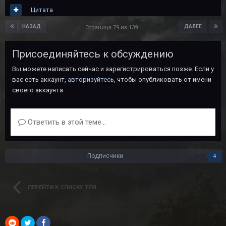
Цитата
НАЗАД
ДАЛЕЕ
Страница 79 из 139
Присоединяйтесь к обсуждению
Вы можете написать сейчас и зарегистрироваться позже. Если у
вас есть аккаунт,
авторизуйтесь
, чтобы опубликовать от имени
своего аккаунта.
Ответить в этой теме...
Подписчики
4
ПЕРЕЙТИ К СПИСКУ ТЕМ