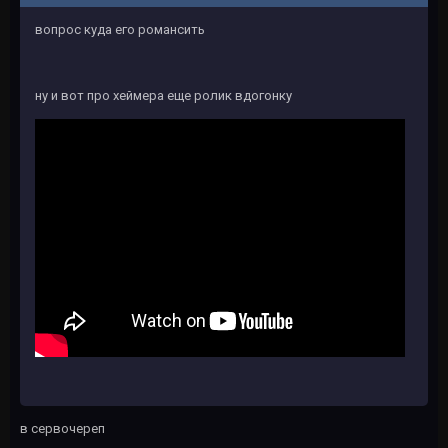
вопрос куда его романсить
ну и вот про хеймера еще ролик вдогонку
в сервочереп