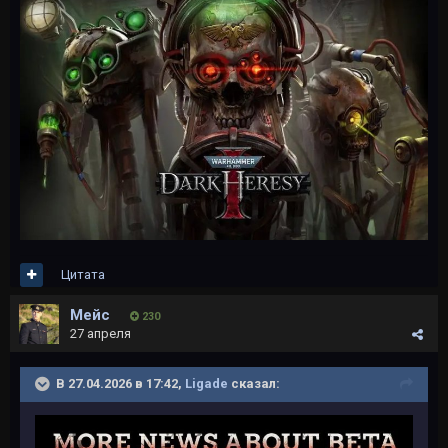
Цитата
Мейс
230
27 апреля
В 27.04.2026 в 17:42,
Ligade
сказал: