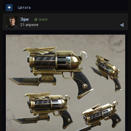
Цитата
Эри
14 613
21 апреля