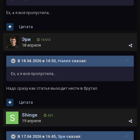
Ех, а я всё пропустила...
Цитата
Эри
14 613
18 апреля
В 18.04.2026 в 14:03,
Налия
сказал:
Ех, а я всё пропустила...
Надо сразу как статья выходит нести в брутал.
Цитата
Shinge
421
19 апреля
В 17.04.2026 в 16:45,
Эри
сказал: