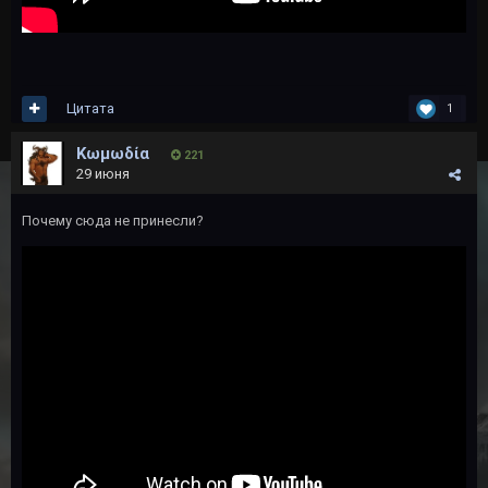
Цитата
1
Kωμωδία
221
29 июня
Почему сюда не принесли?