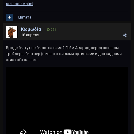
razrabotke.html
Цитата
Kωμωδία
221
18 апреля
Вроде бы тут не было: на самой Гейм Авардс, перед показом
трейлера, был перфоманс с живыми артистами и доп.кадрами
этих трёх планет: