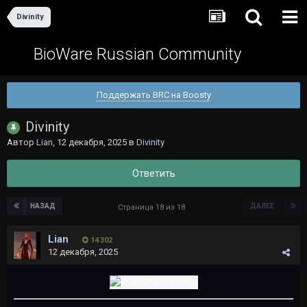
Divinity
BioWare Russian Community
Поддержать BRC на Boosty
Divinity
Автор
Lian
,
12 декабря, 2025
в
Divinity
Ответить
НАЗАД
ДАЛЕЕ
Страница 18 из 18
Lian
14 302
12 декабря, 2025