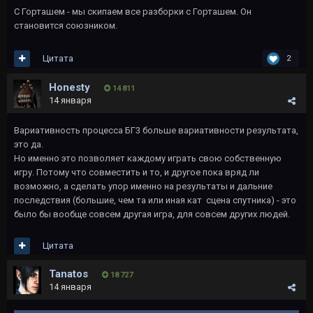
С Горташем - мы скипаем все разборки с Горташем. Он
становится союзником.
Цитата
2
Honesty
14 811
14 января
Вариативность процесса БГ3 больше вариативности результата,
это да.
Но именно это позволяет каждому играть свою собственную
игру. Потому что совместить и то, и другое пока вряд ли
возможно, а сделать упор именно на результаты и дальние
последствия (большие, чем та или иная кат сцена спутника) - это
было бы вообще совсем другая игра, для совсем других людей.
Цитата
Tanatos
18 727
14 января