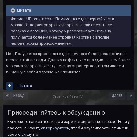
Цитата
Флемет НЕ тевинтерка. Помимо легенд в первой части
можно было разговорить Морриган. Если сверять ее
рассказ с легендой, которую рассказывает Лелиана -
получается более-менее стройная картина с вполне
человеческим происхождением.
Нет. Получается просто легенда и немного более реалистичная
версия этой легенды. Далеко не факт, что правдивая - тем более,
что сама Морриган же эту легенду опровергает, в том числе и
выданную собой версию, как помнится.
Цитата
НАЗАД
ДАЛЕЕ
Страница 42 из 77
Присоединяйтесь к обсуждению
Вы можете написать сейчас и зарегистрироваться позже. Если у
вас есть аккаунт,
авторизуйтесь
, чтобы опубликовать от имени
своего аккаунта.