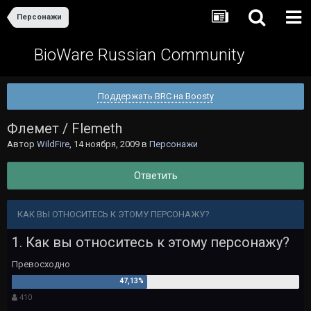
Персонажи
BioWare Russian Community
Поддержать BRC на Boosty
Флемет / Flemeth
Автор
WildFire
,
14 ноября, 2009
в
Персонажи
Ответить
КАК ВЫ ОТНОСИТЕСЬ К ЭТОМУ ПЕРСОНАЖУ?
1. Как вы относитесь к этому персонажу?
Превосходно
410