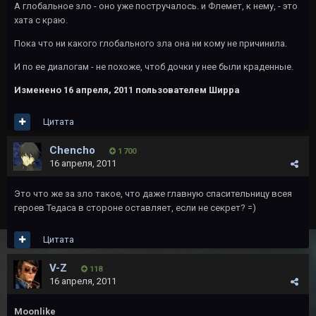
А глобальное зло - оно уже постручалось. и Флемет, к нему, - это
хата с краю.
Пока что ни какого глобального зла она ни кому не причинила.
И по ее диалогам - не похоже, чтоб дочки у нее были краденные.
Изменено
16 апреля, 2011
пользователем Ширра
Цитата
Chencho
1 700
16 апреля, 2011
Это что же за зло такое, что даже главную спасительницу всея
героев Тедаса в стороне оставляет, если не секрет? =)
Цитата
V-Z
118
16 апреля, 2011
Moonlike