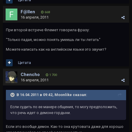
F@llen
668
16 апреля, 2011
При второй встрече Флемет говорила фразу:
"Только падая, можно понять умеешь ли ты летать"
Можете написать как на английском языке это звучит?
Цитата
Chencho
1 700
16 апреля, 2011
В 16.04.2011 в 09:42, Moonlike сказал:
Если судить по ее манере общения, то могу предположить,
что речь идет о демоне гордыни.
Если это вообще демон. Как-то она крутовата даже для хорошо