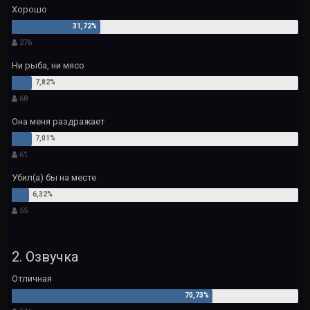
Хорошо
276
Ни рыба, ни мясо
68
Она меня раздражает
61
Убил(а) бы на месте
55
2. Озвучка
Отличная