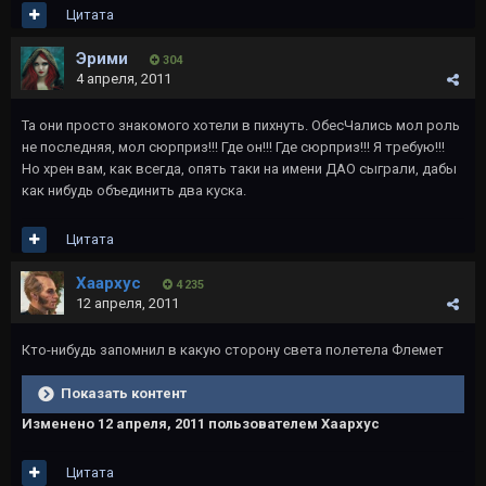
Цитата
Эрими
304
4 апреля, 2011
Та они просто знакомого хотели в пихнуть. ОбесЧались мол роль
не последняя, мол сюрприз!!! Где он!!! Где сюрприз!!! Я требую!!!
Но хрен вам, как всегда, опять таки на имени ДАО сыграли, дабы
как нибудь объединить два куска.
Цитата
Хаархус
4 235
12 апреля, 2011
Кто-нибудь запомнил в какую сторону света полетела Флемет
Показать контент
Изменено
12 апреля, 2011
пользователем Хаархус
Цитата