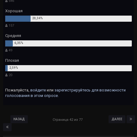
546
Хорошая
157
Средняя
49
Плохая
20
Пожалуйста,
войдите
или
зарегистрируйтесь
для возможности
голосования в этом опросе.
НАЗАД
ДАЛЕЕ
Страница 42 из 77