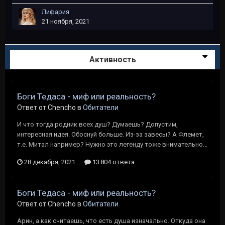
Лифария
21 ноября, 2021
Активность
Боги Тедаса - миф или реальность?
Ответ от Chencho в
Обитатели
И что тогда родник всех душ? Думаешь? Допустим,
интересная идея. Обоснуй больше. Из-за завесы? А Флемет,
т.е. Митал например? Нужно это легенду тоже внимательно...
28 декабря, 2021
13 804 ответа
Боги Тедаса - миф или реальность?
Ответ от Chencho в
Обитатели
Арин, а как считаешь, что есть душа изначально. Откуда она