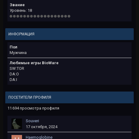
Звание
Уровень: 18
ИНФОРМАЦИЯ
Пол
Мужчина
Любимые игры BioWare
SW:TOR
DA:O
DA:I
ПОСЕТИТЕЛИ ПРОФИЛЯ
11 694 просмотра профиля
Souveri
17 октября, 2024
Haemoglobine