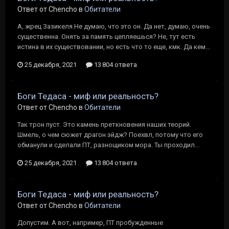
Ответ от Chencho в
Обитатели
А, жрец Зазикеля.Не думаю, что это он. Да нет, думаю, очень
существенна. Онять за память цепляешься? Не, тут есть
истина в их существовании, но есть что то еще, кмк. Да кем...
25 декабря, 2021
13 804 ответа
Боги Тедаса - миф или реальность?
Ответ от Chencho в
Обитатели
Так трон пуст. Это камень преткновения наших теорий.
Шмель, о чем сюжет драгон эйдж? Поехвл, потому что его
обманули и сделали ПТ, разнощиком мора. Ты проходил...
25 декабря, 2021
13 804 ответа
Боги Тедаса - миф или реальность?
Ответ от Chencho в
Обитатели
Допустим. А вот, например, ПТ пробужденные