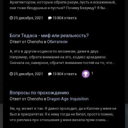
Архитектором, которые обрели разум, пусть и искаженный,
они тоже бездушные и пустые? Почему Безумцу? Я бы...
25 декабря, 2021
13 804 ответа
Боги Тедаса - миф или реальность?
Ответ от Chencho в
Обитатели
А, это в другом кодексе по мозаикам, даже в двух.
Например, обрати внимание на это, кодекс архидемон:
Сначала он, наверное, обратит внимание гостей на то, что...
1
25 декабря, 2021
13 804 ответа
Вопросы по прохождению
Ответ от Chencho в
Dragon Age: Inquisition
Хм, ну, может и так. Я давно проходил, да и Каллен у меня не
был в приоритетах. Я к нему тогда не бегал, просто помню,
что реплика про отношения у меня висела прям очень...