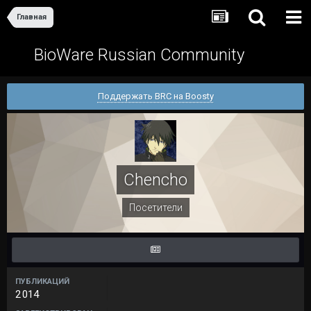
Главная
BioWare Russian Community
Поддержать BRC на Boosty
Chencho
Посетители
ПУБЛИКАЦИЙ
2 014