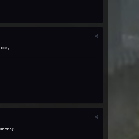
ному.
аннику.