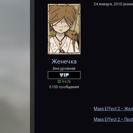
24 января, 2010
(изме
Женечка
Вне уровней
9 676
5 153 сообщения
Mass Effect 2 – Же
Mass Effect 2 – Пр