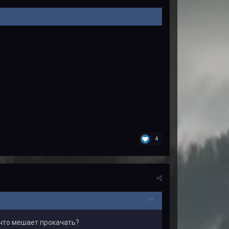
4
 что мешает прокачать?