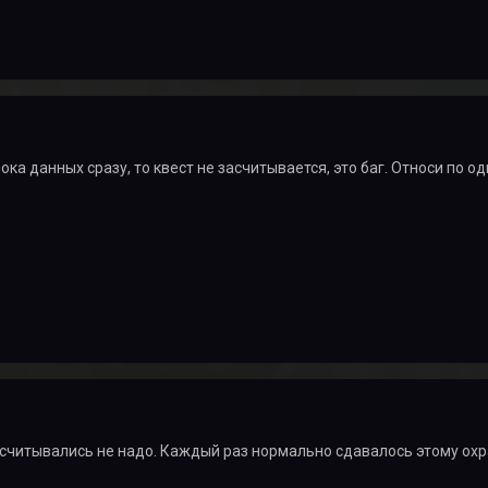
ока данных сразу, то квест не засчитывается, это баг. Относи по од
асчитывались не надо. Каждый раз нормально сдавалось этому охр