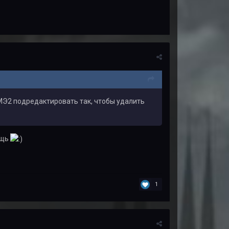
МЭ2 подредактировать так, чтобы удалить
ощь
1