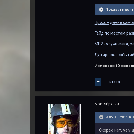
Показать конт
Прохождение самоу
Гайд по местам раз
ME2 - улучшения, р
Датировка событий 
Изменено
10 феврал
Цитата
6 октября, 2011
В 05.10.2011 в 
Скорее нет, чем 