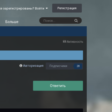
Регистрация
е зарегистрированы? Войти
Больше
Активность
Авторизация
Подписчики
28
Ответить