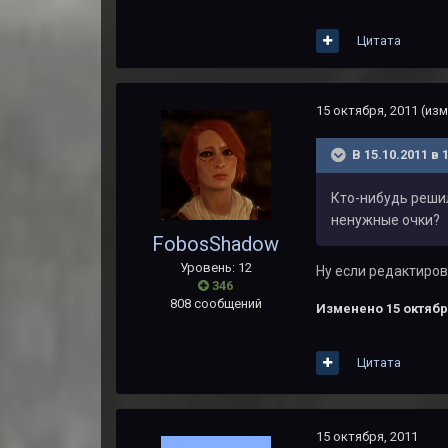
Цитата
15 октября, 2011
(изм
В 15.10.2011 в
Кто-нибудь реши
ненужные очки?
FobosShadow
Уровень: 12
Ну если редактиров
346
808 сообщений
Изменено
15 октябр
Цитата
15 октября, 2011