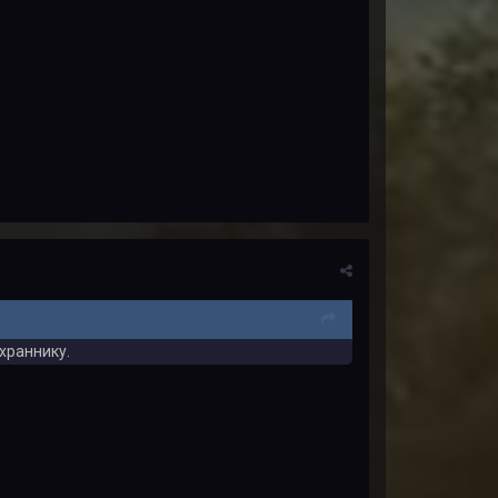
храннику.