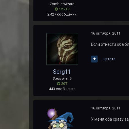
Zombie wizard
12 218
2 427 сообщений
16 октября, 2011
Если отнести оба бл
Цитата
Serg11
Уровень: 9
207
443 сообщения
16 октября, 2011
У меня оба сразу з