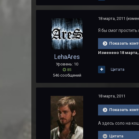
18 марта, 2011
(измен
Я бы смог простить 
Показать конт
Изменено
18 марта,
LehaAres
Уровень: 10
Цитата
85
546 сообщений
18 марта, 2011
Показать конт
А здесь соло на ко
Цитата