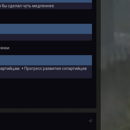
я бы сделал чуть медленнее.
янки.
партийцам. + Прогресс развития сопартийцев