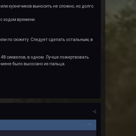
или кузнечиков выносить не сложно, но долго.
 с ходом времени.
или по сюжету. Следует сделать остальным, в
я 48 сиквелов, в одном. Лучше пожертвовать
иене было высосано из пальца.