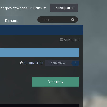
Регистрация
е зарегистрированы? Войти
Больше
Активность
Авторизация
Подписчики
3
Ответить