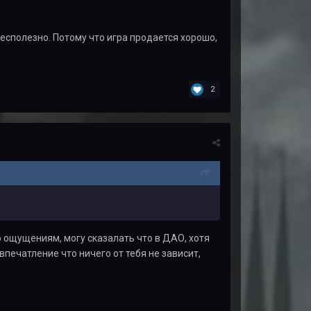
бесполезно. Потому что игра продается хорошо,
2
о ощущениям, могу сказалать что в ДАО, хотя
впечатление что ничего от тебя не зависит,