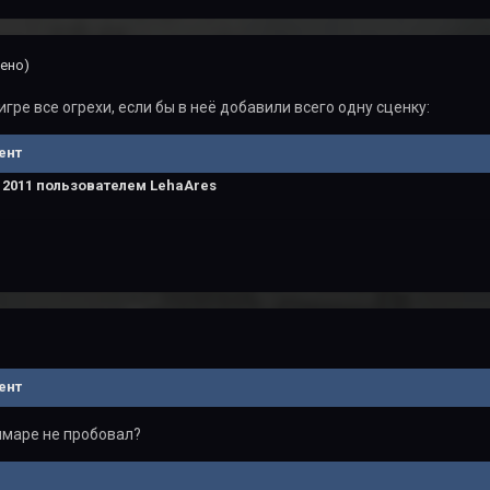
ено)
игре все огрехи, если бы в неё добавили всего одну сценку:
ент
 2011
пользователем LehaAres
ент
шмаре не пробовал?