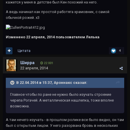
кажется у меня в детстве был Кен похожий на него.
А ведь начинал как простой работяга храмовник, с самой
обычной рожей. х3
Изменено
22 апреля, 2014
пользователем Лелька
Цитата
4
Ширра
22 001
22 апреля, 2014
В 22.04.2014 в 15:37, Ароннакс сказал:
Главное чтобы по ране не нужно было изучать строение
черепа Рогачей. А металлическая нашлепка, тоже вполне
возможна.
А там нечего изучать - в прошлом ролике все было видно, он там
был с открытым лицом. У него разорвана бровь в нескольких