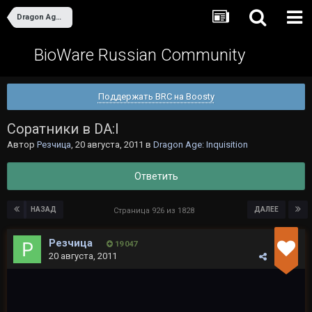
Dragon Age: Inquisition
BioWare Russian Community
Поддержать BRC на Boosty
Cоратники в DA:I
Автор
Резчица
,
20 августа, 2011
в
Dragon Age: Inquisition
Ответить
НАЗАД
ДАЛЕЕ
Страница 926 из 1828
Резчица
19 047
20 августа, 2011