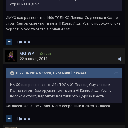
страшная в ДАИ.
ИМХО как раз понятно. Ибо ТОЛЬКО Лелька, Смуглянка и Каллен
стоят без оружия - вот вам и НПСяки. И да, Усач с посохом стоит,
вероятно всё таки это Дориан и есть.
Цитата
GG WP
4 224
22 апреля, 2014
В 22.04.2014 в 15:28, Скользкий сказал:
ИМХО как раз понятно. Ибо ТОЛЬКО Лелька, Смуглянка и
Каллен стоят без оружия - вот вам и НПСяки. И да, Усач с
посохом стоит, вероятно всё таки это Дориан и есть.
Согласен. Осталось понять кто секретный и какого класса.
Цитата