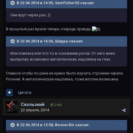
В 22.04.2014 в 14:55, SamFisher53 сказал:
Они врут через раз..))
В прошлый раз врали теперь очередь правды
В 22.04.2014 в 14:54, Ширра сказал:
Или повязка или что-то в основании рогов. От него вниз-
выпуклая, возможно металличская, нашлепка на глаз.
Главное чтобы по ране не нужно было изучать строение черепа
Рогачей. А металлическая нашлепка, тоже вполне возможна.
Цитата
Скользкий
2 962
22 апреля, 2014
В 22.04.2014 в 13:58, Besverdin сказал: