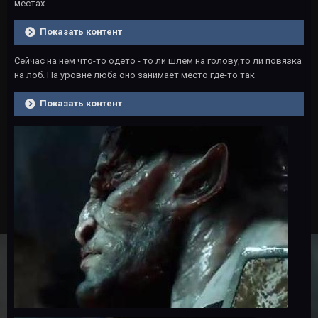
местах.
Показать контент
Сейчас на нем что-то одето - то ли шлем на голову,то ли повязка
на лоб. На уровне люба оно занимает место где-то так
Показать контент