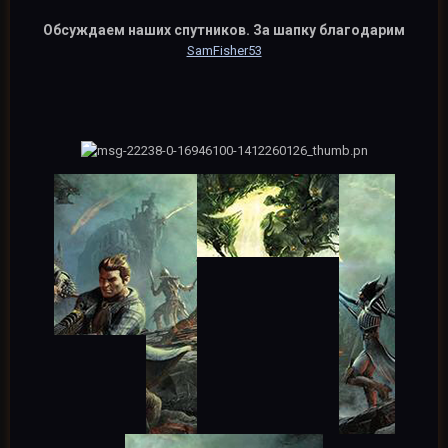
Обсуждаем наших спутников. За шапку благодарим
SamFisher53