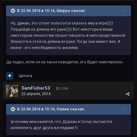
В 22.04.2014 в 15:14, Ширра сказал:
Ну, думаю, это стоит попытатся сказать ему в игре))))
Пордойдя на длинну его руки)))) Вот некоторые вещи
некоторым личностям лучше говорить в непосредственной
близости и стоя на длинну их руки. Тогда они имеют вес. А
иначе - это непобедимость анонима.
Да ладно, если он на такое поведется, это будет неинтересно.
Цитата
SamFisher53
2 204
22 апреля, 2014
В 22.04.2014 в 15:16, Налия сказал:
(и почему мне кажется, что Дориан и Солас пытаются
испепелить друг друга взглядами?)