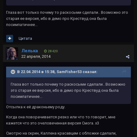
Глаза вот только почему то раскосыми сделали.. Возможно это
старая ее версия, ибо в демо про Крествуд она была
посимпатичнее...
Цитата
Лелька
28 420
22 апреля, 2014
В 22.04.2014 в 15:38, SamFisher53 сказал:
Глаза вот только почему то раскосыми сделали.. Возможно
это старая ее версия, ибо в демо про Крествуд она была
посимпатичнее...
Отсылка к её драконьему роду.
Когда она поворачивается резко или что то говорит, мне
кажется что это очеловеченная версия Смога. х3
Смотрю на скрин, Каллена красавцем с обложки сделали,