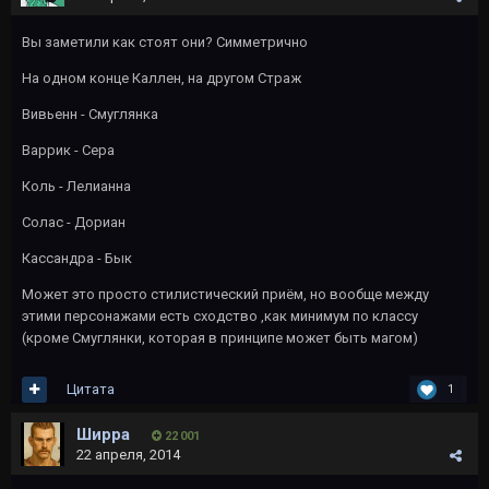
Вы заметили как стоят они? Симметрично
На одном конце Каллен, на другом Страж
Вивьенн - Смуглянка
Варрик - Сера
Коль - Лелианна
Солас - Дориан
Кассандра - Бык
Может это просто стилистический приём, но вообще между
этими персонажами есть сходство ,как минимум по классу
(кроме Смуглянки, которая в принципе может быть магом)
Цитата
1
Ширра
22 001
22 апреля, 2014