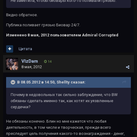
Не заметила, чтобы биовары кого-то поливали грязью.
Видно обратное.
Публика поливает грязью Биовар 24/7.
Изменено
8 мая, 2012
пользователем Admiral Corrupted
Цитата
VIzDam
14
8 мая, 2012
В 08.05.2012 в 14:50, Shellty сказал:
Почему в недовольных так сильно заблуждение, что BW
обязаны
сделать именно так, как хотят их уязвленные
сердечки?
Не обязаны конечно. Блин но мне кажется что любая
деятельность, в том числе и творческая, прежде всего
преследует цель получения какого-то вознаграждения - денег,