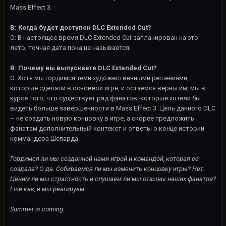
Mass Effect 3.
В: Когда будет доступен DLC Extended Cut?
О: В настоящее время DLC Extended Cut запланирован на это
лето, точная дата пока не называется.
В: Почему вы выпускаете DLC Extended Cut?
О: Хотя мы гордимся теми художественными решениями,
которые сделали в основной игре, и остаемся верны им, мы в
курсе того, что существует ряд фанатов, которые хотели бы
видеть больше завершенности в Mass Effect 3. Цель данного DLC
– не создать новую концовку в игре, а скорее предложить
фанатам дополнительный контекст и ответы о конце истории
коммандера Шепарда.
Гордимся ли мы созданной нами игрой и командой, которая ее
создала? О да. Собираемся ли мы изменить концовку игры? Нет.
Ценим ли мы страстность и слушаем ли мы отзывы наших фанатов?
Еще как, и мы реагируем.
Summer is coming…