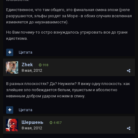
Единственное, что там общего, это финальная смена эпохи (реле
разрушаются, эльфы уходят за Море - в обоих случаях вселенная
изменяется до неузнаваемости).
Но Вам почему-то остро взнуждалось утрировать все до грани
идиотизма.
Цитата
Zhek
918
8 мая, 2012
В разных плоскостях? Да? Неужели? Я вижу одну плоскость: как
злейшее зло побеждается белым, пушистым и абсолютно
невинным добром ударом ножем в спину.
Цитата
Шершень
4 457
8 мая, 2012