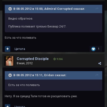
В 08.05.2012 в 15:00, Admiral Corrupted сказал:
Видно обратное.
Публика поливает грязью Биовар 24/7.
Есть за что поливать
Цитата
1
Corrupted Disciple
9 266
8 мая, 2012
В 08.05.2012 в 15:11, Eridan сказал:
Есть за что поливать
Нету. Я за суицид Тали готов их расцеловать уже.
Цитата