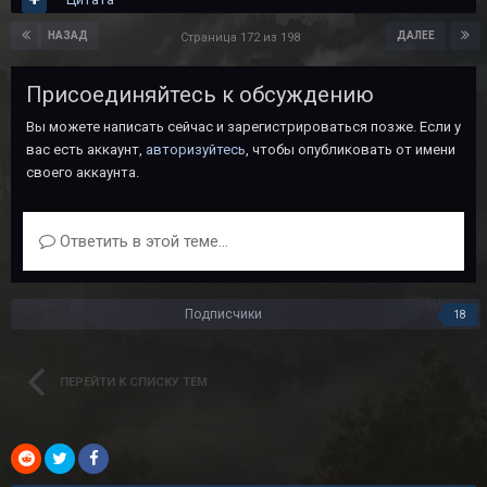
НАЗАД
ДАЛЕЕ
Страница 172 из 198
Присоединяйтесь к обсуждению
Вы можете написать сейчас и зарегистрироваться позже. Если у
вас есть аккаунт,
авторизуйтесь
, чтобы опубликовать от имени
своего аккаунта.
Ответить в этой теме...
Подписчики
18
ПЕРЕЙТИ К СПИСКУ ТЕМ