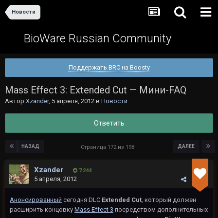
Новости
BioWare Russian Community
Поддержать BRC на Boosty
Mass Effect 3: Extended Cut — Мини-FAQ
Автор
Xzander
,
5 апреля, 2012
в
Новости
Ответить
НАЗАД
ДАЛЕЕ
Страница 172 из 198
Xzander
7 244
5 апреля, 2012
Анонсированный
сегодня DLC
Extended Cut
, который должен
расширить концовку
Mass Effect 3
посредством дополнительных