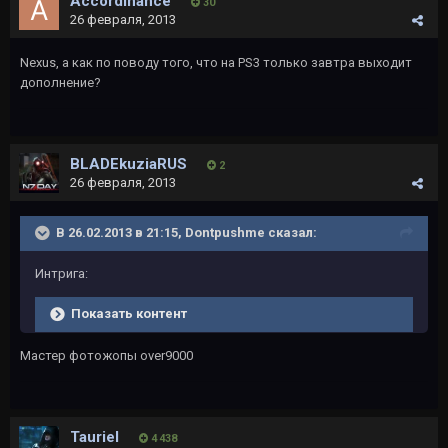
Accordinance
30
26 февраля, 2013
Nexus, а как по поводу того, что на PS3 только завтра выходит
дополнение?
BLADEkuziaRUS
2
26 февраля, 2013
В 26.02.2013 в 21:15, Dontpushme сказал:
Интрига:
Показать контент
Мастер фотожопы over9000
Tauriel
4 438