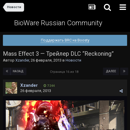
Новости
BioWare Russian Community
Поддержать BRC на Boosty
Mass Effect 3 — Трейлер DLC “Reckoning”
Автор
Xzander
,
26 февраля, 2013
в
Новости
НАЗАД
ДАЛЕЕ
Страница 16 из 18
Xzander
7 244
26 февраля, 2013