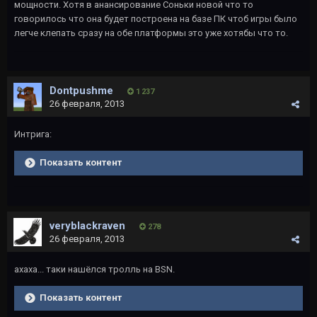
мощности. Хотя в анансирование Соньки новой что то
говорилось что она будет построена на базе ПК чтоб игры было
легче клепать сразу на обе платформы это уже хотябы что то.
Dontpushme
1 237
26 февраля, 2013
Интрига:
Показать контент
veryblackraven
278
26 февраля, 2013
ахаха... таки нашёлся тролль на BSN.
Показать контент