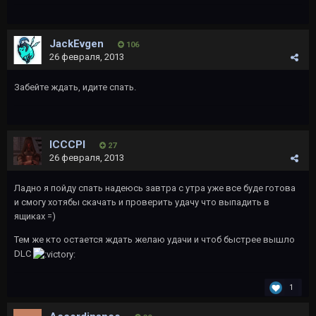
JackEvgen
106
26 февраля, 2013
Забейте ждать, идите спать.
lCCCPl
27
26 февраля, 2013
Ладно я пойду спать надеюсь завтра с утра уже все буде готова
и смогу хотябы скачать и проверить удачу что выпадить в
ящиках =)
Тем же кто остается ждать желаю удачи и чтоб быстрее вышло
DLC
1