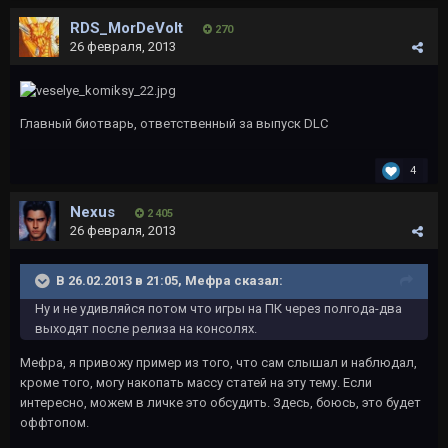
RDS_MorDeVolt
270
26 февраля, 2013
Главный биотварь, ответственный за выпуск DLC
4
Nexus
2 405
26 февраля, 2013
В 26.02.2013 в 21:05, Мефра сказал:
Ну и не удивляйся потом что игры на ПК через полгода-два
выходят после релиза на консолях.
Мефра, я привожу пример из того, что сам слышал и наблюдал,
кроме того, могу накопать массу статей на эту тему. Если
интересно, можем в личке это обсудить. Здесь, боюсь, это будет
оффтопом.