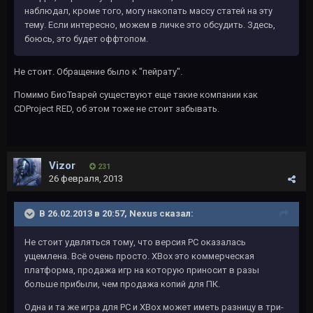
наблюдал, кроме того, могу накопать массу статей на эту
тему. Если интересно, можем в личке это обсудить. Здесь,
боюсь, это будет оффтопом.
Не стоит. Обращение было к "пейрату".
Помимо БиоТварей существуют еще такие компании как
CDProject RED, об этом тоже не стоит забывать.
Vizor
231
26 февраля, 2013
В 26.02.2013 в 20:57, Nexus сказал:
Не стоит удвляться тому, что версия PC оказалась
ущемлена. Всё очень просто. XBox это коммерческая
платформа, продажа игр на которую приносит в разы
больше прибыли, чем продажа копий для ПК.
Одна и та же игра для PC и XBox может иметь разницу в три-