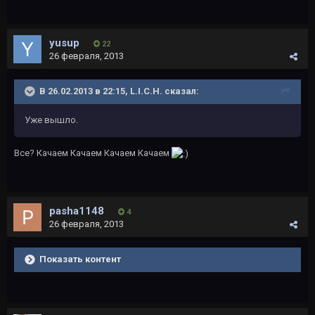
yusup
22
26 февраля, 2013
В 26.02.2013 в 22:15, L.I.C.H. сказал:
Уже вышло.
Все? Качаем Качаем Качаем Качаем
pasha1148
4
26 февраля, 2013
Показать контент