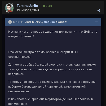
TaminaJarlin
2 004
19 ноября, 2024
В 19.11.2024 в 09:22,
Лелька
сказал:
Неужели кого то правда удивляет или печалит что ДАВка не
получит премию?
Это ужасная игра с точки зрения сценария и РПГ
составляющей.
Для меня вообще большой сюрприз что они сделали плохо
там где от них этого не ждали и хорошо там где на это не
надеялись.
То есть у нас есть игра с минимальным для нашего времени
набором багов, шикарной картинкой, замечательной
оптимизацией.
И при этом сценарно она мертворожденная. Персонажи в
ней мертвые.