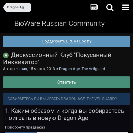
Dragon Age: The Veilguard
BioWare Russian Community
Поддержать BRC на Boosty
Дискуссионный Клуб "Покусанный
Инквизитор"
Автор
Налия
,
15 марта, 2013
в
Dragon Age: The Veilguard
Ответить
СОБИРАЕТЕСЬ ЛИ ВЫ ИГРАТЬ DRAGON AGE: THE VEILGUARD?
1. Каким образом и когда вы собираетесь
поиграть в новую Dragon Age
Приобрету предзаказ