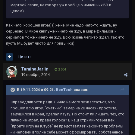
мертвой серии, не говоря уж вообще о нынешних БВ в
целом)
Как чего, хорошей игры))) хе-хе. Мне надо чего-то ждать, ну
серьезно. В мире книг уже ничего не жду, в мире фильмов и
сериалов тоже ничего не жду. Всю жизнь чего-то ждал, так что
пусть МЕ будет чисто для привычки)
Цитата
TaminaJarlin
2 004
19 ноября, 2024
В 19.11.2024 в 09:21,
BeeTech
сказал:
Справедливости ради. Лично не могу похвастаться, что
прошел всю игру, "счетчик" замер на 20 часах - простите,
задушился в край, сделал паузу. Но стоит ли лишать тех, кто
лично не играл, права голоса? В наш стриминговый век
"пройти игру на Ютубе" не представляет какой-то проблемы
- и человек вполне себе может сформировать собственное