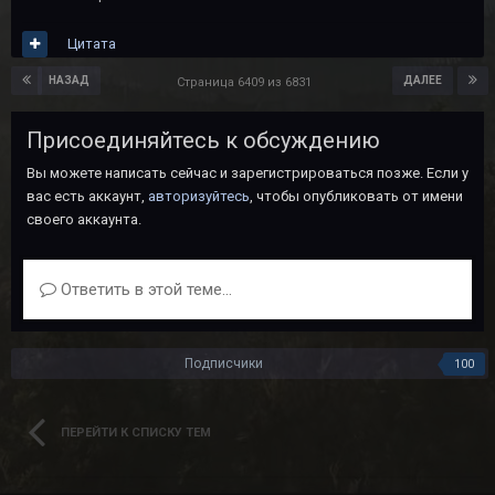
Цитата
НАЗАД
ДАЛЕЕ
Страница 6409 из 6831
Присоединяйтесь к обсуждению
Вы можете написать сейчас и зарегистрироваться позже. Если у
вас есть аккаунт,
авторизуйтесь
, чтобы опубликовать от имени
своего аккаунта.
Ответить в этой теме...
Подписчики
100
ПЕРЕЙТИ К СПИСКУ ТЕМ