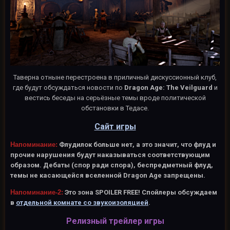
Таверна отныне перестроена в приличный дискуссионный клуб,
где будут обсуждаться новости по
Dragon Age: The Veilguard
и
вестись беседы на серьёзные темы вроде политической
обстановки в Тедасе.
Сайт игры
Напоминание:
Флудилок больше нет, а это значит, что флуд и
прочие нарушения будут наказываться соответствующим
образом. Дебаты (спор ради спора), беспредметный флуд,
темы не касающейся вселенной Dragon Age запрещены.
Напоминание-2:
Это зона SPOILER FREE! Спойлеры обсуждаем
в
отдельной комнате со звукоизоляцией
.
Релизный трейлер игры