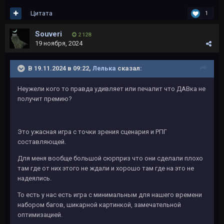
Цитата
1
Souveri
2 128
19 ноября, 2024
В 19.11.2024 в 09:22,
Лелька
сказал:
Неужели кого то правда удивляет или печалит что ДАВка не
получит премию?
Это ужасная игра с точки зрения сценария и РПГ
составляющей.
Для меня вообще большой сюрприз что они сделали плохо
там где от них этого не ждали и хорошо там где на это не
надеялись.
То есть у нас есть игра с минимальным для нашего времени
набором багов, шикарной картинкой, замечательной
оптимизацией.