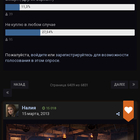
39
Не куплю в любом случае
95
Пожалуйста,
войдите
или
зарегистрируйтесь
для возможности
голосования в этом опросе.
НАЗАД
ДАЛЕЕ
Страница 6409 из 6831
Налия
15 018
15 марта, 2013