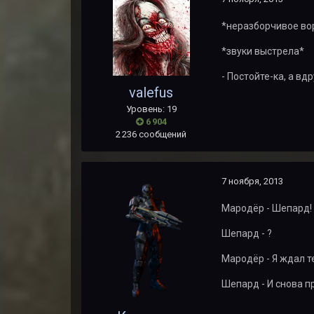
*неразборчивое во
*звуки выстрела*
- Постойте-ка, а вд
valefus
Уровень: 19
6 904
2 236 сообщений
7 ноября, 2013
Мародёр - Шепард!
Шепард - ?
Мародёр - Я ждал т
Шепард - И снова п