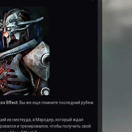
ss Effect
. Вы же еще помните последний рубеж
ий из ниоткуда, а Мародер, который ждал
ировался и тренировался, чтобы получить свой