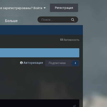
Регистрация
е зарегистрированы? Войти
Больше
Активность
Авторизация
Подписчики
4