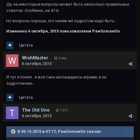
Да, на некоторые вопросы может быть несколько правильных
ответов. Особенно, на 47-й.
Но вопросы хороши, это каким же задротом надо быть...
Изменено
6 октября, 2015
пользователем Pawlinmawlin
Цитата
WishMaster
2 466
6 октября, 2015
И тут я понял...я всё-таки наслаждаюсь играми, а не
задротничаю...
Цитата
The Old One
1 917
6 октября, 2015
В 06.10.2015 в 07:17, Pawlinmawlin сказал: