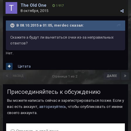
The Old One
1 917
8 октября, 2015
В 08.10.2015 в 01:05, merdec сказал:
Скажите а будут ли вычитаться очки из-за неправильных
ответов?
Нет.
Цитата
НАЗАД
ДАЛЕЕ
Страница 1 из 2
Присоединяйтесь к обсуждению
Вы можете написать сейчас и зарегистрироваться позже. Если у
вас есть аккаунт,
авторизуйтесь
, чтобы опубликовать от имени
своего аккаунта.