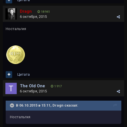
Dragn
18 941
6 октября, 2015
Ностальгия
Цитата
The Old One
1 917
6 октября, 2015
В 06.10.2015 в 15:11, Dragn сказал:
Ностальгия