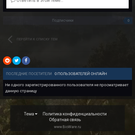
Ответить в этой теме...
Подписчики
0
ПЕРЕЙТИ К СПИСКУ ТЕМ
0 ПОЛЬЗОВАТЕЛЕЙ ОНЛАЙН
ПОСЛЕДНИЕ ПОСЕТИТЕЛИ
Ни одного зарегистрированного пользователя не просматривает
данную страницу
Тема
Политика конфиденциальности
Обратная связь
www.BioWare.ru