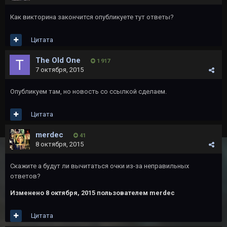
Как викторина закончится опубликуете тут ответы?
Цитата
The Old One
1 917
7 октября, 2015
Опубликуем там, но новость со ссылкой сделаем.
Цитата
merdec
41
8 октября, 2015
Скажите а будут ли вычитаться очки из-за неправильных
ответов?
Изменено
8 октября, 2015
пользователем merdec
Цитата