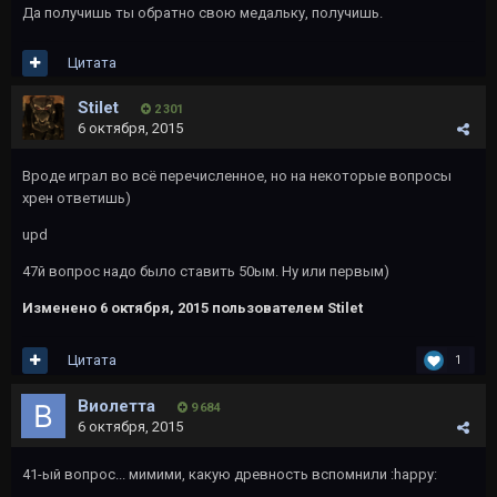
Да получишь ты обратно свою медальку, получишь.
Цитата
Stilet
2 301
6 октября, 2015
Вроде играл во всё перечисленное, но на некоторые вопросы
хрен ответишь)
upd
47й вопрос надо было ставить 50ым. Ну или первым)
Изменено
6 октября, 2015
пользователем Stilet
Цитата
1
Виолетта
9 684
6 октября, 2015
41-ый вопрос... мимими, какую древность вспомнили :happy: