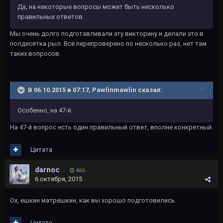
Да, на некоторые вопросы может быть несколько
правильных ответов.
Мы очень долго подготавливали эту викторину и делали это в
полдесятка рыл. Всё перепроверено по несколько раз, нет там
таких вопросов.
В 06.10.2015 в 07:17, Pawlinmawlin сказал:
Особенно, на 47-й.
На 47-й вопрос есть один правильный ответ, вполне конкретный.
Цитата
darnoc
460
6 октября, 2015
Ох, ешкин матрешкин, как вы хорошо подготовились.
Цитата