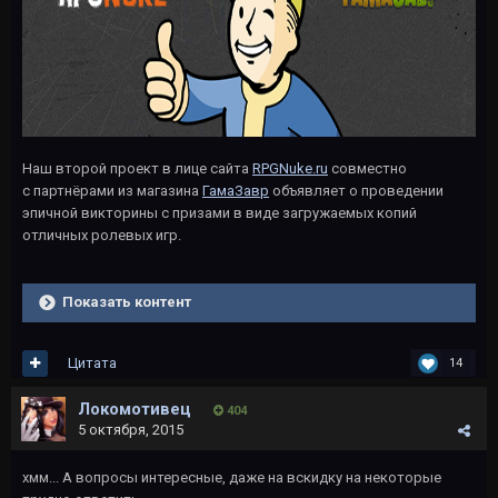
Наш второй проект в лице сайта
RPGNuke.ru
совместно
с партнёрами из магазина
ГамаЗавр
объявляет о проведении
эпичной викторины с призами в виде загружаемых копий
отличных ролевых игр.
Показать контент
Цитата
14
Локомотивец
404
5 октября, 2015
хмм... А вопросы интересные, даже на вскидку на некоторые