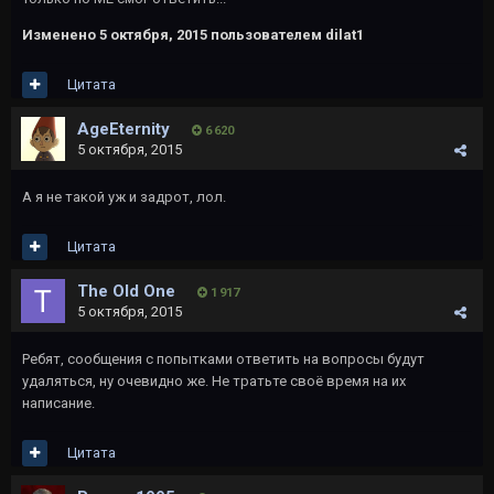
Изменено
5 октября, 2015
пользователем dilat1
Цитата
AgeEternity
6 620
5 октября, 2015
А я не такой уж и задрот, лол.
Цитата
The Old One
1 917
5 октября, 2015
Ребят, сообщения с попытками ответить на вопросы будут
удаляться, ну очевидно же. Не тратьте своё время на их
написание.
Цитата