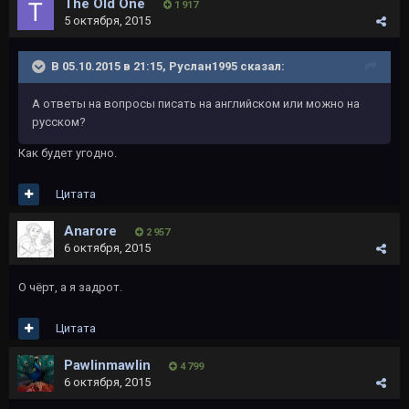
The Old One
1 917
5 октября, 2015
В 05.10.2015 в 21:15, Руслан1995 сказал:
А ответы на вопросы писать на английском или можно на
русском?
Как будет угодно.
Цитата
Anarore
2 957
6 октября, 2015
О чёрт, а я задрот.
Цитата
Pawlinmawlin
4 799
6 октября, 2015