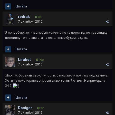
Цитата
redrak
48
7 октября, 2015
Я попробую, хотя вопросы конечно не из простых, но навскидку
половину точно знаю, а на остальные будем гадать.
Цитата
Lirabet
752
7 октября, 2015
:dntknw: Осознав свою тупость, отползаю и прячусь под камень.
Хотя на некоторые вопросы знаю точный ответ. Например, на
34-й.
Цитата
Dosiger
17
7 октября, 2015