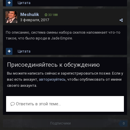
Цитата
Meshulik
33 188
3 февраля, 2017
По описанию, система смены набора скилов напоминает что-то
такое, что было вроде в Jade Empire.
Цитата
Присоединяйтесь к обсуждению
Вы можете написать сейчас и зарегистрироваться позже. Если у
вас есть аккаунт,
авторизуйтесь
, чтобы опубликовать от имени
своего аккаунта.
Ответить в этой теме...
Подписчики
0