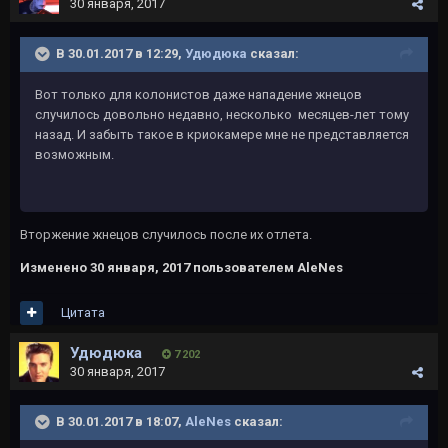
30 января, 2017
В 30.01.2017 в 12:29,
Удюдюка
сказал:
Вот только для колонистов даже нападение жнецов
случилось довольно недавно, несколько месяцев-лет тому
назад. И забыть такое в криокамере мне не представляется
возможным.
Вторжение жнецов случилось после их отлета.
Изменено
30 января, 2017
пользователем AleNes
Цитата
Удюдюка
7 202
30 января, 2017
В 30.01.2017 в 18:07,
AleNes
сказал: