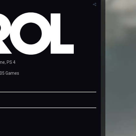
ne, PS 4
05 Games