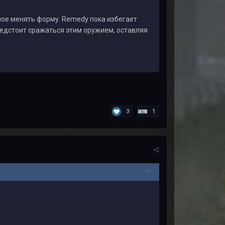
ное менять форму. Remedy пока избегает
редстоит сражаться этим оружием, оставляя
3
1