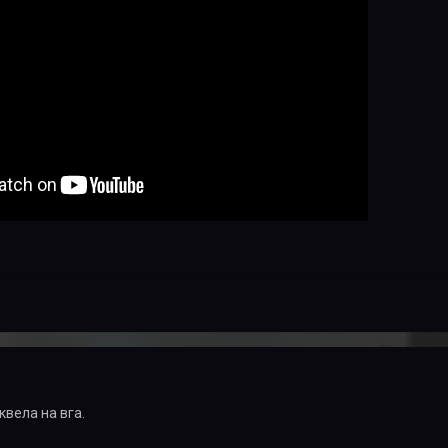
квела на вга.