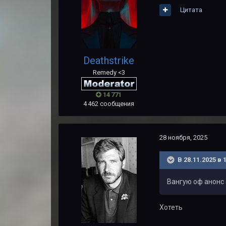
Цитата
Deathstrike
Remedy <3
14 771
4 462 сообщения
28 ноября, 2025
В 28.11.2025 в 
Вангую оф анонс 
Хотеть