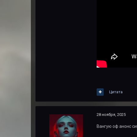
Цитата
28 ноября, 2025
Вангую оф анонс си