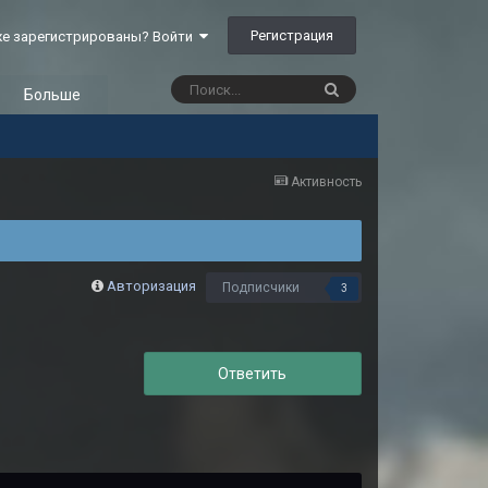
Регистрация
е зарегистрированы? Войти
Больше
Активность
Авторизация
Подписчики
3
Ответить