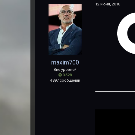
12 июня, 2018
maxim700
Вне уровней
3 528
4 897 сообщений