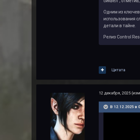
сиквел", отметив
Одним из ключев
использования сл
детали в тайне.
Релиз Control Res
Цитата
12 декабря, 2025
(изм
В 12.12.2025 в 