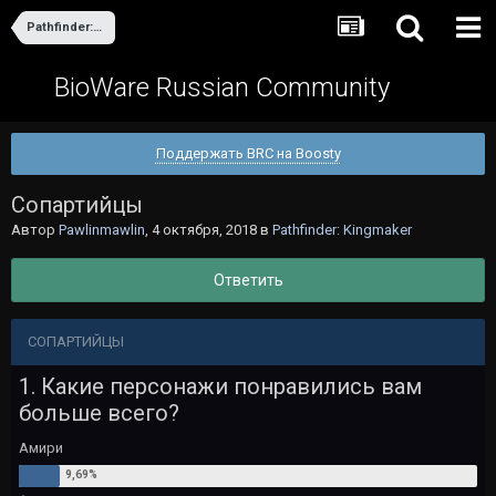
Pathfinder: Kingmaker
BioWare Russian Community
Поддержать BRC на Boosty
Сопартийцы
Автор
Pawlinmawlin
,
4 октября, 2018
в
Pathfinder: Kingmaker
Ответить
СОПАРТИЙЦЫ
1. Какие персонажи понравились вам
больше всего?
Амири