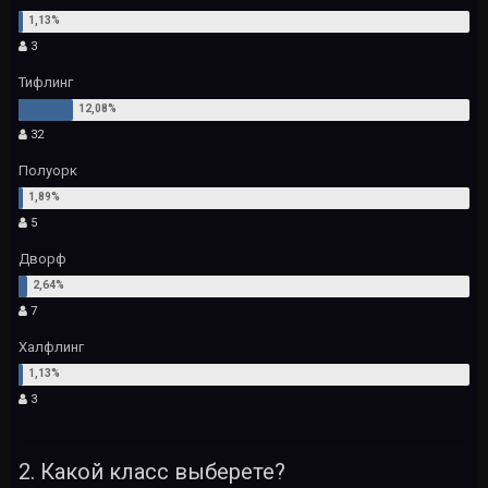
3
Тифлинг
32
Полуорк
5
Дворф
7
Халфлинг
3
2. Какой класс выберете?