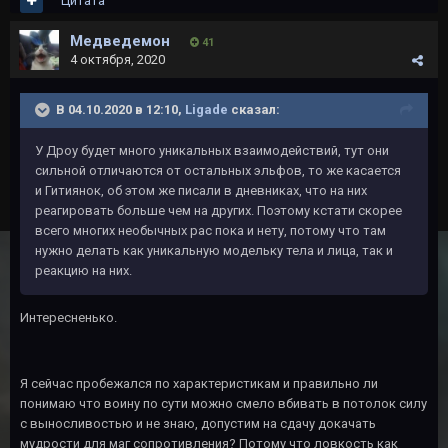
Цитата
Медведемон
41
4 октября, 2020
В 04.10.2020 в 12:10,
Ligade
сказал:
У Дроу будет много уникальных взаимодействий, тут они
сильной отличаются от остальных эльфов, то же касается
и Гитиянок, об этом же писали в дневниках, что на них
реагировать больше чем на других. Поэтому кстати скорее
всего многих необычных рас пока и нету, потому что там
нужно делать как уникальную модельку тела и лица, так и
реакцию на них.
Интересненько.
Я сейчас пробежался по характеристикам и правильно ли
понимаю что воину по сути можно смело вбивать в потолок силу
с выносливостью и не знаю, допустим на сдачу докачать
мудрости для маг сопротивления? Потому что ловкость как