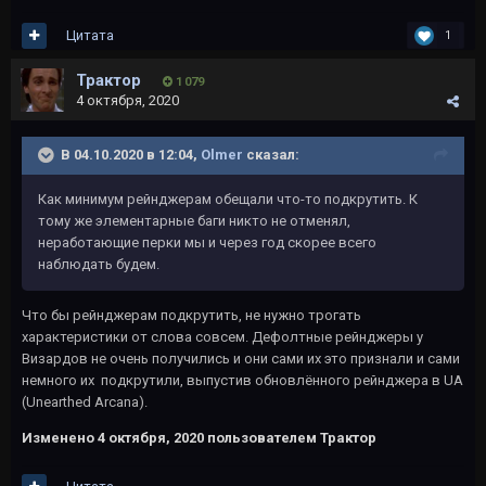
Цитата
1
Трактор
1 079
4 октября, 2020
В 04.10.2020 в 12:04,
Olmer
сказал:
Как минимум рейнджерам обещали что-то подкрутить. К
тому же элементарные баги никто не отменял,
неработающие перки мы и через год скорее всего
наблюдать будем.
Что бы рейнджерам подкрутить, не нужно трогать
характеристики от слова совсем. Дефолтные рейнджеры у
Визардов не очень получились и они сами их это признали и сами
немного их подкрутили, выпустив обновлённого рейнджера в UA
(Unearthed Arcana).
Изменено
4 октября, 2020
пользователем Трактор