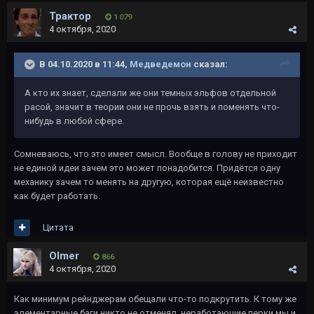
Трактор
1 079
4 октября, 2020
В 04.10.2020 в 11:44,
Медведемон
сказал:
А кто их знает, сделали же они темных эльфов отдельной
расой, значит в теории они не прочь взять и поменять что-
нибудь в любой сфере.
Сомневаюсь, что это имеет смысл. Вообще в голову не приходит
не единой идеи зачем это может понадобится. Придётся одну
механику зачем то менять на другую, которая ещё неизвестно
как будет работать.
Цитата
Olmer
866
4 октября, 2020
Как минимум рейнджерам обещали что-то подкрутить. К тому же
элементарные баги никто не отменял, неработающие перки мы и