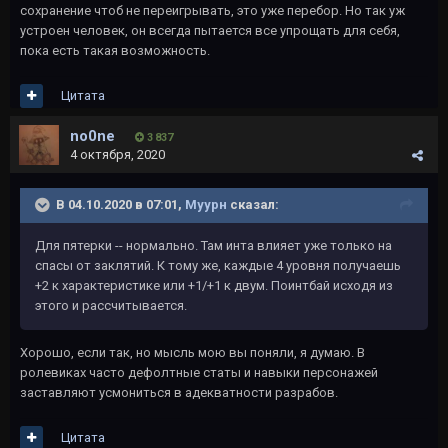
сохранение чтоб не переигрывать, это уже перебор. Но так уж
устроен человек, он всегда пытается все упрощать для себя,
пока есть такая возможность.
Цитата
no0ne
3 837
4 октября, 2020
В 04.10.2020 в 07:01,
Муурн
сказал:
Для пятерки -- нормально. Там инта влияет уже только на
спасы от заклятий. К тому же, каждые 4 уровня получаешь
+2 к характеристике или +1/+1 к двум. Поинтбай исходя из
этого и рассчитывается.
Хорошо, если так, но мысль мою вы поняли, я думаю. В
ролевиках часто дефолтные статы и навыки персонажей
заставляют усмониться в адекватности разрабов.
Цитата