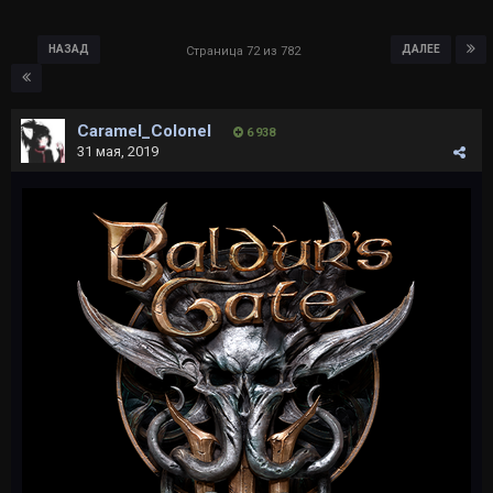
НАЗАД
ДАЛЕЕ
Страница 72 из 782
Caramel_Colonel
6 938
31 мая, 2019