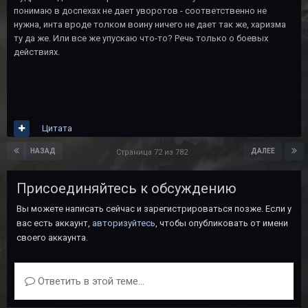
понимаю в доспехах не дает уворотов - соответственно не
нужна, инта вроде толком воину ничего не дает так же, харизма
ту да же. Или все же упускаю что-то? Речь только о боевых
действиях.
Цитата
НАЗАД
ДАЛЕЕ
Страница 72 из 782
Присоединяйтесь к обсуждению
Вы можете написать сейчас и зарегистрироваться позже. Если у
вас есть аккаунт,
авторизуйтесь
, чтобы опубликовать от имени
своего аккаунта.
Ответить в этой теме...