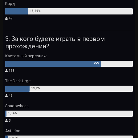
Бард
49
3. За кого будете играть в первом
прохождении?
Кастомный персонаж
168
The Dark Urge
43
Shadowheart
3
Astarion