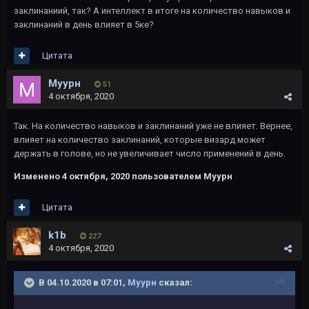
заклинаниий, так? А интеллект в итоге на количество навыков и
заклинаний в день влияет в 5ке?
Цитата
Муурн
51
4 октября, 2020
Так. На количество навыков и заклинаний уже не влияет. Вернее,
влияет на количество заклинаний, которые визард может
держать в голове, но не увеличивает число применений в день.
Изменено
4 октября, 2020
пользователем Муурн
Цитата
k1b
227
4 октября, 2020
В 04.10.2020 в 07:01,
Муурн
сказал: