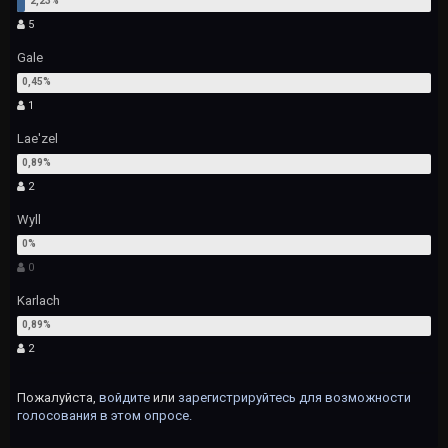
5
Gale
1
Lae'zel
2
Wyll
0
Karlach
2
Пожалуйста,
войдите
или
зарегистрируйтесь
для возможности
голосования в этом опросе.