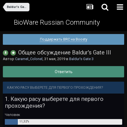
Baldur's Gate 3
BioWare Russian Community
Поддержать BRC на Boosty
Общее обсуждение Baldur's Gate III
Автор
Caramel_Colonel
,
31 мая, 2019
в
Baldur's Gate 3
Ответить
КАКУЮ РАСУ ВЫБЕРЕТЕ ДЛЯ ПЕРВОГО ПРОХОЖДЕНИЯ?
1. Какую расу выберете для первого
прохождения?
Человек