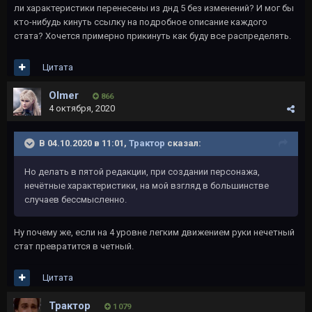
ли характеристики перенесены из днд 5 без изменений? И мог бы
кто-нибудь кинуть ссылку на подробное описание каждого
стата? Хочется примерно прикинуть как буду все распределять.
Цитата
Olmer
866
4 октября, 2020
В 04.10.2020 в 11:01,
Трактор
сказал:
Но делать в пятой редакции, при создании персонажа,
нечётные характеристики, на мой взгляд в большинстве
случаев бессмысленно.
Ну почему же, если на 4 уровне легким движением руки нечетный
стат превратится в четный.
Цитата
Трактор
1 079