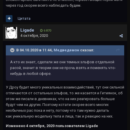
через год скорее всего наблюдать будем.
Цитата
Ligade
6 870
4 октября, 2020
В 04.10.2020 в 11:44,
Медведемон
сказал:
А кто их знает, сделали же они темных эльфов отдельной
расой, значит в теории они не прочь взять и поменять что-
нибудь в любой сфере.
У Дроу будет много уникальных взаимодействий, тут они сильной
отличаются от остальных эльфов, то же касается и Гитиянок, об
этом же писали в дневниках, что на них реагировать больше
будут чем на других. Поэтому кстати скорее всего многих
необычных рас пока и нету, потому что там нужно делать
как уникальную модельку тела и лица, так и реакцию на них.
Изменено
4 октября, 2020
пользователем Ligade