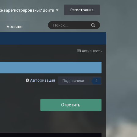
Регистрация
е зарегистрированы? Войти
Больше
Активность
Авторизация
Подписчики
1
Ответить