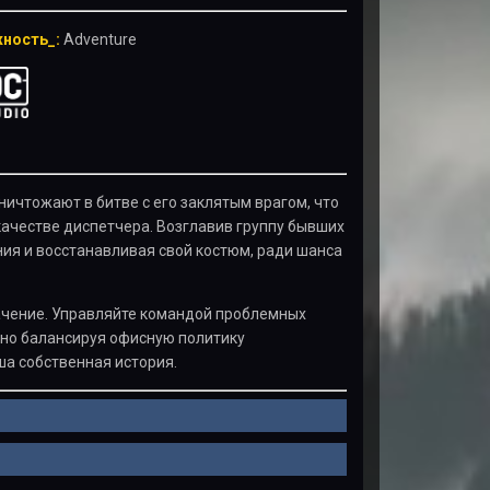
ность_:
Adventure
ничтожают в битве с его заклятым врагом, что
в качестве диспетчера. Возглавив группу бывших
ия и восстанавливая свой костюм, ради шанса
значение. Управляйте командой проблемных
нно балансируя офисную политику
ша собственная история.