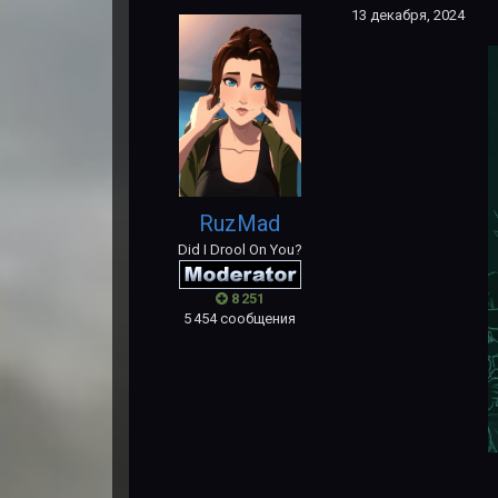
13 декабря, 2024
RuzMad
Did I Drool On You?
8 251
5 454 сообщения