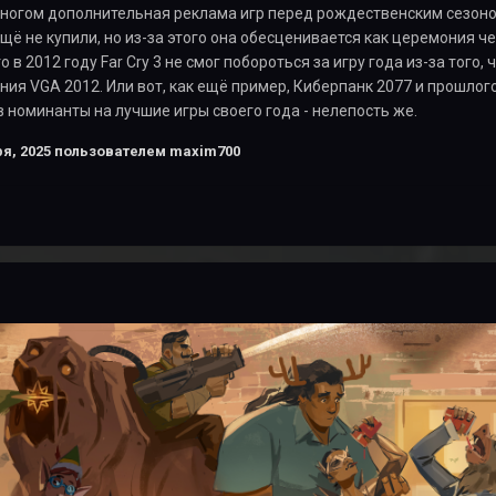
многом дополнительная реклама игр перед рождественским сезоно
ещё не купили, но из-за этого она обесценивается как церемония че
 в 2012 году Far Cry 3 не смог побороться за игру года из-за того,
ия VGA 2012. Или вот, как ещё пример, Киберпанк 2077 и прошло
в номинанты на лучшие игры своего года - нелепость же.
я, 2025
пользователем maxim700