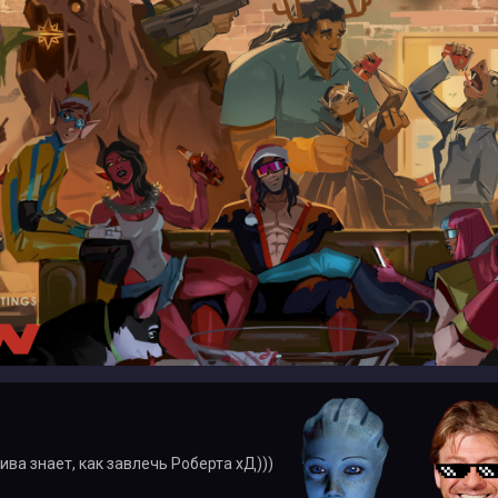
ива знает, как завлечь Роберта хД)))