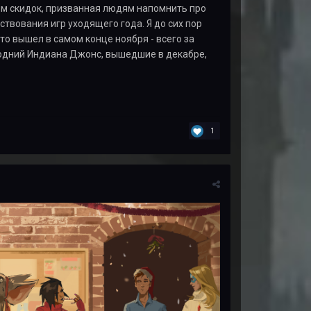
м скидок, призванная людям напомнить про
ствования игр уходящего года. Я до сих пор
 что вышел в самом конце ноября - всего за
годний Индиана Джонс, вышедшие в декабре,
1