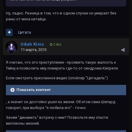
Ну, ладно. Разница в том, что в одном случае он умирает без
раны от меча китайца.
Цитата
Irikah Krios
3 056
11 марта, 2013
Я считаю, что это преступление - проявить такую жалость к
Тейну и позволить ему помереть где-то от синдрома Кепреля.
Если смотреть присланное видео (спойлер "Цитадель")
Показать контент
, а значит он достойно ушел из жизни. Об этом сама Шепард
говорит; при выборе "я любила его" - точно.
Зачем "динамить" встречу с ним? Позвольте ему спасти
миллионы жизней.