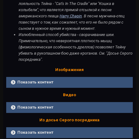
лояльность Тейна - "Cat's In The Cradle" или "Кошка в
колыбели", что является прямой отсылкой к песне
американского певца
Harry Chapin
. В песне мужчина-отец
повествует о том, как сожалеет, что его не было рядом с
сыном в нужное время и нужный момент.
Излюбленный способ убийства - сворачивание шеи.
Примечательно, что невероятная плотность мышц
(физиологическая особенность дреллов) позволяет Тейну
убивать в рукопашном бою даже кроганов. См. "Досье Серого
посредника".
Изображения
Показать контент
Видео
Показать контент
Из досье Серого посредника
Показать контент