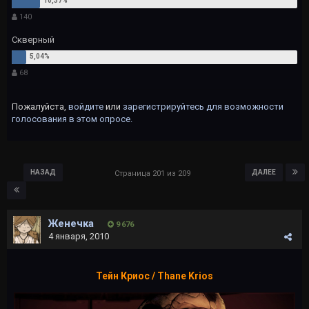
140
Скверный
68
Пожалуйста,
войдите
или
зарегистрируйтесь
для возможности
голосования в этом опросе.
НАЗАД
ДАЛЕЕ
Страница 201 из 209
Женечка
9 676
4 января, 2010
Тейн Криос / Thane Krios