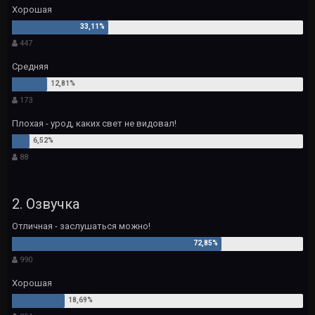
Хорошая
447
Средняя
173
Плохая - урод, каких свет не видовал!
88
2. Озвучка
Отличная - заслушаться можно!
990
Хорошая