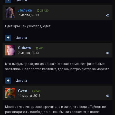
Лелька
28 420
7 марта, 2013
Едет крышак у Шепард, едет.
Цитата
Subeta
471
7 марта, 2013
Кто-нибудь проходил до конца? Это как-то меняет финальные
заставки? Появляется картинка, где они встречаются за морем?
Цитата
Gven
848
11 марта, 2013
Мне вот что интересно, прочитала в вики, что если с Тейном не
разговаривать вообще, то он как бы жив остается, и посла