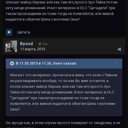
спасает майор Кирахе, или как там его,просто про Тейна потом
нету нигде упоминаний. И вот интересно в DLC "Цитадели" при
таком прохождении он тоже тогда не появляется, или живой
кидается в объятия Шепа с воплями Сиха?
Цитата
Byond
116
11 марта, 2013
В 11.03.2013 в 11:24, Gven сказал:
Мне вот что интересно, прочитала в вики, что если с Тейном
не разговаривать вообще, то он как бы жив остается, и
посла спасает майор Кирахе, или как там его,просто про
Тейна потом нету нигде упоминаний. И вот интересно в DLC
"Цитадели" при таком прохождении он тоже тогда не
появляется, или живой кидается в объятия Шепа с воплями
Сиха?
Он, вроде как, в этом случае просто помирает от синдрома, а не