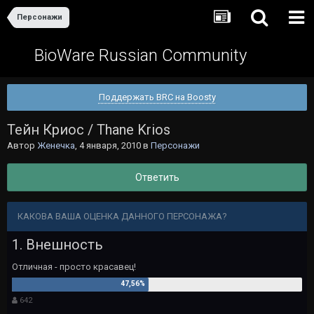
Персонажи
BioWare Russian Community
Поддержать BRC на Boosty
Тейн Криос / Thane Krios
Автор
Женечка
,
4 января, 2010
в
Персонажи
Ответить
КАКОВА ВАША ОЦЕНКА ДАННОГО ПЕРСОНАЖА?
1. Внешность
Отличная - просто красавец!
642