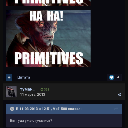
Цитата
4
туман_
331
11 марта, 2013
В 11.03.2013 в 12:51, Val1500 сказал:
Вы туда уже стучались?