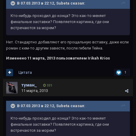
В 07.03.2013 в 22:12, Subeta сказал:
Кто-нибудь проходил до конца? Это как-то меняет
финальные заставки? Появляется картинка, где они
встречаются за морем?
Нет. Стандартно добавляют его прощальную вставку, даже если
роман с кем-то другим завести, после гибели Тейна.
Изменено
11 марта, 2013
пользователем Irikah Krios
Цитата
1
туман_
331
11 марта, 2013
В 07.03.2013 в 22:12, Subeta сказал:
Кто-нибудь проходил до конца? Это как-то меняет
финальные заставки? Появляется картинка, где они
встречаются за морем?