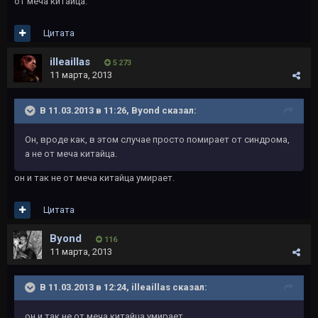
от меча китайца.
Цитата
illeaillas
5 273
11 марта, 2013
В 11.03.2013 в 11:26, Byond сказал:
Он, вроде как, в этом случае просто помирает от синдрома,
а не от меча китайца.
он и так не от меча китайца умирает.
Цитата
Byond
116
11 марта, 2013
В 11.03.2013 в 12:24, illeaillas сказал:
он и так не от меча китайца умирает.