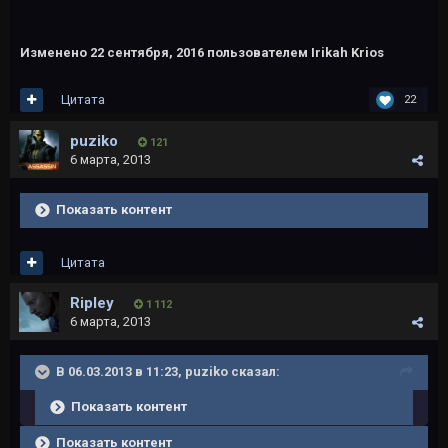
Изменено
22 сентября, 2016
пользователем Irikah Krios
Цитата
22
puziko
121
6 марта, 2013
Показать контент
Цитата
Ripley
1 112
6 марта, 2013
В 06.03.2013 в 11:23, puziko сказал:
Показать контент
Показать контент