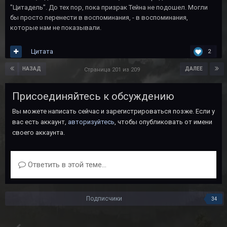
"Цитадель". До тех пор, пока призрак Тейна не подошел. Могли
бы просто перенести в воспоминания, - в воспоминания,
которые нам не показывали.
Цитата
2
НАЗАД
ДАЛЕЕ
Страница 201 из 209
Присоединяйтесь к обсуждению
Вы можете написать сейчас и зарегистрироваться позже. Если у
вас есть аккаунт,
авторизуйтесь
, чтобы опубликовать от имени
своего аккаунта.
Ответить в этой теме...
Подписчики
34