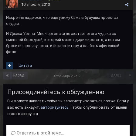
10 апреля, 2013
Искренне надеюсь, что еще увижу Сэма в будущих проектах
студии.
И Джека Уолла. Мне чертовски не хватает этого чудака со
смешной бородкой, который может дирижировать, а потом
бросить палочку, схватиться за гитару и слабать афигенный
фолк.
Цитата
НАЗАД
ДАЛЕЕ
Страница 2 из 2
Присоединяйтесь к обсуждению
Вы можете написать сейчас и зарегистрироваться позже. Если у
вас есть аккаунт,
авторизуйтесь
, чтобы опубликовать от имени
своего аккаунта.
Ответить в этой теме...