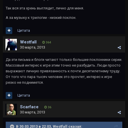
Так вся эта хрень выглядит, лично для меня.
А за музыку к трилогии - низкий поклон.
Цитата
Westfall
364
30 марта, 2013
Да эти письма и блоги читают только большие поклонники серии.
Массовый интерес к игре этим точно не разбудить. Люди просто
выражают личную привязанность к почти десятилетнему труду.
От того что пара тысяч человек это прочтет, интерес к игре
резко не поднимется.
Цитата
Scarface
36
30 марта, 2013
В 30.03.2013 в 22:03, Westfall сказал: