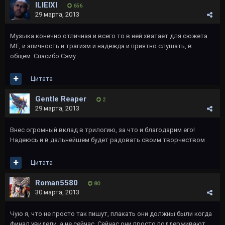
ILIEIXI
656
29 марта, 2013
Музыка конечно отличная и всего то в ней хватает для сюжета
МЕ, и эпичность и трагизм и надежда и приятно слушать, в
общем. Спасибо Сэму.
Цитата
Gentle Reaper
2
29 марта, 2013
Внес огромный вклад в трилогию, за что и благодарим его!
Надеюсь и в дальнейшем будет радовать своим творчеством
Цитата
Roman5580
80
30 марта, 2013
Чую я, что не просто так пишут, плакать они должны были когда
финал увидели, а не сейчас. Сейчас они просто поддерживают