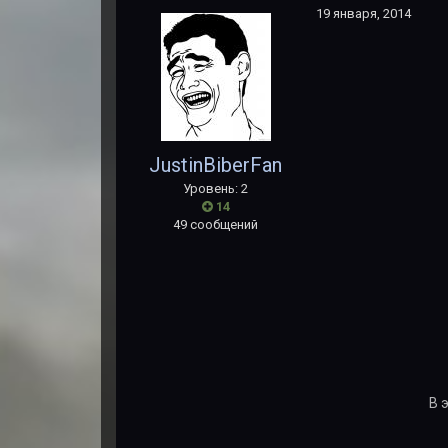
19 января, 2014
JustinBiberFan
Уровень: 2
14
49 сообщений
В 