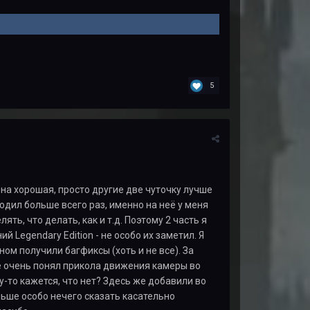
5
Она хорошая, просто другие две чуточку лучше
одил больше всего раз, именно на неё у меня
ть, что делать, как и т.д. Поэтому 2 часть я
й Legendary Edition - не особо их заметил. Я
ном получили багфиксы (хоть и не все). За
Не очень понял прикола движения камеры во
му-то кажется, что нет? Здесь же добавили во
ьше особо нечего сказать касательно