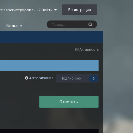
Регистрация
е зарегистрированы? Войти
Больше
Активность
Авторизация
Подписчики
5
Ответить