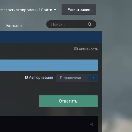
Регистрация
е зарегистрированы? Войти
Больше
Активность
Авторизация
Подписчики
1
Ответить