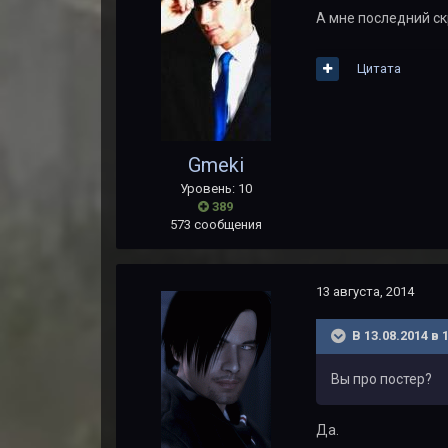
А мне последний скр
Цитата
Gmeki
Уровень: 10
389
573 сообщения
13 августа, 2014
В 13.08.2014 в 
Вы про постер?
Да.