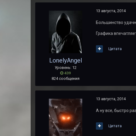
13 августа, 2014
Большинство удачны
Графика впечатляет
Цитата
LonelyAngel
Уровень: 12
439
824 сообщения
13 августа, 2014
А ну все, быстро ра
Цитата