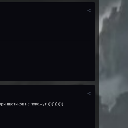
риншотиков не покажут!)))))))))))