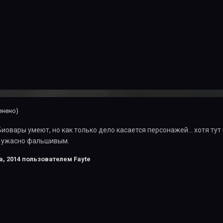
енено)
иовары умеют, но как только дело касается персонажей... хотя тут
 ужасно фальшивым.
а, 2014
пользователем Fayte