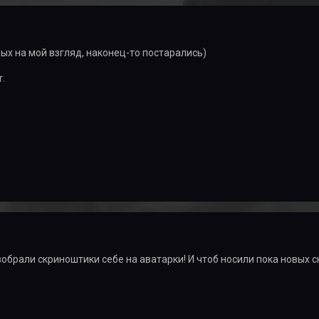
х на мой взгляд, наконец-то постарались)
.
зобрали скриноштики себе на аватарки! И чтоб носили пока новых ск