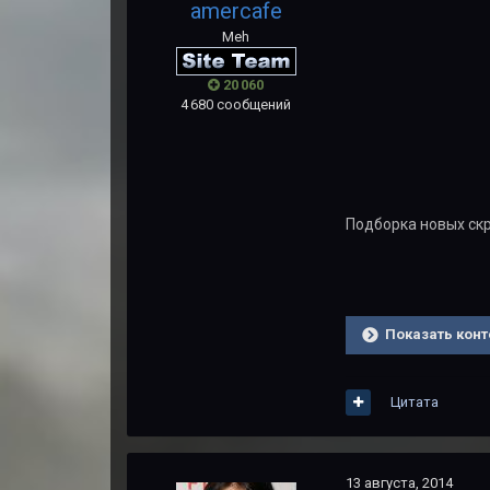
amercafe
Meh
20 060
4 680 сообщений
Подборка новых ск
Показать конт
Цитата
13 августа, 2014