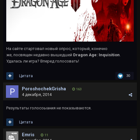
На сайте стартовал новый опрос, который, конечно
же, посвящен недавно вышедшей
Dragon Age: Inquisition
.
Удалась ли игра? Вперед голосовать!
Цитата
30
PoroshochekGrisha
163
4 декабря, 2014
Результаты голосоыания не показываются.
Цитата
Emris
11