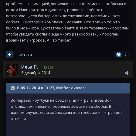
проблемы с анимацией, зависания в главном меню, проблемы с
полом Инквизитора в диалогах, редкие и наоборот
повторяющиеся бантеры между спутниками, невозможность
собрать некоторые комплекты мозаики. Это только то, что
было в моей игре. Достаточно зайти в тему технических проблем,
чтобы увидеть сколько еще много разнообразных проблем
возникает у игроков. А что такое?
Цитата
8
Илья Р.
205
5 декабря, 2014
В 05.12.2014 в 01:27, Melfior сказал:
Во-первых, ноутбуки не созданы для игры в игры. Во-
вторых, технические проблемы редко из-за сборки. В
данном случае, если соблюдены все требования, игра идет
отлично.