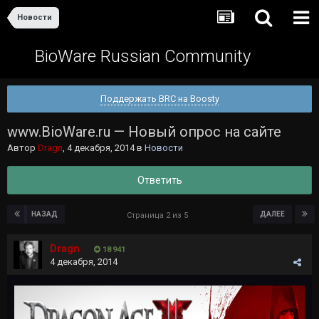
Новости
BioWare Russian Community
Поддержать BRC на Boosty
www.BioWare.ru — Новый опрос на сайте
Автор
Dragn
,
4 декабря, 2014
в
Новости
Ответить
НАЗАД
ДАЛЕЕ
Страница 2 из 5
Dragn
18 941
4 декабря, 2014