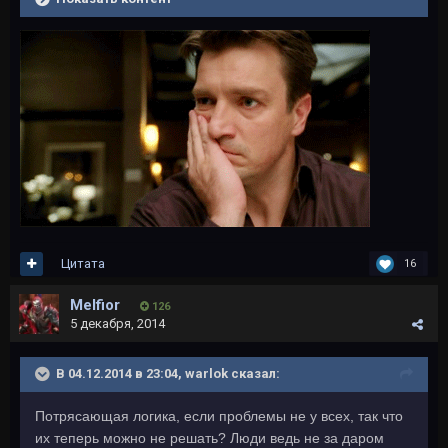
Цитата
16
Melfior
126
5 декабря, 2014
В 04.12.2014 в 23:04, warlok сказал:
Потрясающая логика, если проблемы не у всех, так что
их теперь можно не решать? Люди ведь не за даром