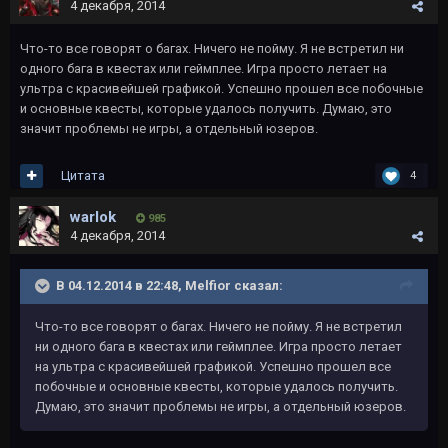
4 декабря, 2014
Что-то все говорят о багах. Ничего не пойму. Я не встретил ни
одного бага в квестах или геймплее. Игра просто летает на
ультра с красивейшей графикой. Успешно прошел все побочные
и основные квесты, которые удалось получить. Думаю, это
значит проблемы не игры, а отдельный юзеров.
Цитата
4
warlok
985
4 декабря, 2014
В 04.12.2014 в 22:48, Melfior сказал:
Что-то все говорят о багах. Ничего не пойму. Я не встретил
ни одного бага в квестах или геймплее. Игра просто летает
на ультра с красивейшей графикой. Успешно прошел все
побочные и основные квесты, которые удалось получить.
Думаю, это значит проблемы не игры, а отдельный юзеров.