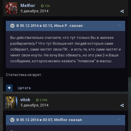
Melfior
126
5 декабря, 2014
В 05.12.2014 в 02:13, Илья Р. сказал:
Вы действительно считаете, что тут только Вы в железе
разбираетесь? Что тут больше нет людей которые сами
собирают, сами чистят свои ПК... и есть те, кто сами чистят и
чинят свои ноуты. Не хочу Вас обижать, но это уже 2-е Ваше
сообщение, которое можно назвать "плевком" в массы.
Статистика не врет.
Цитата
vitok
2 296
5 декабря, 2014
В 05.12.2014 в 03:07, Melfior сказал: