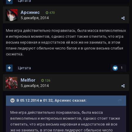
Цитата
Арсинис
470
5 декабря, 2014
Мне игра действительно понравилась, была масса великолепных
и интересных моментов, однако стоит также отметить, что игра
весьма неровная и недостатков ей все же не занимать, в этом
плане лидируют обильное число багов и в целом весьма слабая
сюжетка.
Цитата
1
Melfior
126
5 декабря, 2014
В 05.12.2014 в 01:32, Арсинис сказал:
Мне игра действительно понравилась, была масса
великолепных и интересных моментов, однако стоит также
отметить, что игра весьма неровная и недостатков ей все
же не занимать, в этом плане лидируют обильное число