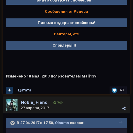
Видео содержат спойлеры!
Сообщения от Рейеса
Письма содержат спойлеры!
Бантеры, etc
Спойлеры!!!
Изменено
18 мая, 2017
пользователем Mali139
Цитата
63
Noble_Fiend
749
27 апреля, 2017
В 27.04.2017 в 17:50,
Olsums
сказал: