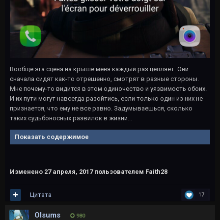
Вообще эта сцена на крыше меня каждый раз цепляет. Они
сначала сидят как-то отрешенно, смотрят в разные стороны.
Мне почему-то видится в этом одиночество и уязвимость обоих.
И их пути могут навсегда разойтись, если только один из них не
признается, что ему не все равно. Задумываешься, сколько
таких судьбоносных развилок в жизни...
Показать содержимое
Изменено
27 апреля, 2017
пользователем Faith28
Цитата
17
Olsums
980