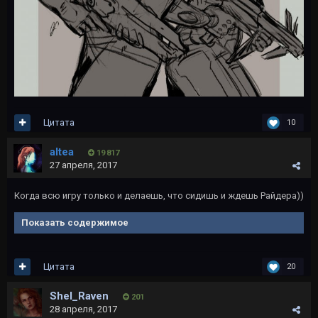
Цитата
10
altea
19 817
27 апреля, 2017
Когда всю игру только и делаешь, что сидишь и ждешь Райдера))
Показать содержимое
Цитата
20
Shel_Raven
201
28 апреля, 2017