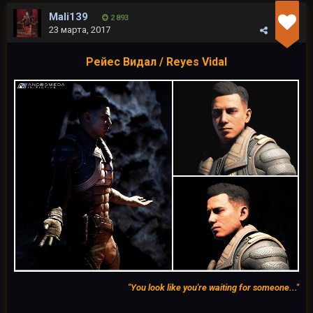
Mali139
2 893
23 марта, 2017
Рейес Видал / Reyes Vidal
"You look like you're waiting for someone..."