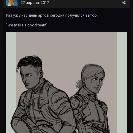
27 апреля, 2017
Раз уж у нас день артов сегодня получился
автор
:
"We make a good team"