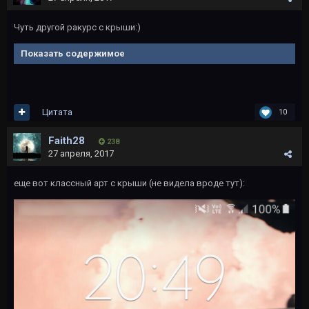
Чуть другой ракурс с крыши:)
Показать содержимое
Цитата
10
Faith28
238
27 апреля, 2017
еще вот классный арт с крыши (не видела вроде тут):