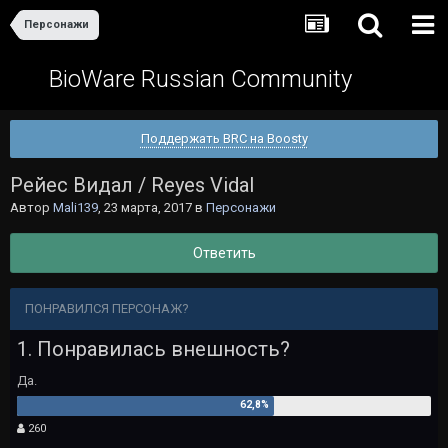
Персонажи
BioWare Russian Community
Поддержать BRC на Boosty
Рейес Видал / Reyes Vidal
Автор
Mali139
,
23 марта, 2017
в
Персонажи
Ответить
ПОНРАВИЛСЯ ПЕРСОНАЖ?
1. Понравилась внешность?
Да.
260