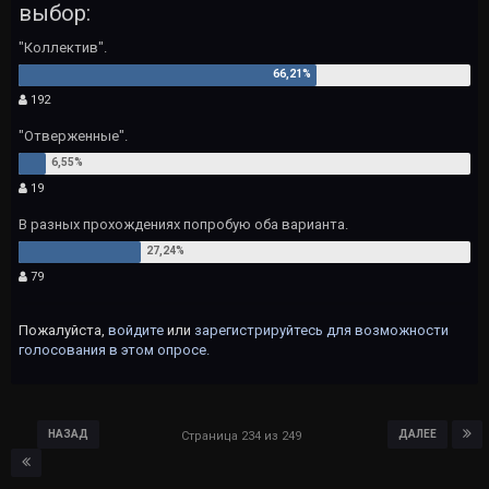
выбор:
"Коллектив".
192
"Отверженные".
19
В разных прохождениях попробую оба варианта.
79
Пожалуйста,
войдите
или
зарегистрируйтесь
для возможности
голосования в этом опросе.
НАЗАД
ДАЛЕЕ
Страница 234 из 249