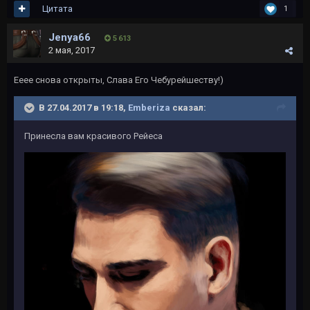
Цитата
1
Jenya66
5 613
2 мая, 2017
Ееее снова открыты, Слава Его Чебурейшеству!)
В 27.04.2017 в 19:18,
Emberiza
сказал:
Принесла вам красивого Рейеса