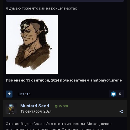
Я думаю тоже что как на концепт-артах
Изменено
13 сентября, 2024
пользователем anatomyof_irene
Цитата
5
Mustard Seed
25 600
13 сентября, 2024
Это вообще не Солас. Это кто-то из паствы. Может, некое
олицетворение непокорности. Отрывок диалога ясно