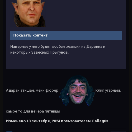
Показать контент
Наверное у него будет особая реакция на Дарвина и
некоторых Завесных Прыгунов.
Адаран атишан, мейн фюрер
Клип угарный,
самое то для вечера пятницы
Изменено
13 сентября, 2024
пользователем Galleg0s