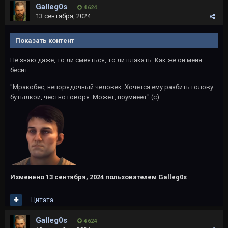
Galleg0s
4 624
13 сентября, 2024
Показать контент
Не знаю даже, то ли смеяться, то ли плакать. Как же он меня
бесит.
"Мракобес, непорядочный человек. Хочется ему разбить голову
бутылкой, честно говоря. Может, поумнеет" (с)
Изменено
13 сентября, 2024
пользователем Galleg0s
Цитата
Galleg0s
4 624