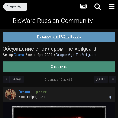
Dragon Age: The Veilguard
BioWare Russian Community
Поддержать BRC на Boosty
Обсуждение спойлеров The Veilguard
Автор
Drama
,
6 сентября, 2024
в
Dragon Age: The Veilguard
Ответить
НАЗАД
ДАЛЕЕ
Страница 19 из 662
Drama
12 195
6 сентября, 2024