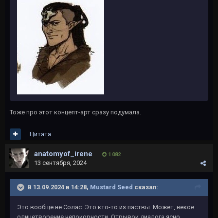
Тоже про этот концепт-арт сразу подумала.
Цитата
anatomyof_irene
1 082
13 сентября, 2024
В 13.09.2024 в 14:28,
Mustard Seed
сказал:
Это вообще не Солас. Это кто-то из паствы. Может, некое
олицетворение непокорности. Отрывок диалога ясно