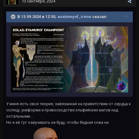
13 сентября, 2024
В 13.09.2024 в 12:50,
anatomyof_irene
сказал:
У меня есть своя теория, завязанная на приветствии от сердца к
солнцу, униформе и превосходстве эльфийских магов над
остальными...
Но я её тут озвучивать не буду, чтобы бедная сова не