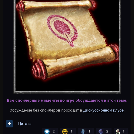
Все спойлерные моменты по игре обсуждаются в этой теме.
Обсуждение без спойлеров проходит в
Дискуссионном клубе
.
Цитата
2
1
1
2
1