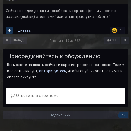
Сейчас по идее должны понабежать горташефилки и прочие
арасака(любки) с воплями "дайте нам трахнуться об это!"
Цитата
1
НАЗАД
ДАЛЕЕ
Страница 19 из 662
Присоединяйтесь к обсуждению
Вы можете написать сейчас и зарегистрироваться позже. Если у
вас есть аккаунт,
авторизуйтесь
, чтобы опубликовать от имени
своего аккаунта.
Ответить в этой теме...
Подписчики
28