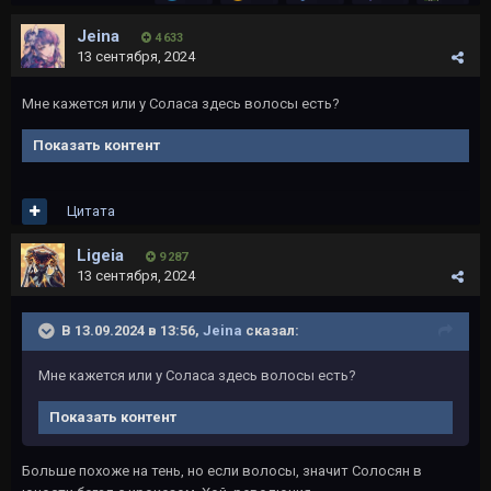
Jeina
4 633
13 сентября, 2024
Мне кажется или у Соласа здесь волосы есть?
Показать контент
Цитата
Ligeia
9 287
13 сентября, 2024
В 13.09.2024 в 13:56,
Jeina
сказал:
Мне кажется или у Соласа здесь волосы есть?
Показать контент
Больше похоже на тень, но если волосы, значит Солосян в