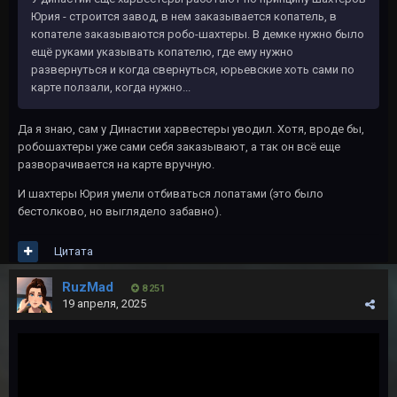
Юрия - строится завод, в нем заказывается копатель, в
копателе заказываются робо-шахтеры. В демке нужно было
ещё руками указывать копателю, где ему нужно
развернуться и когда свернуться, юрьевские хоть сами по
карте ползали, когда нужно...
Да я знаю, сам у Династии харвестеры уводил. Хотя, вроде бы,
робошахтеры уже сами себя заказывают, а так он всё еще
разворачивается на карте вручную.
И шахтеры Юрия умели отбиваться лопатами (это было
бестолково, но выглядело забавно).
Цитата
RuzMad
8 251
19 апреля, 2025