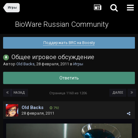
Игры
BioWare Russian Community
Поддержать BRC на Boosty
Общее игровое обсуждение
Автор
Old Backs
,
28 февраля, 2011
в
Игры
Ответить
НАЗАД
ДАЛЕЕ
Страница 1160 из 1206
Old Backs
792
28 февраля, 2011