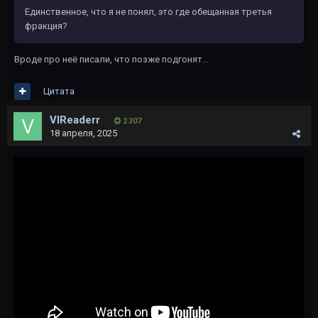
Единственное, что я не понял, это где обещанная третья
фракция?
Вроде про неё писали, что позже подгонят...
Цитата
VlReaderr
2 307
18 апреля, 2025