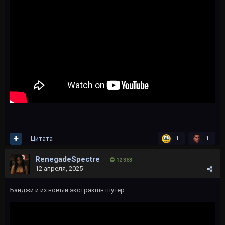
Цитата
1
1
RenegadeSpectre
12 363
12 апреля, 2025
Банджи и их новый экстракшн шутер.