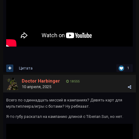
Цитата
1
Doctor Harbinger
18 555
10 апреля, 2025
Всего по одиннадцать миссий в кампаниях? Девять карт для
мультиплеера/игры с ботами? Ну ребяааат.
Я-то губу раскатал на кампанию длиной с Tiberian Sun, но нет.