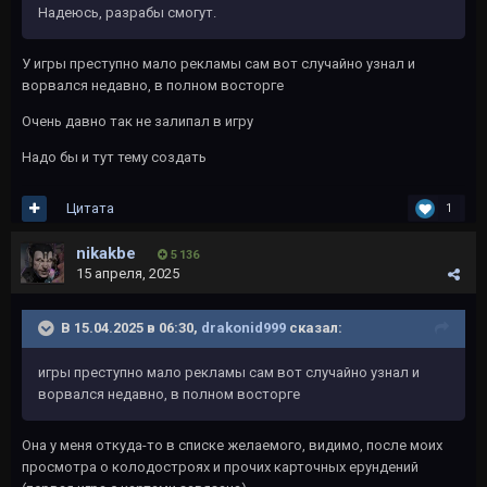
Надеюсь, разрабы смогут.
У игры преступно мало рекламы сам вот случайно узнал и
ворвался недавно, в полном восторге
Очень давно так не залипал в игру
Надо бы и тут тему создать
Цитата
1
nikakbe
5 136
15 апреля, 2025
В 15.04.2025 в 06:30,
drakonid999
сказал:
игры преступно мало рекламы сам вот случайно узнал и
ворвался недавно, в полном восторге
Она у меня откуда-то в списке желаемого, видимо, после моих
просмотра о колодостроях и прочих карточных ерундений