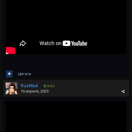
Цитата
RuzMad
8 251
10 апреля, 2025