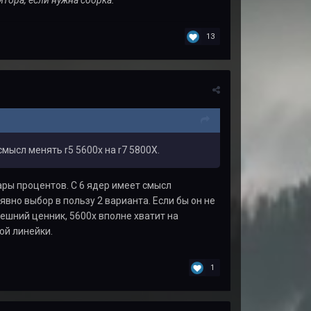
13
мысл менять r5 5600x на r7 5800X.
ары процентов. С 6 ядер имеет смысл
 явно выбор в пользу 2 варианта. Если бы он не
нешний ценник, 5600х вполне хватит на
ой линейки.
1