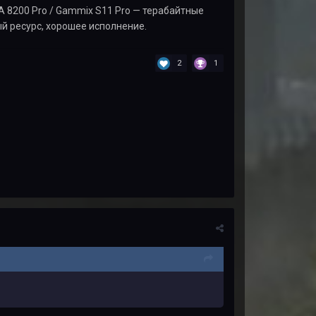
A 8200 Pro / Gammix S11 Pro — терабайтные
ый ресурс, хорошее исполнение.
2
1