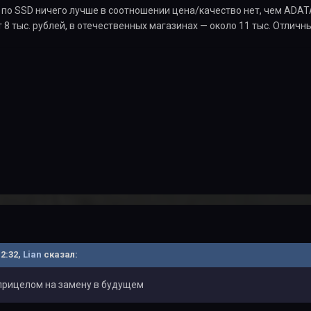
: по SSD ничего лучше в соотношении цена/качество нет, чем ADAT
т 8 тыс. рублей, в отечественных магазинах — около 11 тыс. Отличн
12:32,
Lian
сказал:
 прицелом на замену в будущем