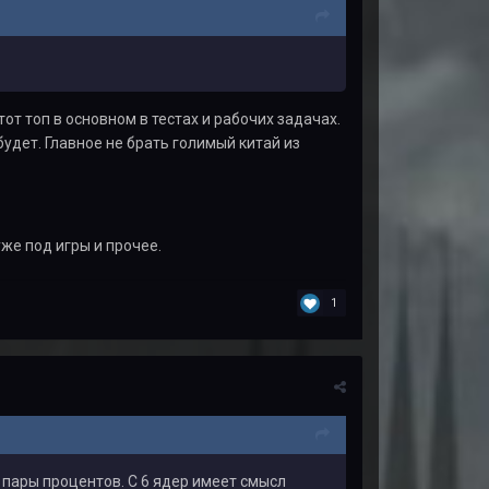
от топ в основном в тестах и рабочих задачах.
удет. Главное не брать голимый китай из
уже под игры и прочее.
1
 пары процентов. С 6 ядер имеет смысл