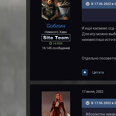
В 17.06.2022 в 
Gоблин
И ещё касаемо ссд 
Немного Хавк
Для игр можно выби
неизвестных источ
16 834
16 145 сообщений
Отдельно посоветов
Цитата
17 июня, 2022
В 17.06.2022 в 
Абсолютно никако