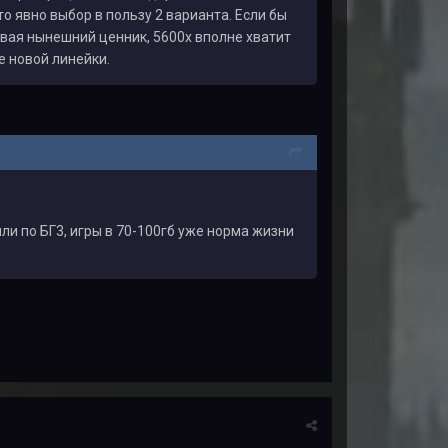
 то явно выбор в пользу 2 варианта. Если бы
тывая нынешний ценник, 5600х вполне хватит
е новой линейки.
или по БГ3, игры в 70-100гб уже норма жизни