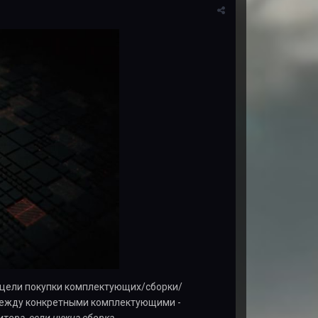
 цели покупки комплектующих/сборки/
 между конкретными комплектующими -
тора, если нужна сборка.