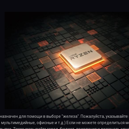
назначен для помощи в выборе "железа". Пожалуйста, указывайте
, мультимедийные, офисные и т.д.) Если не можете определиться
ссылки.
Также указывайте город, бюджет, пожелания и диагональ мони