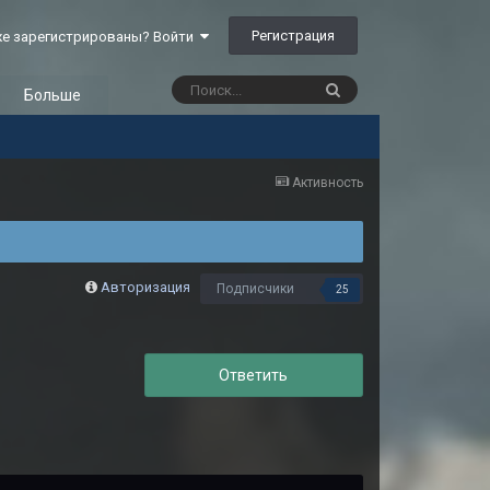
Регистрация
е зарегистрированы? Войти
Больше
Активность
Авторизация
Подписчики
25
Ответить