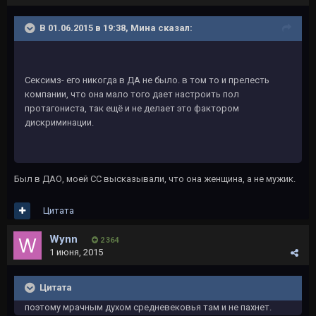
В 01.06.2015 в 19:38, Мина сказал:
Сексимз- его никогда в ДА не было. в том то и прелесть
компании, что она мало того дает настроить пол
протагониста, так ещё и не делает это фактором
дискриминации.
Был в ДАО, моей СС высказывали, что она женщина, а не мужик.
Цитата
Wynn
2 364
1 июня, 2015
Цитата
поэтому мрачным духом средневековья там и не пахнет.