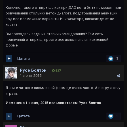
Конечно, такого отыгрыша как при ДАО нет и быть не может- при
озвучивании стольких веток диалога, подстраивания анимации
под все возможные варианты Инквизитора, никаких денег не
хватит.
Вы проходили задания ставки командования? Там есть
приличный отыгрыш, просто все исполнено в письменной
форме.
Цитата
3
Русе Болтон
537
1 июня, 2015
Я книги читаю в письменной форме ,и очень часто. А в игру я хочу
играть.
Изменено
1 июня, 2015
пользователем Русе Болтон
Цитата
1