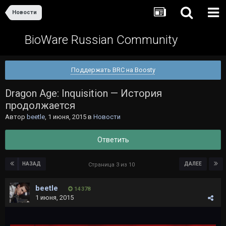
Новости
BioWare Russian Community
Поддержать BRC на Boosty
Dragon Age: Inquisition — История
продолжается
Автор
beetle
,
1 июня, 2015
в
Новости
Ответить
НАЗАД
ДАЛЕЕ
Страница 3 из 10
beetle
14 378
1 июня, 2015