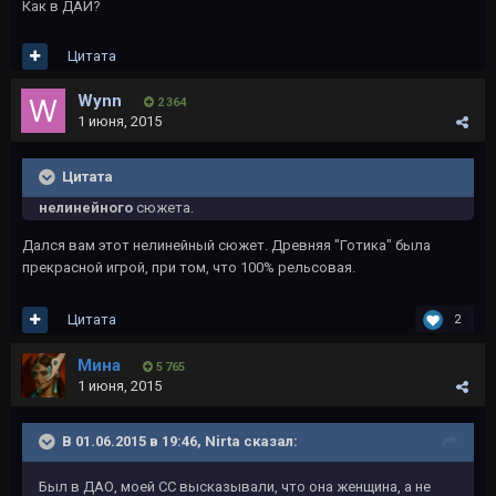
Как в ДАИ?
Цитата
Wynn
2 364
1 июня, 2015
Цитата
нелинейного
сюжета.
Дался вам этот нелинейный сюжет. Древняя "Готика" была
прекрасной игрой, при том, что 100% рельсовая.
Цитата
2
Мина
5 765
1 июня, 2015
В 01.06.2015 в 19:46, Nirta сказал:
Был в ДАО, моей СС высказывали, что она женщина, а не