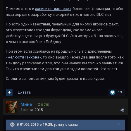
Помимо этого и
записи новых песен
, больше информации, чтобы
подтвердить разработку и скорый выход нового DLC, нет.
Но есть один известный, печальный для многих игроков факт,
это отсутствие Героя/ни Ферелдена, как возможного
действующего лица в будущих DLC. Эта история была закончена,
о чем также сообщил Лейдлоу.
При этом если ссылаясь на прошлый опыт с дополнением
«Челюсти Гаккона»
, то оно вышло через два дня после того, как
Лейдлоу рассказал о том, что они начали им только заниматься.
Так что отсчитываем два три дня и ждем новостей. Кто знает.
Следите за новостями, мы будем держать вас в курсе.
Цитата
19
Мина
5 765
1 июня, 2015
В 01.06.2015 в 19:28, junay сказал: