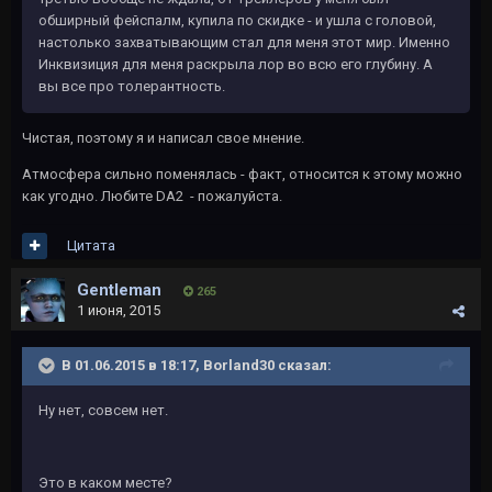
обширный фейспалм, купила по скидке - и ушла с головой,
настолько захватывающим стал для меня этот мир. Именно
Инквизиция для меня раскрыла лор во всю его глубину. А
вы все про толерантность.
Чистая, поэтому я и написал свое мнение.
Атмосфера сильно поменялась - факт, относится к этому можно
как угодно. Любите DA2 - пожалуйста.
Цитата
Gentleman
265
1 июня, 2015
В 01.06.2015 в 18:17, Borland30 сказал:
Ну нет, совсем нет.
Это в каком месте?