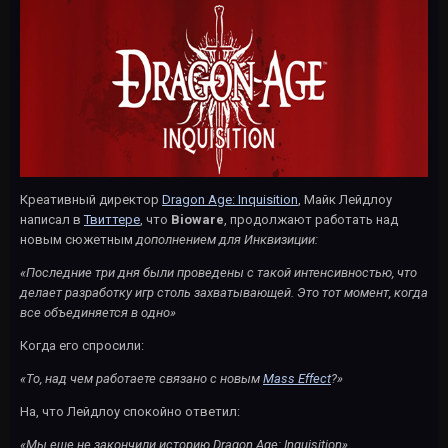
Креативный директор
Dragon Age: Inquisition
, Майк Лейдлоу
написал в
Твиттере
, что
Bioware
, продолжают работать над
новым сюжетным
дополнением для Инквизиции:
«Последние три дня были проведены с такой интенсивностью, что
делает разработку игр столь захватывающей. Это тот момент, когда
все объединяется в одно»
Когда его спросили:
«То, над чем работаете связано с новым
Mass Effect
?»
На, что Лейдлоу спокойно ответил:
«Мы еще не закончили историю Dragon Age: Inquisition»