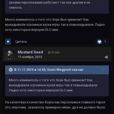
своими персонажами работают так как другим и не
снилось.
Много изменилось с того что Хоук был хуманом? Как
выкидывали огромные куски игры так и повыкидывали. Ладно
хоть некоторые вернули DLC-ами.
Цитата
1
Mustard Seed
25 604
11 ноября, 2015
В 11.11.2015 в 14:49, Gumi Megpoid сказал:
Много изменилось с того что Хоук был хуманом? Как
выкидывали огромные куски игры так и повыкидывали.
Ладно хоть некоторые вернули DLC-ами.
На качествах и качестве Хоука как персонажа и главного героя
это, впрочем, сказалось примерно
никак
, да и не должно было.