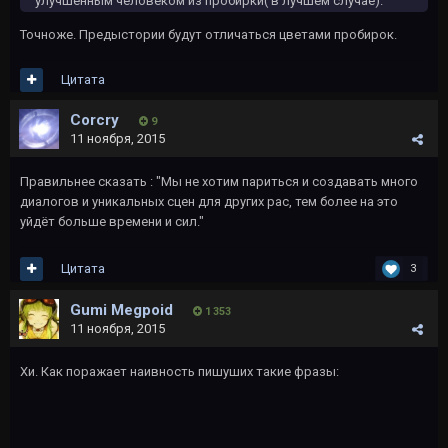
улучшенным человеком из пробирки( в лучшем случае).
Точноже. Предыстории будут отличаться цветами пробирок.
Цитата
Corcry
9
11 ноября, 2015
Правильнее сказать : "Мы не хотим париться и создавать много
диалогов и уникальных сцен для других рас, тем более на это
уйдёт больше времени и сил."
Цитата
3
Gumi Megpoid
1 353
11 ноября, 2015
Хи. Как поражает наивность пишуших такие фразы: