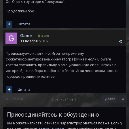
Оп. Опять тру стори о "ресурсах".
Продолжай бро.
Цитата
Game
3 788
11 ноября, 2015
Предсказуемо и логично. Игра по-прежнему
сюжетноориентирована,кинематографична и если Bioware
хотели сохранить правильную эмоциональную связь игрока с
историей, то выбора особого не было. Игра человеком просто
гораздо предпочтительнее.
Цитата
НАЗАД
ДАЛЕЕ
Страница 1 из 5
Присоединяйтесь к обсуждению
Вы можете написать сейчас и зарегистрироваться позже. Если у