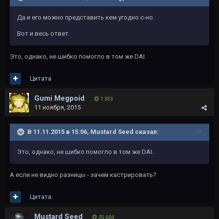
Да и его можно представить кем угодно с-но.
Вот и весь ответ.
Это, однако, не шибко помогло в том же DAI.
Цитата
Gumi Megpoid
1 353
11 ноября, 2015
В 11.11.2015 в 15:06, Mustard Seed сказал:
Это, однако, не шибко помогло в том же DAI.
А если не видно разницы - зачем кастрировать?
Цитата
Mustard Seed
25 604