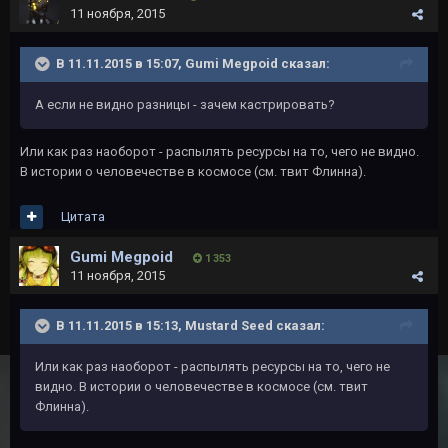
11 ноября, 2015
В 11.11.2015 в 15:07, Gumi Megpoid сказал:
А если не видно разницы - зачем кастрировать?
Или как раз наоборот - распылять ресурсы на то, чего не видно.
В истории о человечестве в космосе (см. твит Флинна).
Цитата
Gumi Megpoid
1 353
11 ноября, 2015
В 11.11.2015 в 15:13, Mustard Seed сказал:
Или как раз наоборот - распылять ресурсы на то, чего не
видно. В истории о человечестве в космосе (см. твит
Флинна).