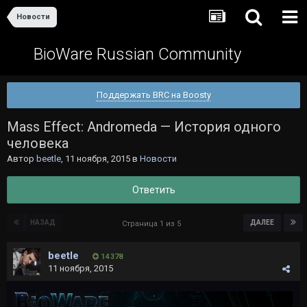
Новости
BioWare Russian Community
Поддержать BRC на Boosty
Mass Effect: Andromeda — История одного
человека
Автор
beetle
,
11 ноября, 2015
в
Новости
Ответить
НАЗАД
ДАЛЕЕ
Страница 1 из 5
beetle
14 378
11 ноября, 2015