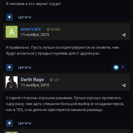
Я человек и это звучит гордо!
Цитата
amercafe
20 060
11 ноября, 2015
И правильно. Пусть лучше сконцентрируются на сюжете, чем
будут возиться с предысториями для гг других рас.
Цитата
7
Darth Rage
127
11 ноября, 2015
С одной стороны хорошее решение. Лучше хорошо прописать
одну расу, чем дать слишком большой выбор в создании перса,
как в TES, а на деле не чувствуется никакой разницы.
Цитата