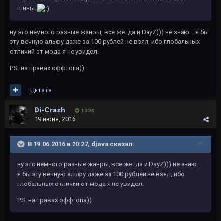
шины.
ну это немного разные жанры, все же. да и DayZ))) не знаю... я бы
эту вечную альфу даже за 100 рублей не взял, ибо глобальных
отличий от мода я не увидел.
P.S. на правах оффтопа))
Цитата
Di-Crash
1 324
19 июня, 2016
В 19.06.2016 в 20:27, djava сказал:
ну это немного разные жанры, все же. да и DayZ))) не знаю...
я бы эту вечную альфу даже за 100 рублей не взял, ибо
глобальных отличий от мода я не увидел.
P.S. на правах оффтопа))