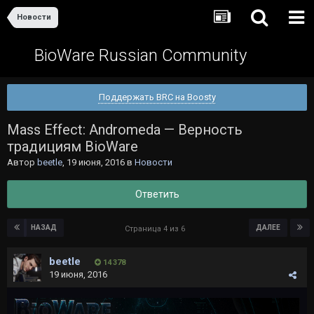
Новости
BioWare Russian Community
Поддержать BRC на Boosty
Mass Effect: Andromeda — Верность
традициям BioWare
Автор
beetle
,
19 июня, 2016
в
Новости
Ответить
НАЗАД
ДАЛЕЕ
Страница 4 из 6
beetle
14 378
19 июня, 2016