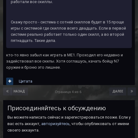
работали все скиллы.
Скажу просто - система с сотней скиллов будет в 15 проще
игры с системой где скиллов всего двадцать. Если в первой
системе реально работает только один скилл, а во второй
пятнадцать. Такие дела.
кто-то явно забыл как играть в МЕ1. Проходил его недавно и
задействовал все скилы. Хотя соглашусь, качать бойцу N7
оружие и броню это лишнее.
Цитата
НАЗАД
ДАЛЕЕ
Страница 4 из 6
Присоединяйтесь к обсуждению
Вы можете написать сейчас и зарегистрироваться позже. Если у
вас есть аккаунт,
авторизуйтесь
, чтобы опубликовать от имени
своего аккаунта.