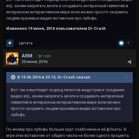
игр, зачем напрягать мозги и создавать интересный геймплей в
интересном интерактивном мире если можно просто скормить
людям красивые видео вставочки про лубофь.
Изменено
19 июня, 2016
пользователем Di-Crash
Цитата
1
ARM
1 538
20 июня, 2016
В 19.06.2016 в 23:13, Di-Crash сказал:
Вот так и выглядит подход гигантов индустрии к созданию
видео игр, зачем напрягать мозги и создавать интересный
геймплей в интересном интерактивном мире если можно
просто скормить людям красивые видео вставочки про
лубофь.
По-моему про лубофь больше орут озабоченные её фОнаты. В
игре этих вставочек от общего числа не более одного процента.