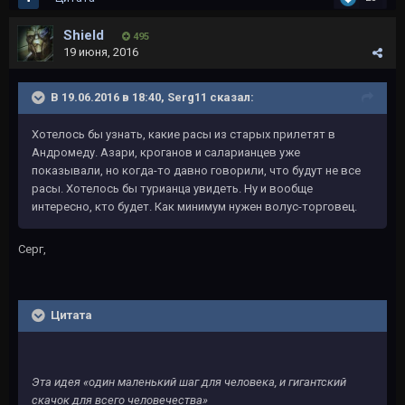
Shield
495
19 июня, 2016
В 19.06.2016 в 18:40, Serg11 сказал:
Хотелось бы узнать, какие расы из старых прилетят в
Андромеду. Азари, кроганов и саларианцев уже
показывали, но когда-то давно говорили, что будут не все
расы. Хотелось бы турианца увидеть. Ну и вообще
интересно, кто будет. Как минимум нужен волус-торговец.
Серг,
Цитата
Эта идея «один маленький шаг для человека, и гигантский
скачок для всего человечества»