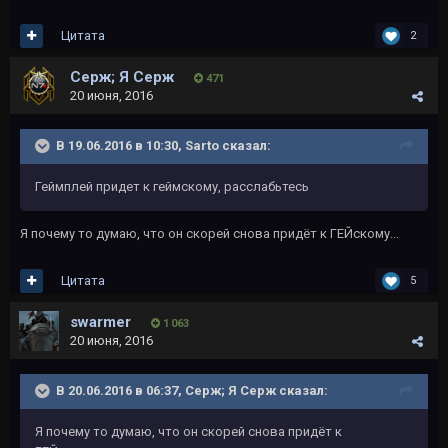
Цитата
2
Серж; Я Серж
471
20 июня, 2016
В 19.06.2016 в 10:30, Sarto сказал:
Геймплей придет к геймскому, расслабьтесь
Я почему то думаю, что он скорей снова придёт к ГЕЙскому...
Цитата
5
swarmer
1 063
20 июня, 2016
В 20.06.2016 в 06:37, Серж; Я Серж сказал:
Я почему то думаю, что он скорей снова придёт к