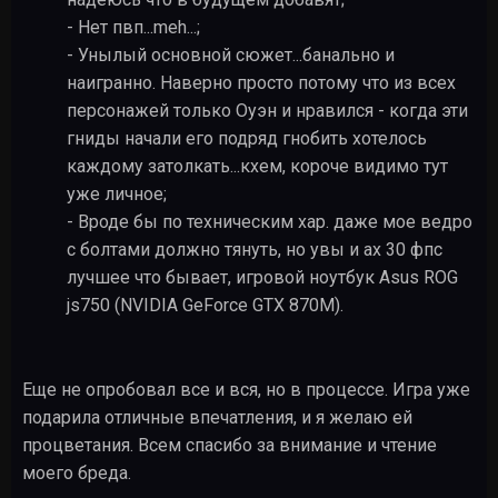
- Нет пвп...meh...;
- Унылый основной сюжет...банально и
наигранно. Наверно просто потому что из всех
персонажей только Оуэн и нравился - когда эти
гниды начали его подряд гнобить хотелось
каждому затолкать...кхем, короче видимо тут
уже личное;
- Вроде бы по техническим хар. даже мое ведро
с болтами должно тянуть, но увы и ах 30 фпс
лучшее что бывает, игровой ноутбук Asus ROG
js750 (NVIDIA GeForce GTX 870M).
Еще не опробовал все и вся, но в процессе. Игра уже
подарила отличные впечатления, и я желаю ей
процветания. Всем спасибо за внимание и чтение
моего бреда.