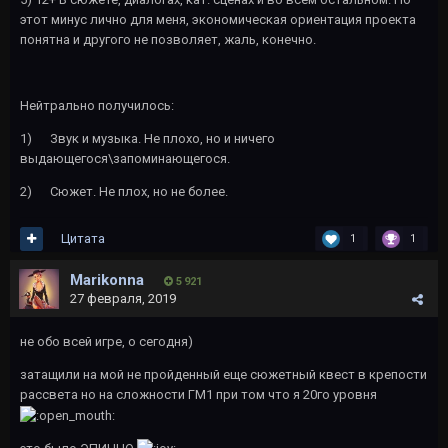
этот минус лично для меня, экономическая ориентация проекта
понятна и другого не позволяет, жаль, конечно.
Нейтрально получилось:
1)
Звук и музыка. Не плохо, но и ничего
выдающегося\запоминающегося.
2)
Сюжет. Не плох, но не более.
Цитата
1
1
Marikonna
5 921
27 февраля, 2019
не обо всей игре, о сегодня)
затащили на мой не пройденный еще сюжетный квест в крепости
рассвета но на сложности ГМ1 при том что я 20го уровня