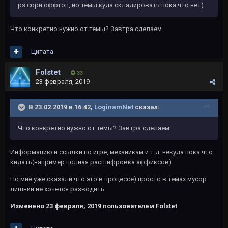
ps сори оффтоп, но темы куда складировать пока что нет)
Что конкретно нужно от темы? Завтра сделаем.
Цитата
Folstet
33
23 февраля, 2019
В 23.02.2019 в 16:42,
LoginamNet
сказал:
Что конкретно нужно от темы? Завтра сделаем.
Информацию и ссылки по игре, механикам и т.д. некуда пока что
кидать(например полная расшифровка аффиксов)
Но мне уже сказали что это в процессе) просто в темах мусор
лишний не хочется разводить
Изменено
23 февраля, 2019
пользователем Folstet