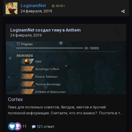
LoginamNet
48 951
24 февраля, 2019