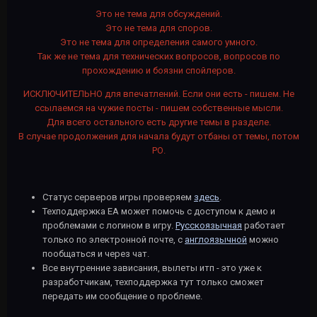
Это не тема для обсуждений.
Это не тема для споров.
Это не тема для определения самого умного.
Так же не тема для технических вопросов, вопросов по
прохождению и боязни спойлеров.
ИСКЛЮЧИТЕЛЬНО для впечатлений. Если они есть - пишем. Не
ссылаемся на чужие посты - пишем собственные мысли.
Для всего остального есть другие темы в разделе.
В случае продолжения для начала будут отбаны от темы, потом
РО.
Статус серверов игры проверяем
здесь
.
Техподдержка ЕА может помочь с доступом к демо и
проблемами с логином в игру.
Русскоязычная
работает
только по электронной почте, с
англоязычной
можно
пообщаться и через чат.
Все внутренние зависания, вылеты итп - это уже к
разработчикам, техподдержка тут только сможет
передать им сообщение о проблеме.