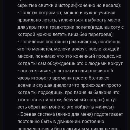
скрытые свитки и истории(конечно но весело);
- Полеты потрясают, можно и нужно учиться
правильно летать, уклоняться, выбирать места
для укрытия и траектории полета(вода, высоту с
которой можно лететь вниз без перегрева);
- Поселение постоянно развивается, постоянно
что-то меняется, мелочи вокруг, после каждой
миссии, понимаю что это конечный процесс, но
когда ты сам обсуждаешь это с людьми вокруг
- это затягивает, я потратил наверно чисто 5
часов игрового времени просто болтая со
всеми и слушая диалоги что происходят просто
когда ты подходишь, про парня на балконе что
хотел стать пилотом, безумный пророк(но тут
есть обратная монета, это пойдет в минусы);
- Боевая система (лично для меня) подстегивает
постоянно быть в движении, постоянно
перемещаться и быть активным, никак не мог