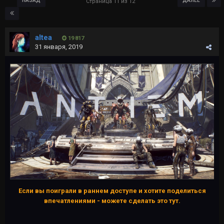
НАЗАД
ДАЛЕЕ
Страница 11 из 12
altea
19 817
31 января, 2019
Если вы поиграли в раннем доступе и хотите поделиться
впечатлениями - можете сделать это тут.