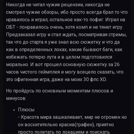
Никогда не читал чужие рецензии, никогда не
смотрел чужие обзоры, ибо просто всегда брал то что
нравилось и играл, остальное как-то пофиг. Играл на
ОБТ - понравилось очень, хотя комп и не тянет игру.
Предзаказал игру и стал ждать, посматривая стримы,
так что до старта я уже знал всю сюжетку и что да
как в определенных локах, какие бывают баги, как
избежать потерю лута и в целом подготовился
морально. И вот прошел основную сюжетку за 26
часов чистого геймплея и могу всецело сказать, что
это офигенная игра, даже на моих 30 фпс XD.
Но пройдусь по основным моментам плюсов и
минусов:
Плюсы
- Красота мира зашкаливает, мир не огромен но
он восхитительно красив(графен), приятно
просто полетать по локациям и поискать