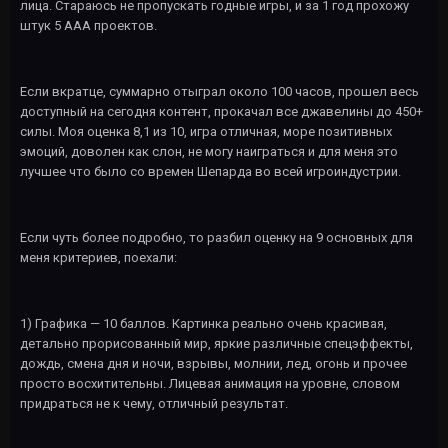
лица. Стараюсь не пропускать годные игры, и за 1 год прохожу
штук 5 ААА проектов.
Если вкратце, суммарно отыграл около 100 часов, прошел весь
доступный на сегодня контент, прокачал все джавелины до 450+
силы. Моя оценка 8,1 из 10, игра отличная, море позитивных
эмоций, доволен как слон, не могу наиграться и для меня это
лучшее что было со времен Шепарда во всей игроиндустрии.
Если чуть более подробно, то разбил оценку на 9 основных для
меня критериев, поехали:
1) Графика — 10 баллов. Картинка реально очень красивая,
детально прорисованный мир, яркие различные спецэффекты,
дождь, смена дня и ночи, взрывы, молнии, лед, огонь и прочее
просто восхитительны. Лицевая анимация на уровне, словом
придраться не к чему, отличный результат.