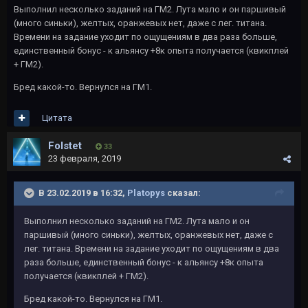
Выполнил несколько заданий на ГМ2. Лута мало и он паршивый
(много синьки), желтых, оранжевых нет, даже с лег. титана.
Времени на задание уходит по ощущениям в два раза больше,
единственный бонус - к альянсу +8к опыта получается (квикплей
+ ГМ2).
Бред какой-то. Вернулся на ГМ1.
Цитата
Folstet
33
23 февраля, 2019
В 23.02.2019 в 16:32,
Platopys
сказал:
Выполнил несколько заданий на ГМ2. Лута мало и он
паршивый (много синьки), желтых, оранжевых нет, даже с
лег. титана. Времени на задание уходит по ощущениям в два
раза больше, единственный бонус - к альянсу +8к опыта
получается (квикплей + ГМ2).
Бред какой-то. Вернулся на ГМ1.