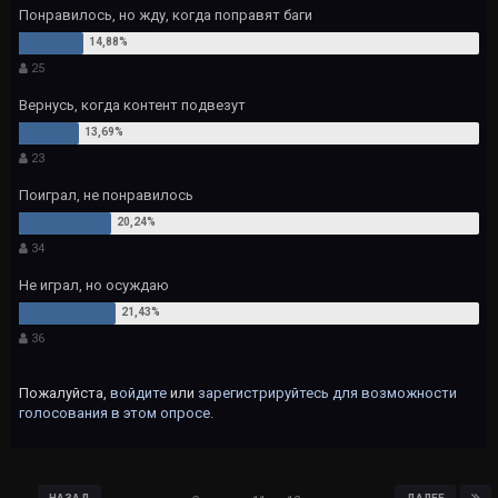
Понравилось, но жду, когда поправят баги
25
Вернусь, когда контент подвезут
23
Поиграл, не понравилось
34
Не играл, но осуждаю
36
Пожалуйста,
войдите
или
зарегистрируйтесь
для возможности
голосования в этом опросе.