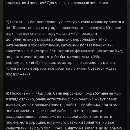
команде из 4 человек! Для меня это реальный челлендж.
7) Сюжет — 7 баллов. Основную ветку конечно можно пронести и
за 15 часов, но лично я увидел развязку только спустя 60 часов
игры, так как сначала погружался в мир, проходил
дополнительные миссии и общался с персонажами. Мир
интересный и проработанный, кат-сцены поставлены очень
качественно. У истории есть хороший фундамент. Сюжет не ВАУ,
но достаточно хорош, что бы быть лучше чем в 99%
современных игр)) Что важно, история не оставила у меня в
голове знака вопроса, все события логичны. Остается ждать
продолжения
8) Персонажи — 7 баллов. Сами персонажи проработаны на мой
взгляд отлично, очень естественно, они реально живут своей
жизнью, имеют разные хлопоты, заботы, проблемы, при этом
вполне адекватные и порой забавные) Нет ни одного
раздражающего персонажа из-за своей дебильности, есть
плохие, есть хорошие, есть много разных вариантов, но все
качественные) Одно большое НО, никто не запал в душу. Думаю