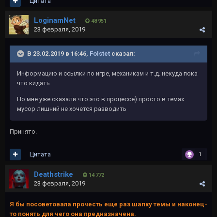
Цитата
LoginamNet
48 951
23 февраля, 2019
В 23.02.2019 в 16:46,
Folstet
сказал:
Информацию и ссылки по игре, механикам и т.д. некуда пока
что кидать
Но мне уже сказали что
это в процессе) просто в темах
мусор лишний не хочется разводить
Принято.
Цитата
1
Deathstrike
14 772
23 февраля, 2019
Я бы посоветовала прочесть еще раз шапку темы и наконец-
то понять для чего она предназначена.