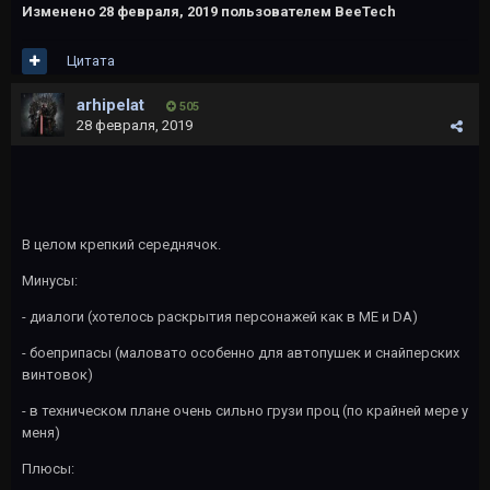
Изменено
28 февраля, 2019
пользователем BeeTech
Цитата
arhipelat
505
28 февраля, 2019
В целом крепкий середнячок.
Минусы:
- диалоги (хотелось раскрытия персонажей как в ME и DA)
- боеприпасы (маловато особенно для автопушек и снайперских
винтовок)
- в техническом плане очень сильно грузи проц (по крайней мере у
меня)
Плюсы: