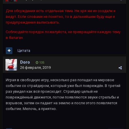
Для обсуждения есть отдельная тема. Не зря же их создали и
ведут. Если словами не понятно, то в дальнейшем буду еще и
предупреждения выписывать.
Соблюдайте порядок пожалуйста, не превращайте каждую тему
в балаган.
Цитата
Doro
135
26 февраля, 2019
Играя в свободную игру, несколько раз попадал на мировое
событие со страйдером, который уже был повреждён. В третий
раз увидел как всё происходит. Страйдер целый не
повреждённый движется, потом появляются звуки стрельбы и
взрывов, затем он падает на землю и после этого появляется
событие. Мелочь, а приятно.