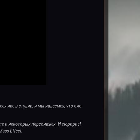
ех нас в студии, и мы надеемся, что оно
те и некоторых персонажах. И сюрприз!
ass Effect.