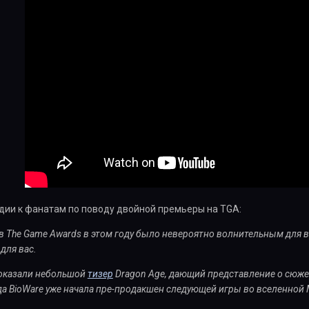
удии к фанатам по поводу двойной премьеры на TGA:
в The Game Awards в этом году было невероятно волнительным для вс
 для вас.
оказали небольшой
тизер
Dragon Age, дающий представление о сюже
а BioWare уже начала пре-продакшен следующей игры во вселенной M