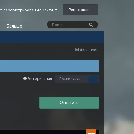
Регистрация
е зарегистрированы? Войти
Больше
Активность
Авторизация
Подписчики
11
Ответить