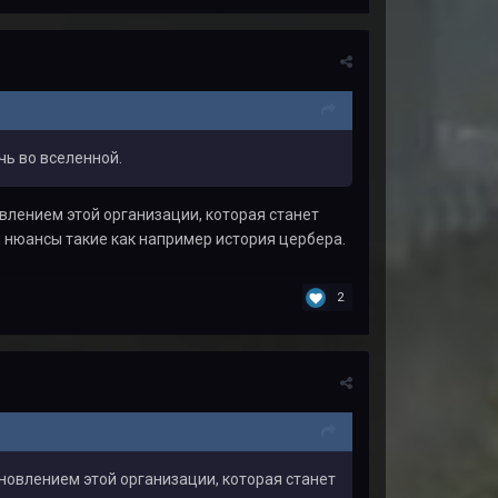
чь во вселенной.
влением этой организации, которая станет
и нюансы такие как например история цербера.
2
новлением этой организации, которая станет