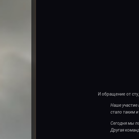
И обращение от ст
Наше участие 
стало таким и
Сегодня мы п
Другая команд