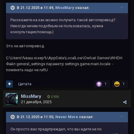
В 21.12.2025 в 11:49,
MissMary
сказал:
Расскажите-ка как можно получить такой автоперевод?
Никогда ничем подобным не пользовалась, нужна
консультация/помощь)
Это не автоперевод
C:\Users\%ваш юзер%\AppData\LocalLow\Owlcat Games\WHDH
Файл general_settings параметр settings.game.main.locale -
поменять надо на ruRU
Цитата
1
1
MissMary
2 926
21 декабря, 2025
В 21.12.2025 в 11:50,
Never More
сказал:
Он просто вас предупреждал, что вы идете не по