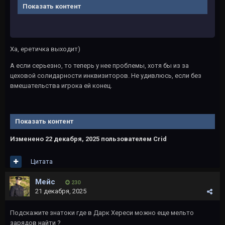
Показать контент
Ха, еретичка выходит)
А если серьезно, то теперь у нее проблемы, хотя бы из за
цеховой солидарности инквизиторов. Не удивлюсь, если без
вмешательства игрока ей конец.
Показать контент
Изменено
22 декабря, 2025
пользователем Crid
Цитата
Мейс
230
21 декабря, 2025
Подскажите знатоки где в Дарк Хереси можно еще мельто
зарядов найти ?