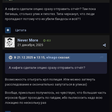
А нафига сделали опцию сразу отправить отчёт? Там пока
бегаешь, столько улик и гипотез. Типа черканул, что люди
пропадают потому что их убили бандосы и всё?1
Цитата
Never More
453
21 декабря, 2025
В 21.12.2025 в 13:15,
elnago
сказал:
А нафига сделали опцию сразу отправить отчёт?
Возможность отыграть ирл полицая. Или можно затянуть
расследование и окончательно запутаться в уликах)
Вообще, прикольно получилось, но чувствую, что большая часть
игроков будет проходить по гайдам, ибо пылесосить надо всю
локацию по нескольку раз