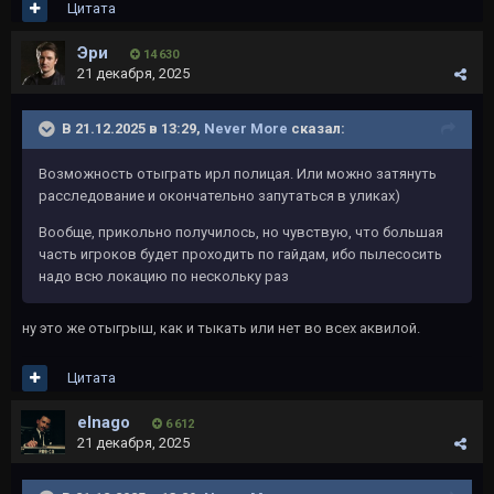
Цитата
Эри
14 630
21 декабря, 2025
В 21.12.2025 в 13:29,
Never More
сказал:
Возможность отыграть ирл полицая. Или можно затянуть
расследование и окончательно запутаться в уликах)
Вообще, прикольно получилось, но чувствую, что большая
часть игроков будет проходить по гайдам, ибо пылесосить
надо всю локацию по нескольку раз
ну это же отыгрыш, как и тыкать или нет во всех аквилой.
Цитата
elnago
6 612
21 декабря, 2025