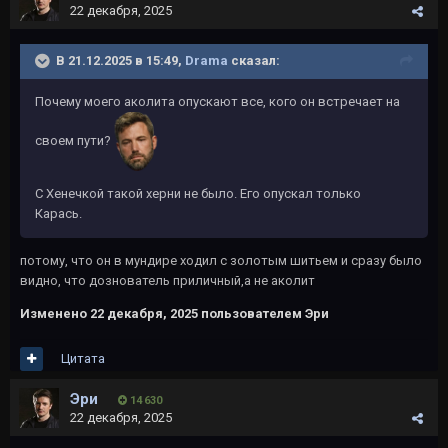
22 декабря, 2025
В 21.12.2025 в 15:49,
Drama
сказал:
Почему моего аколита опускают все, кого он встречает на
своем пути?
С Хенечкой такой херни не было. Его опускал только
Карась.
потому, что он в мундире ходил с золотым шитьем и сразу было
видно, что дознователь приличный,а не аколит
Изменено
22 декабря, 2025
пользователем Эри
Цитата
Эри
14 630
22 декабря, 2025