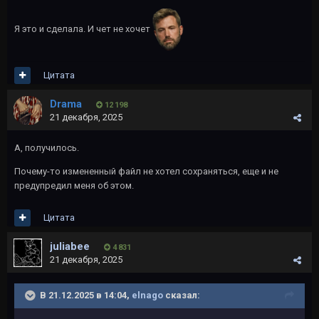
Я это и сделала. И чет не хочет
Цитата
Drama
12 198
21 декабря, 2025
А, получилось.
Почему-то измененный файл не хотел сохраняться, еще и не
предупредил меня об этом.
Цитата
juliabee
4 831
21 декабря, 2025
В 21.12.2025 в 14:04,
elnago
сказал: