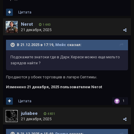
Цитата
Nerot
1 440
21 декабря, 2025
В 21.12.2025 в 17:19,
Мейс
сказал:
Подскажите знатоки где в Дарк Хереси можно еще мельто
зарядов найти ?
Продаются у обоих торговцев в лагере Септимы.
Изменено
21 декабря, 2025
пользователем Nerot
Цитата
1
juliabee
4 831
21 декабря, 2025
В 21.12.2025 в 15:49,
Drama
сказал: