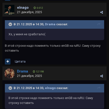
elnago
6 612
21 декабря, 2025
В 21.12.2025 в 14:30,
Drama
сказал:
Хз, у меня не сработало(
В этой строке надо поменять только enGB на ruRU. Саму строку
оставить
Цитата
Drama
12 198
21 декабря, 2025
В 21.12.2025 в 14:33,
elnago
сказал:
В этой строке надо поменять только enGB на ruRU. Саму
строку оставить