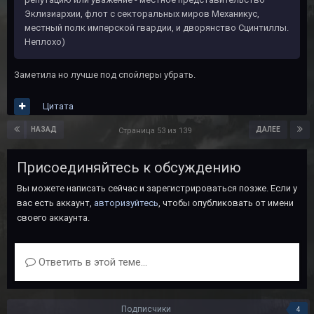
Эклизиархии, флот с секторальных миров Механикус,
местный полк имперской гвардии, и дворянство Сцинтиллы.
Неплохо)
Заметила но лучше под спойлеры убрать.
Цитата
НАЗАД
ДАЛЕЕ
Страница 53 из 139
Присоединяйтесь к обсуждению
Вы можете написать сейчас и зарегистрироваться позже. Если у
вас есть аккаунт,
авторизуйтесь
, чтобы опубликовать от имени
своего аккаунта.
Ответить в этой теме...
Подписчики
4