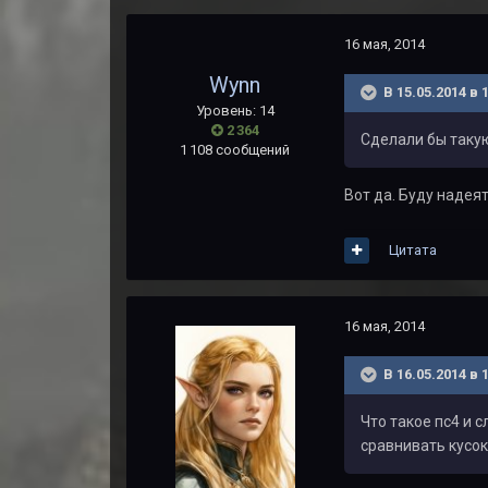
16 мая, 2014
Wynn
В 15.05.2014 в
Уровень: 14
2 364
Сделали бы таку
1 108 сообщений
Вот да. Буду надея
Цитата
16 мая, 2014
В 16.05.2014 в
Что такое пс4 и 
сравнивать кусок