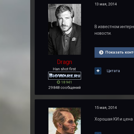
13 мая, 2014
В известном интер
новости.
Показать конт
Dragn
Han shot first
Цитата
18 941
29 848 сообщений
15 мая, 2014
Хорошая КИ и цена 