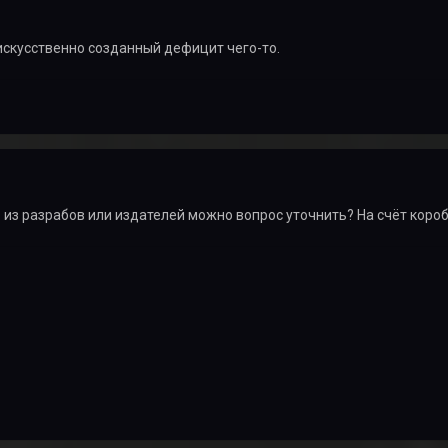
искусственно созданный дефицит чего-то.
о из разрабов или издателей можно вопрос уточнить? На счёт коро