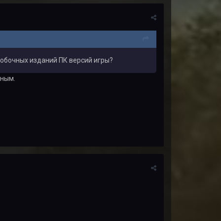
робочных изданий ПК версий игры?
жным.