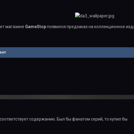
нет магазине
GameStop
появился предзаказ на коллекционное из
ент
соответствует содержанию. Был бы фанатом серий, то купил бы.