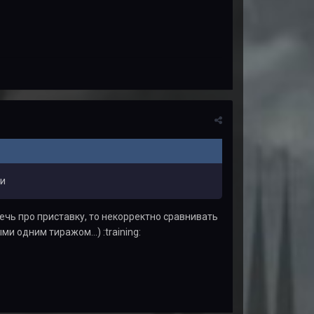
ли
ечь про приставку, то некорректно сравнивать
 одним тиражом...) :training: