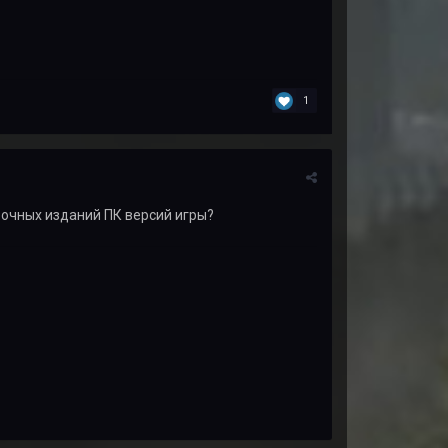
1
бочных изданий ПК версий игры?