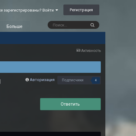
Регистрация
е зарегистрированы? Войти
Больше
Активность
ы
Авторизация
Подписчики
4
Ответить