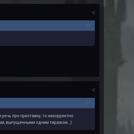
 речь про приставку, то некорректно
ми, выпущенными одним тиражом...)