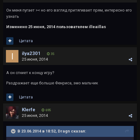
Он меня пугает >< но его взгляд притягивает прям, интересно его
узнать
Изменено
25 июня, 2014
пользователем illeaillas
Цитата
ilya2301
35
25 июня, 2014
А он сгниет к концу игру?
Раздражает еще больше Фенриса, эмо мальчик
Цитата
Klerfe
695
25 июня, 2014
В 23.06.2014 в 18:52, Dragn сказал: