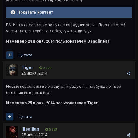
Показать контент
P.S. И это следование по пути справедливости... После второй
части - нет, спасибо, я в обход уж как-нибудь!
Изменено
24 июня, 2014
пользователем Deadliness
Цитата
Tiger
2 720
25 июня, 2014
Новые персонажи всю радуют и радуют, и пробуждают всё
больший интерес к игре
Изменено
25 июня, 2014
пользователем Tiger
Цитата
illeaillas
5 273
25 июня, 2014