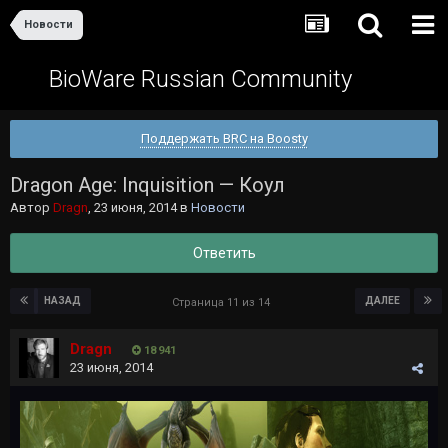
Новости
BioWare Russian Community
Поддержать BRC на Boosty
Dragon Age: Inquisition — Коул
Автор
Dragn
,
23 июня, 2014
в
Новости
Ответить
НАЗАД
ДАЛЕЕ
Страница 11 из 14
Dragn
18 941
23 июня, 2014