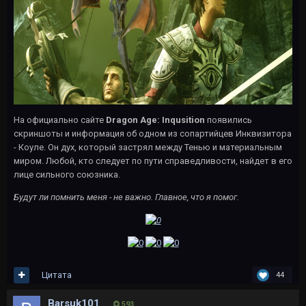
На официально сайте
Dragon Age: Inqusition
появились
скриншоты и информация об одном из сопартийцев Инквизитора
- Коуле. Он дух, который застрял между Тенью и материальным
миром. Любой, кто следует по пути справедливости, найдет в его
лице сильного союзника.
Будут ли помнить меня - не важно. Главное, что я помог.
Цитата
44
Barsuk101
593