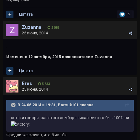
Цитата
2
Zuzanna
2 083
25 июня, 2014
.
Изменено
12 октября, 2015
пользователем Zuzanna
Цитата
Eres
5 833
25 июня, 2014
В 24.06.2014 в 19:31, Barsuk101 сказал:
кстати говоря, раз этого зомбаря писал викс то бык 100% ли
Фредди же сказал, что бык - би.