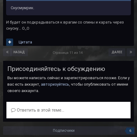
Снусмумрик.
И будет он подкрадываться к врагам со спины и карать через
снусну... О_О
Цитата
НАЗАД
ДАЛЕЕ
Страница 11 из 14
Присоединяйтесь к обсуждению
Вы можете написать сейчас и зарегистрироваться позже. Если у
вас есть аккаунт,
авторизуйтесь
, чтобы опубликовать от имени
своего аккаунта.
Ответить в этой теме...
Подписчики
6