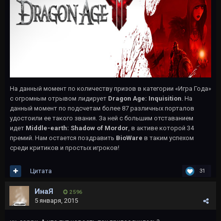
На данный момент по количеству призов в категории «Игра Года»
с огромным отрывом лидирует
Dragon Age: Inquisition
. На
данный момент по подсчетам более 87 различных порталов
удостоили ее такого звания. За ней с большим отставанием
идет
Middle-earth: Shadow of Mordor
, в активе которой 34
премий. Нам остается поздравить
BioWare
в таким успехом
среди критиков и простых игроков!
Цитата
31
ИнаЯ
2 596
5 января, 2015