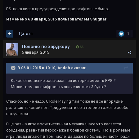
P.S. пока писал предупреждения про оффтоп не было.
Изменено
6 января, 2015
пользователем Shugnar
Цитата
1
Поясню по хардкору
55
6 января, 2015
В 06.01.2015 в 10:10, Andch сказал:
Какое отношение рассказанная история имеет к RPG ?
Может вам расшифровать значение этих 3 букв ?
Спасибо, но не надо. С Role Playing там тоже не всё впорядке,
роли как таковой нет. Придумывать ее в голове тоже не особо
получается.
Еще раз - в игре восхитительная механика, все что касается
создания, развития персонажа и боевой системы. Но в ролевые
игры люди играют в том числе, да даже по большей части, ради