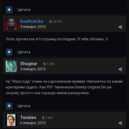
Цитата
Deathstrike
14 771
5 января, 2015
Логи, прочитала 4-5 страниц последних. Я тебя обожаю :3
Цитата
Shugnar
1 215
5 января, 2015
Ну "Игра года" очень не однозначная премия. Непонятно по каким
критериям судить. Как РПГ технически Divinity Original Sin уж
скорее, просто она гораздо менее раскручена.
Цитата
Tunalex
1 421
6 января, 2015