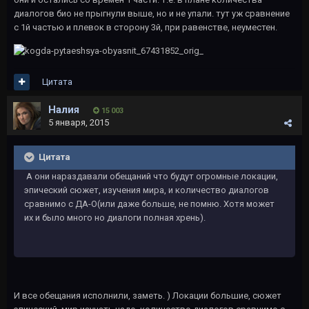
диалогов био не прыгнули выше, но и не упали. тут уж сравнение
с 1й частью и плевок в сторону 3й, при равенстве, неуместен.
Цитата
Налия
15 003
5 января, 2015
Цитата
А они нараздавали обещаний что будут огромные локации,
эпический сюжет, изучения мира, и количество диалогов
сравнимо с ДА-О(или даже больше, не помню. Хотя может
их и было много но диалоги полная хрень).
И все обещания исполнили, заметь. ) Локации большие, сюжет