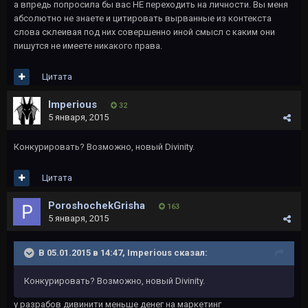
а впредь попросила бы вас НЕ переходить на личности. Вы меня
абсолютно не знаете и цитировать вырванные из контекста
слова склеивая под них совершенно иной смысл с каким они
пишутся не имеете никакого права.
Цитата
Imperious
32
5 января, 2015
Конкурировать? Возможно, новый Divinity.
Цитата
PoroshochekGrisha
163
5 января, 2015
В 05.01.2015 в 14:47, Imperious сказал:
Конкурировать? Возможно, новый Divinity.
у разрабов дивинити меньше денег на маркетинг