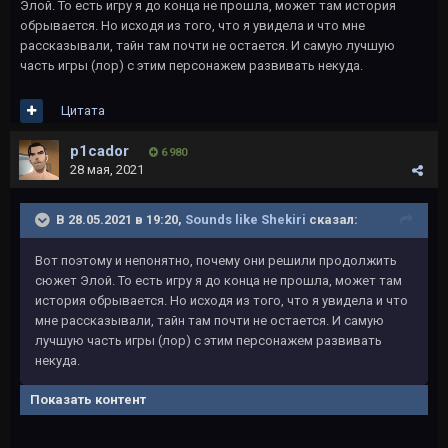
Элой. То есть игру я до конца не прошла, может там история
обрывается. Но исходя из того, что я увидела и что мне
рассказывали, тайн там почти не остается. И самую лучшую
часть игры (лор) с этим персонажем развивать некуда.
Цитата
p1cador
6 980
28 мая, 2021
В 28.05.2021 в 19:20,
Sounds like Shekiri
сказал:
Вот поэтому и непонятно, почему они решили продолжить
сюжет Элой. То есть игру я до конца не прошла, может там
история обрывается. Но исходя из того, что я увидела и что
мне рассказывали, тайн там почти не остается. И самую
лучшую часть игры (лор) с этим персонажем развивать
некуда.
Показать контент