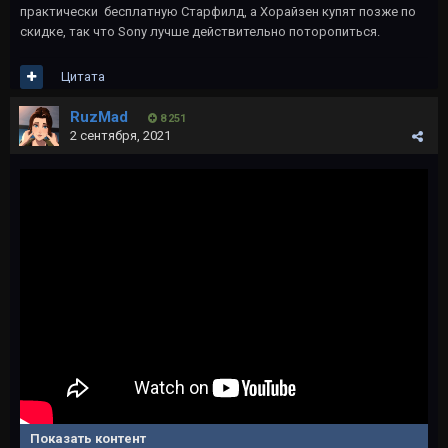
практически бесплатную Старфилд, а Хорайзен купят позже по
скидке, так что Sony лучше действительно поторопиться.
Цитата
RuzMad
8 251
2 сентября, 2021
Показать контент