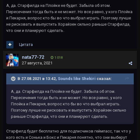
А, да. Старфилда на Плойке не будет. Забыла об этом.
Пересечения тогда быть и не может. Но все равно, у кого Плойка
и Пекарня, вопрос кто бы во что выбрал играть. Поэтому лучше
не рисковать и выпустить Хорайзен сильно раньше Старфилда,
что они и планируют сделать.
Цитата
nata77-72
1 018
27 августа, 2021
В 27.08.2021 в 13:42,
Sounds like Shekiri
сказал:
А, да. Старфилда на Плойке не будет. Забыла об этом.
Пересечения тогда быть и не может. Но все равно, у кого
Плойка и Пекарня, вопрос кто бы во что выбрал играть.
Поэтому лучше не рисковать и выпустить Хорайзен сильно
раньше Старфилда, что они и планируют сделать.
Старфилд будет бесплатно для подписчиков геймпасс, так что у
кого есть и Сонька и Бокс и Пекарня понятно, что они выберут