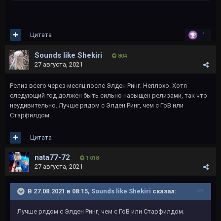
Цитата
1
Sounds like Shekiri
804
27 августа, 2021
Релиз всего через месяц после Элден Ринг. Неплохо. Хотя
следующий год должен быть сильно насыщен релизами, так что
неудивительно. Лучше рядом с Элден Ринг, чем с ГоВ или
Старфилдом.
Цитата
nata77-72
1 018
27 августа, 2021
В 27.08.2021 в 08:15,
Sounds like Shekiri
сказал:
Лучше рядом с Элден Ринг, чем с ГоВ или Старфилдом.