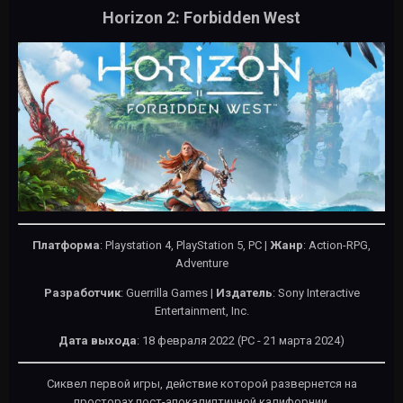
Horizon 2: Forbidden West
Платформа
: Playstation 4, PlayStation 5, PC |
Жанр
: Action-RPG,
Adventure
Разработчик
: Guerrilla Games |
Издатель
: Sony Interactive
Entertainment, Inc.
Дата выхода
: 18 февраля 2022 (PC - 21 марта 2024)
Сиквел первой игры, действие которой развернется на
просторах пост-апокалиптичной калифорнии.