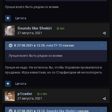
Лучше всего быть рядом со всеми.
Цитата
Sounds like Shekiri
804
27 августа, 2021
В 27.08.2021 в 12:29,
nata77-72
сказал:
Лучше всего быть рядом со всеми.
Лучше не надо. Не хотелось бы, чтобы Хорайзен провалился в
продажах. Игра известная, но со Старфилдом ей не поспорить.
Цитата
p1cador
6 980
27 августа, 2021
В 27.08.2021 в 13:12,
Sounds like Shekiri
сказал: