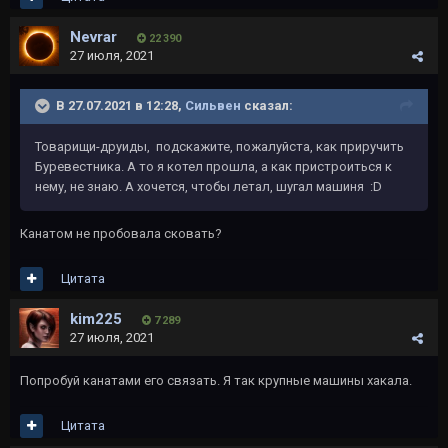
Nevrar
22 390
27 июля, 2021
В 27.07.2021 в 12:28,
Сильвен
сказал:
Товарищи-друиды, подскажите, пожалуйста, как приручить
Буревестника. А то я котел прошла, а как пристроиться к
нему, не знаю. А хочется, чтобы летал, шугал машиня
:D
Канатом не пробовала сковать?
Цитата
kim225
7 289
27 июля, 2021
Попробуй канатами его связать. Я так крупные машины хакала.
Цитата