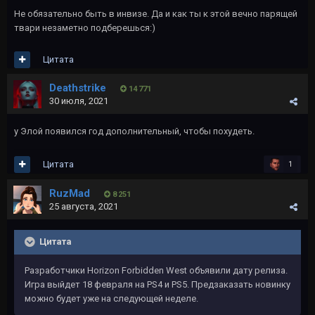
Не обязательно быть в инвизе. Да и как ты к этой вечно парящей
твари незаметно подберешься:)
Цитата
Deathstrike
14 771
30 июля, 2021
у Элой появился год дополнительный, чтобы похудеть.
Цитата
1
RuzMad
8 251
25 августа, 2021
Цитата
Разработчики Horizon Forbidden West объявили дату релиза.
Игра выйдет 18 февраля на PS4 и PS5. Предзаказать новинку
можно будет уже на следующей неделе.